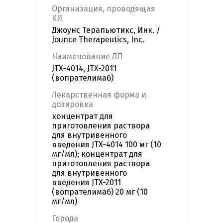
Организация, проводящая
КИ
Джоунс Терапьютикс, Инк. /
Jounce Therapeutics, Inc.
Наименование ЛП
JTX-4014, JTX-2011
(вопрателимаб)
Лекарственная форма и
дозировка
концентрат для
приготовления раствора
для внутривенного
введения JTX-4014 100 мг (10
мг/мл); концентрат для
приготовления раствора
для внутривенного
введения JTX-2011
(вопрателимаб) 20 мг (10
мг/мл)
Города