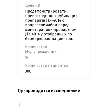
Цель КИ
Продемонстрировать
превосходство комбинации
препарата JTX-4014 с
вопрателимабом перед
монотерапией препаратом
JTX 4014 у отобранных по
биомаркерам пациентов.
Количество
Мед.учреждений
17
Количество пациентов
300
Где проводится исследование
1