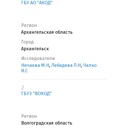
ГБУ АО "АКОД"
Регион
Архангельская область
Город
Архангельск
Исследователи
Нечаева М.Н
,
Лебедева Л.Н
,
Чапко
Я.С
2
ГБУЗ "ВОКОД"
Регион
Волгоградская область