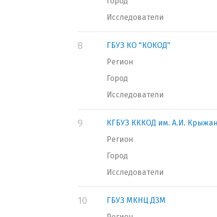
Город
Исследователи
8
ГБУЗ КО "КОКОД"
Регион
Город
Исследователи
9
КГБУЗ КККОД им. А.И. Крыжа
Регион
Город
Исследователи
10
ГБУЗ МКНЦ ДЗМ
Регион