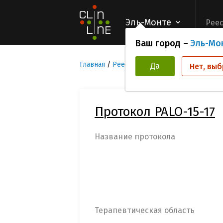
Эль-Монте
Реес
Ваш город –
Эль-Мо
Главная
Реестр Клинических исследован
Да
Нет, выб
Протокол PALO-15-17
Название протокола
Терапевтическая область