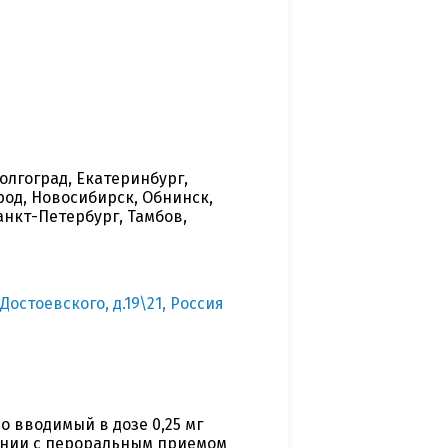
олгоград, Екатеринбург,
род, Новосибирск, Обнинск,
Санкт-Петербург, Тамбов,
 Достоевского, д.19\21, Россия
 вводимый в дозе 0,25 мг
тании с пероральным приемом