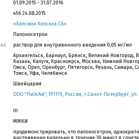
01.09.2015 - 31.07.2016
456 24.08.2015
«Хелсинн Хелскеа СА»
Палоносетрон
вка
раствор для внутривенного введения 0,05 мг/мл
Архангельск, Барнаул, Брянск, Великий Новгород, В
Казань, Калуга, Красноярск, Москва, Нижний Новго
Омск, Орел, Оренбург, Пятигорск, Рязань, Самара, 
Томск, Уфа, Челябинск
Швейцария
ООО "ПиЭсАй", 191119, Россия, г.Санкт-Петербург, ул.
III
ММКИ
продемонстрировать, что палоносетрон, однократно
внутривенно капельно в течение 30 минут в соче