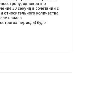
оносетрону, однократно
чение 30 секунд в сочетании с
и относительного количества
осле начала
острого» периода) будет