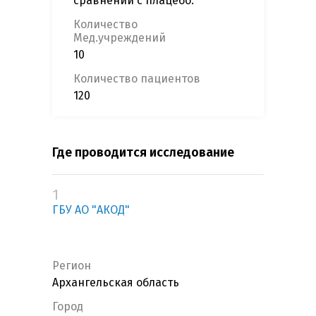
сравнении с плацебо.
Количество
Мед.учреждений
10
Количество пациентов
120
Где проводится исследование
1
ГБУ АО "АКОД"
Регион
Архангельская область
Город