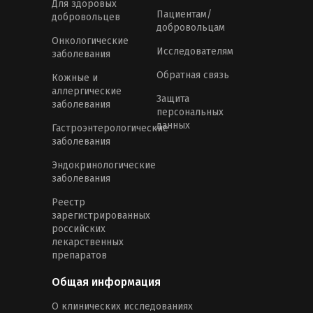
Для здоровых
Пациентам/
добровольцев
добровольцам
Онкологические
Исследователям
заболевания
Обратная связь
Кожные и
аллергические
Защита
заболевания
персональных
данных
Гастроэнтерологические
заболевания
Эндокринологические
заболевания
Реестр
зарегистрированных
российских
лекарственных
препаратов
Общая информация
О клинических исследованиях