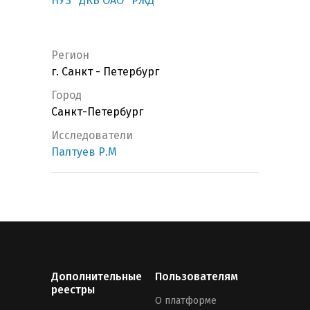
НУЗ "ДКБ ОАО "РЖД"
Регион
г. Санкт - Петербург
Город
Санкт-Петербург
Исследователи
Палтуев Р.М
Дополнительные
Пользователям
реестры
О платформе