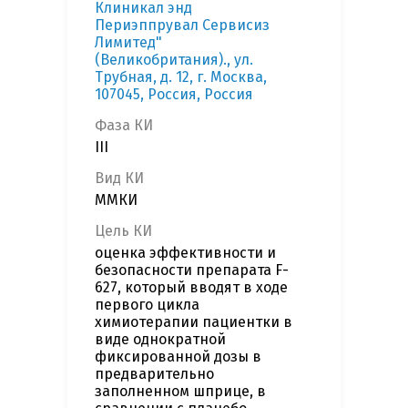
Клиникал энд
Периэппрувал Сервисиз
Лимитед"
(Великобритания)., ул.
Трубная, д. 12, г. Москва,
107045, Россия, Россия
Фаза КИ
III
Вид КИ
ММКИ
Цель КИ
оценка эффективности и
безопасности препарата F-
627, который вводят в ходе
первого цикла
химиотерапии пациентки в
виде однократной
фиксированной дозы в
предварительно
заполненном шприце, в