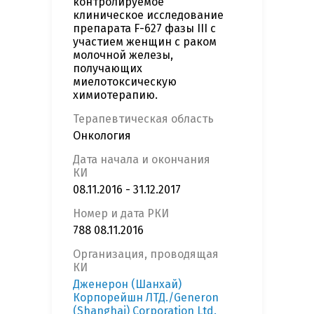
контролируемое
клиническое исследование
препарата F-627 фазы III с
участием женщин с раком
молочной железы,
получающих
миелотоксическую
химиотерапию.
Терапевтическая область
Онкология
Дата начала и окончания
КИ
08.11.2016 - 31.12.2017
Номер и дата РКИ
788 08.11.2016
Организация, проводящая
КИ
Дженерон (Шанхай)
Корпорейшн ЛТД./Generon
(Shanghai) Corporation Ltd.