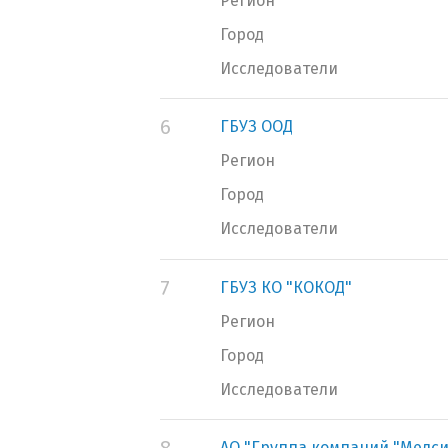
Регион
Город
Исследователи
6
ГБУЗ ООД
Регион
Город
Исследователи
7
ГБУЗ КО "КОКОД"
Регион
Город
Исследователи
АО "Группа компаний "Медси