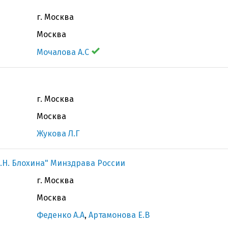
г. Москва
Москва
Мочалова А.С
г. Москва
Москва
Жукова Л.Г
.Н. Блохина" Минздрава России
г. Москва
Москва
Феденко А.А
,
Артамонова Е.В