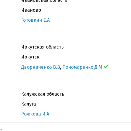
Ивановская область
Иваново
Готовкин Е.А
Иркутская область
Иркутск
Дворниченко В.В
,
Пономаренко Д.М
Калужская область
Калуга
Рожкова И.А
"