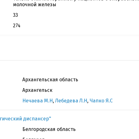
молочной железы
33
274
Архангельская область
Архангельск
Нечаева М.Н
,
Лебедева Л.Н
,
Чапко Я.С
гический диспансер"
Белгородская область