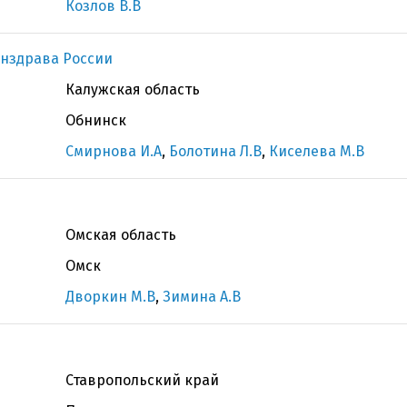
Козлов В.В
нздрава России
Калужская область
Обнинск
Смирнова И.А
,
Болотина Л.В
,
Киселева М.В
Омская область
Омск
Дворкин М.В
,
Зимина А.В
Ставропольский край