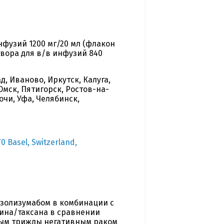
нфузий 1200 мг/20 мл (флакон
твора для в/в инфузий 840
д, Иваново, Иркутск, Калуга,
мск, Пятигорск, Ростов-на-
очи, Уфа, Челябинск,
 Basel, Switzerland,
золизумабом в комбинации с
ина/таксана в сравнении
ным трижды негативным раком