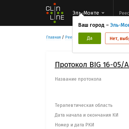
Эль-Монте
Реес
Ваш город –
Эль-Мо
Главная
Реестр Клинических исследован
Да
Нет, выб
Протокол BIG 16-05/
Название протокола
Терапевтическая область
Дата начала и окончания КИ
Номер и дата РКИ