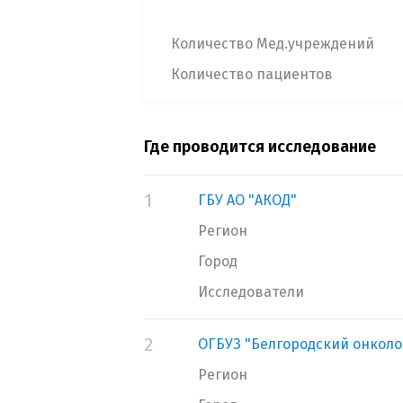
Количество Мед.учреждений
Количество пациентов
Где проводится исследование
1
ГБУ АО "АКОД"
Регион
Город
Исследователи
2
ОГБУЗ "Белгородский онколо
Регион