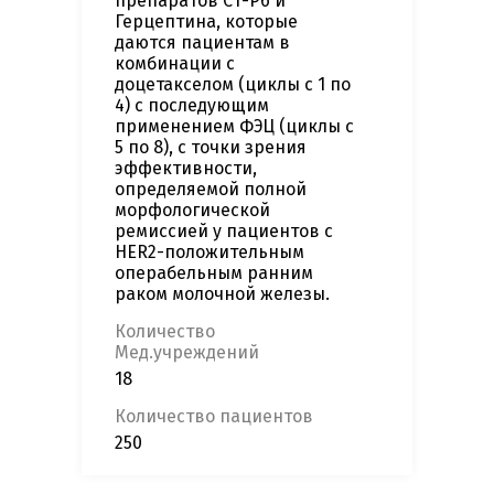
препаратов CT-P6 и
Герцептина, которые
даются пациентам в
комбинации с
доцетакселом (циклы с 1 по
4) с последующим
применением ФЭЦ (циклы с
5 по 8), с точки зрения
эффективности,
определяемой полной
морфологической
ремиссией у пациентов с
HER2-положительным
операбельным ранним
раком молочной железы.
Количество
Мед.учреждений
18
Количество пациентов
250