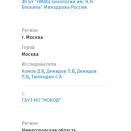
ФГБУ "НМИЦ онкологии им. Н.Н.
Блохина" Минздрава России
Регион
г. Москва
Город
Москва
Исследователи
Комов Д.В
,
Демидов Л.В
,
Демидов
Л.В
,
Тюляндин С.А
6
ГБУЗ НО "НОКОД"
Регион
Нижегородская область