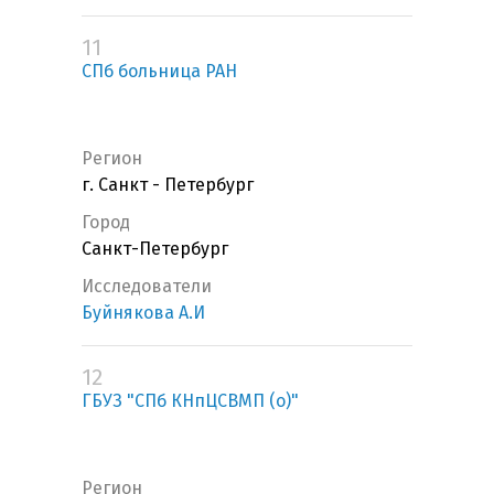
11
СПб больница РАН
Регион
г. Санкт - Петербург
Город
Санкт-Петербург
Исследователи
Буйнякова А.И
12
ГБУЗ "СПб КНпЦСВМП (о)"
Регион