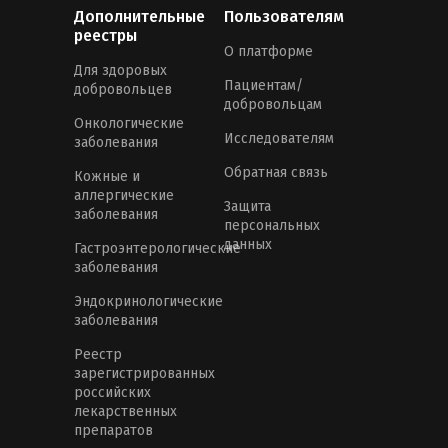
Дополнительные
Пользователям
реестры
О платформе
Для здоровых
Пациентам/
добровольцев
добровольцам
Онкологические
Исследователям
заболевания
Обратная связь
Кожные и
аллергические
Защита
заболевания
персональных
данных
Гастроэнтерологические
заболевания
Эндокринологические
заболевания
Реестр
зарегистрированных
российских
лекарственных
препаратов