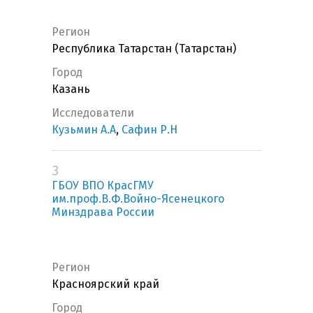
Регион
Республика Татарстан (Татарстан)
Город
Казань
Исследователи
Кузьмин А.А
,
Сафин Р.Н
3
ГБОУ ВПО КрасГМУ
им.проф.В.Ф.Войно-Ясенецкого
Минздрава России
Регион
Красноярский край
Город