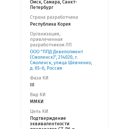
Омск, Самара, Санкт-
Петербург
Страна разработчика
Республика Корея
Организация,
привлеченная
разработчиком ЛП
ООО "ППД Девелопмент
(Смоленск)", 214020, г.
Смоленск, улица Шевченко,
д. 65-б, Россия
Фаза КИ
III
Вид КИ
ММКИ
Цель КИ
Подтверждение
эквивалентности