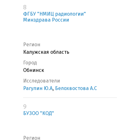
8
ФГБУ "НМИЦ радиологии"
Минздрава России
Регион
Калужская область
Город
Обнинск
Исследователи
Рагулин Ю.А
,
Белохвостова А.С
9
БУЗОО "КОД"
Регион