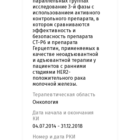
параллельных группах
исследование 3-й фазы с
использованием активного
контрольного препарата, в
котором сравниваются
эффективность и
безопасность препарата
CT-P6 и препарата
Герцептин, применяемых в
качестве неоадъювантной
и адъювантной терапии у
пациентов с ранними
стадиями HER2-
положительного рака
молочной железы.
Терапевтическая область
Онкология
Дата начала и окончания
КИ
04.07.2014 - 31.12.2018
Номер и дата РКИ