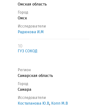
Омская область
Город
Омск
Исследователи
Радюкова И.М
10
ГУЗ СОКОД
Регион
Самарская область
Город
Самара
Исследователи
Косталанова Ю.В
,
Копп М.В