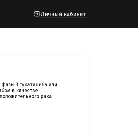
Личный кабинет
]
 фазы 3 тукатиниба или
абом в качестве
положительного рака