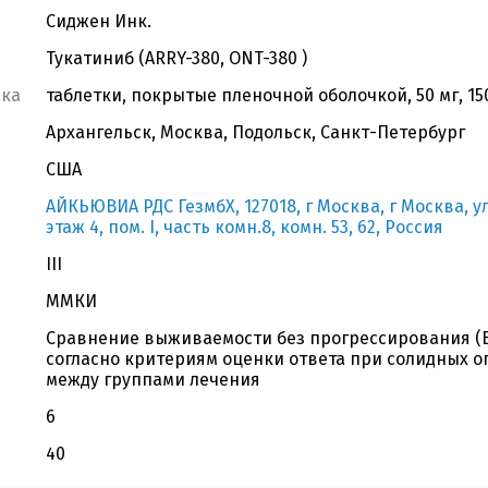
Сиджен Инк.
Тукатиниб (ARRY-380, ONT-380 )
вка
таблетки, покрытые пленочной оболочкой, 50 мг, 15
Архангельск, Москва, Подольск, Санкт-Петербург
США
АЙКЬЮВИА РДС ГезмбХ, 127018, г Москва, г Москва, ул
этаж 4, пом. I, часть комн.8, комн. 53, 62, Россия
III
ММКИ
Сравнение выживаемости без прогрессирования (В
согласно критериям оценки ответа при солидных опух
между группами лечения
6
40