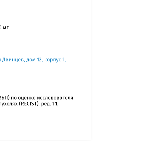
0 мг
 Двинцев, дом 12, корпус 1,
БП) по оценке исследователя
олях (RECIST), ред. 1.1,