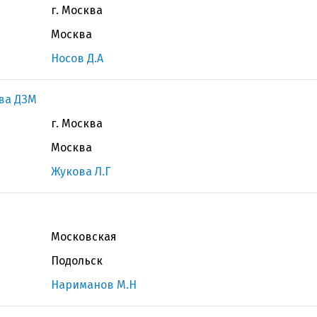
г. Москва
Москва
Носов Д.А
ва ДЗМ
г. Москва
Москва
Жукова Л.Г
Московская
Подольск
Нариманов М.Н