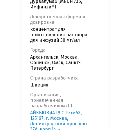
Дурвалумаб (MEDI4736,
Имфинзи®)
Лекарственная форма и
дозировка
концентрат для
приготовления раствора
для инфузий 50 мг/мл
Города
Архангельск, Москва,
Обнинск, Омск, Санкт-
Петербург
Страна разработчика
Швеция
Организация,
привлеченная
разработчиком ЛП
АЙКЬЮВИА РДС ГезмбХ,
125167, г. Москва,
Ленинградский проспект
37А, корп.14, ~