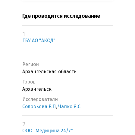
Где проводится исследование
1
ГБУ АО "АКОД"
Регион
Архангельская область
Город
Архангельск
Исследователи
Соловьева Е.П
,
Чапко Я.С
2
ООО "Медицина 24/7"