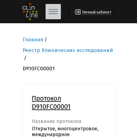
[
]
Личный кабинет
Главная
Реестр Клинических исследований
D910FC00001
Протокол
D910FC00001
Название протокола
Открытое, многоцентровое,
международное