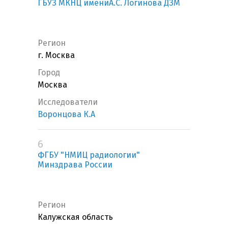
ГБУЗ МКНЦ имениА.С. Логинова ДЗМ
Регион
г. Москва
Город
Москва
Исследователи
Воронцова К.А
6
ФГБУ "НМИЦ радиологии"
Минздрава России
Регион
Калужская область