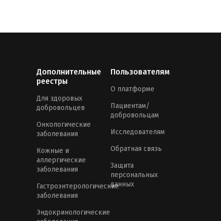
Дополнительные
Пользователям
реестры
О платформе
Для здоровых
Пациентам/
добровольцев
добровольцам
Онкологические
Исследователям
заболевания
Обратная связь
Кожные и
аллергические
Защита
заболевания
персональных
данных
Гастроэнтерологические
заболевания
Эндокринологические