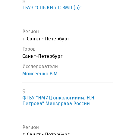
8
ГБУЗ "СПб КНпЦСВМП (о)"
Регион
г. Санкт - Петербург
Город
Санкт-Петербург
Исследователи
Моисеенко В.М
9
ФГБУ "НМИЦ онкологииим. Н.Н.
Петрова" Минздрава России
Регион
г. Санкт - Петербург