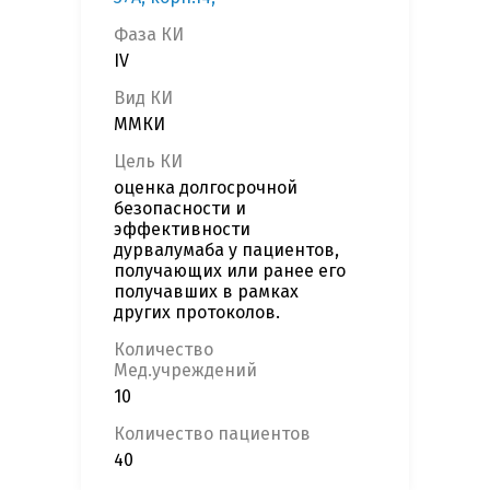
Фаза КИ
IV
Вид КИ
ММКИ
Цель КИ
оценка долгосрочной
безопасности и
эффективности
дурвалумаба у пациентов,
получающих или ранее его
получавших в рамках
других протоколов.
Количество
Мед.учреждений
10
Количество пациентов
40