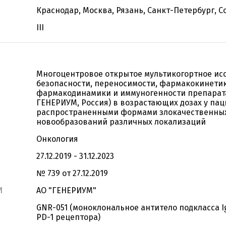
Краснодар, Москва, Рязань, Санкт-Петербург, С
III
Многоцентровое открытое мультикогортное ис
безопасности, переносимости, фармакокинетик
фармакодинамики и иммуногенности препарата
ГЕНЕРИУМ, Россия) в возрастающих дозах у пац
распространенными формами злокачественны
новообразований различных локализаций
Онкология
27.12.2019 - 31.12.2023
№ 739 от 27.12.2019
И
АО "ГЕНЕРИУМ"
GNR-051 (моноклональное антитело подкласса I
PD-1 рецептора)