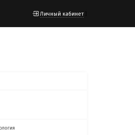
Личный кабинет
]
рология