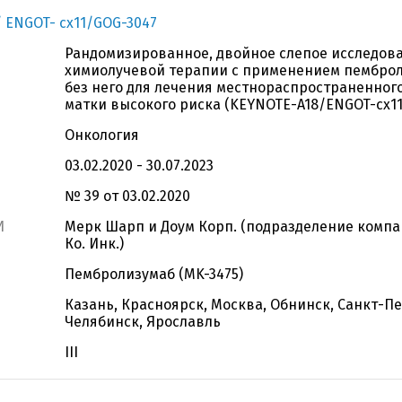
 ENGOT- cx11/GOG-3047
Рандомизированное, двойное слепое исследов
химиолучевой терапии с применением пембро
без него для лечения местнораспространенног
матки высокого риска (KEYNOTE-A18/ENGOT-cx11
Онкология
03.02.2020 - 30.07.2023
№ 39 от 03.02.2020
И
Мерк Шарп и Доум Корп. (подразделение компа
Ко. Инк.)
Пембролизумаб (MK-3475)
Казань, Красноярск, Москва, Обнинск, Санкт-Пе
Челябинск, Ярославль
III