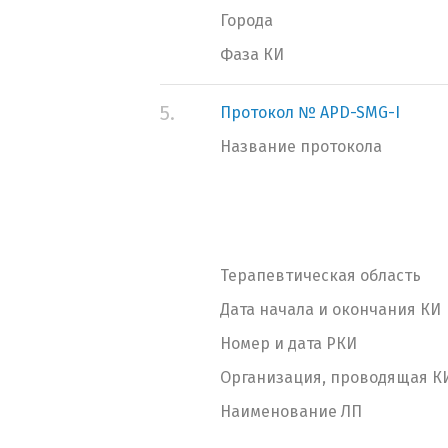
Города
Фаза КИ
5.
Протокол № APD-SMG-I
Название протокола
Терапевтическая область
Дата начала и окончания КИ
Номер и дата РКИ
Организация, проводящая К
Наименование ЛП