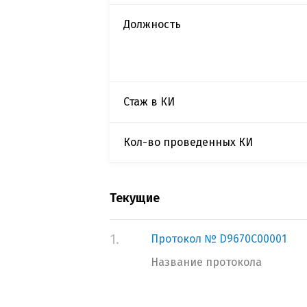
Должность
Стаж в КИ
Кол-во проведенных КИ
Текущие
1.
Протокол № D9670C00001
Название протокола