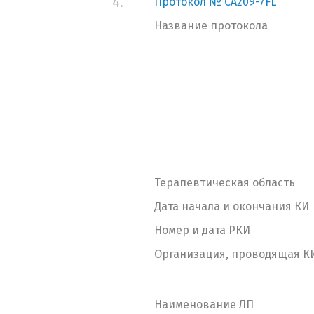
4.
Протокол № CA209-7FL
Название протокола
Терапевтическая область
Дата начала и окончания КИ
Номер и дата РКИ
Организация, проводящая К
Наименование ЛП