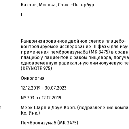
Казань, Москва, Санкт-Петербург
I
Рандомизированное двойное слепое плацебо-
контролируемое исследование III фазы для изу
применения пембролизумаба (MK-3475) в сравн
плацебо у пациентов с раком пищевода, полу
одновременную радикальную химиолучевую т
(KEYNOTE 975)
Онкология
12.12.2019 - 30.07.2023
№ 703 от 12.12.2019
И
Мерк Шарп и Доум Корп. (подразделение компа
Ко. Инк.)
Пембролизумаб (MK-3475)