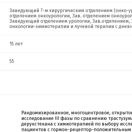
Заведующий 7-м хирургическим отделением (онко-у
отделением онкоурологии, Зав. отделением онкоуро
Заведующий отделением урологии, Зав.отделением,
онкологии-химиотерапии и лучевой терапии с днев
15 лет
55
Рандомизированное, многоцентровое, открыто
исследование III фазы по сравнению трастузум
дерукстекана с химиотерапией по выбору иссл
пациентов с гормон-рецептор-положительным