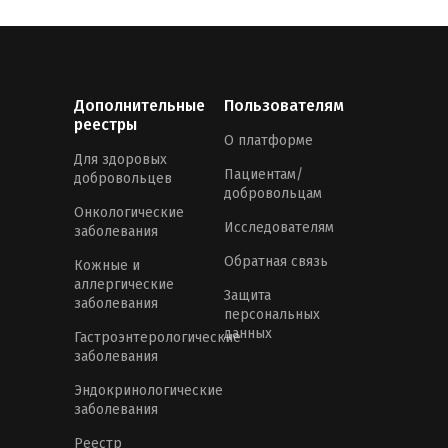
Дополнительные
Пользователям
реестры
О платформе
Для здоровых
Пациентам/
добровольцев
добровольцам
Онкологические
Исследователям
заболевания
Обратная связь
Кожные и
аллергические
Защита
заболевания
персональных
данных
Гастроэнтерологические
заболевания
Эндокринологические
заболевания
Реестр