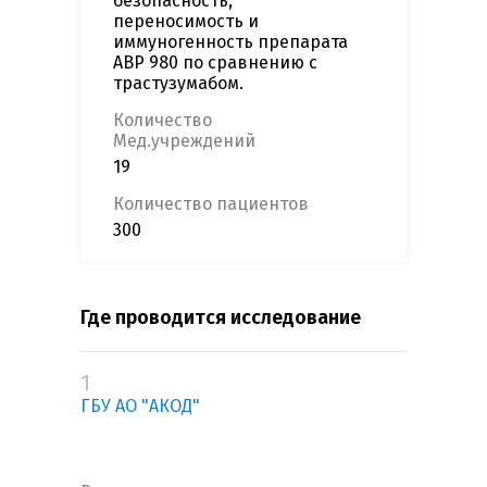
безопасность,
переносимость и
иммуногенность препарата
ABP 980 по сравнению с
трастузумабом.
Количество
Мед.учреждений
19
Количество пациентов
300
Где проводится исследование
1
ГБУ АО "АКОД"