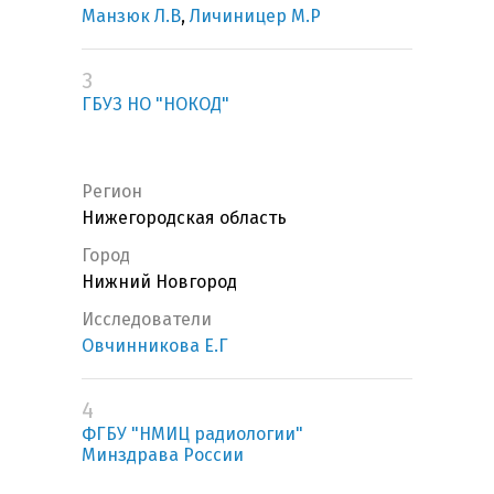
Манзюк Л.В
,
Личиницер М.Р
3
ГБУЗ НО "НОКОД"
Регион
Нижегородская область
Город
Нижний Новгород
Исследователи
Овчинникова Е.Г
4
ФГБУ "НМИЦ радиологии"
Минздрава России