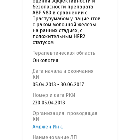
оценки эффективности и
безопасности препарата
ABP 980 в сравнении с
Трастузумабом у пациентов
с раком молочной железы
на ранних стадиях, с
положительным HER2
статусом
Терапевтическая область
Онкология
Дата начала и окончания
КИ
05.04.2013 - 30.06.2017
Номер и дата РКИ
230 05.04.2013
Организация, проводящая
КИ
Амджен Инк.
Наименование ЛП