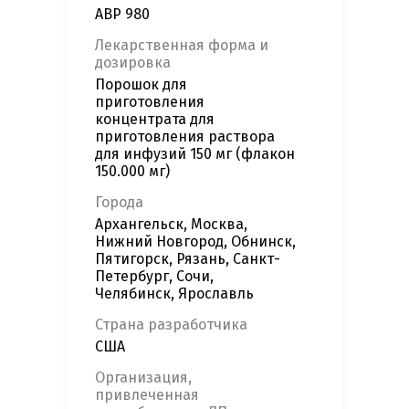
ABP 980
Лекарственная форма и
дозировка
Порошок для
приготовления
концентрата для
приготовления раствора
для инфузий 150 мг (флакон
150.000 мг)
Города
Архангельск, Москва,
Нижний Новгород, Обнинск,
Пятигорск, Рязань, Санкт-
Петербург, Сочи,
Челябинск, Ярославль
Страна разработчика
США
Организация,
привлеченная