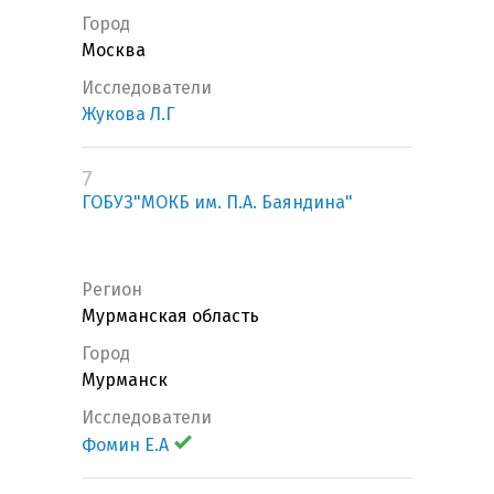
Город
Москва
Исследователи
Жукова Л.Г
7
ГОБУЗ"МОКБ им. П.А. Баяндина"
Регион
Мурманская область
Город
Мурманск
Исследователи
Фомин Е.А