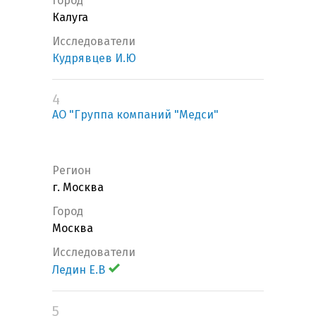
Город
Калуга
Исследователи
Кудрявцев И.Ю
4
АО "Группа компаний "Медси"
Регион
г. Москва
Город
Москва
Исследователи
Ледин Е.В
5