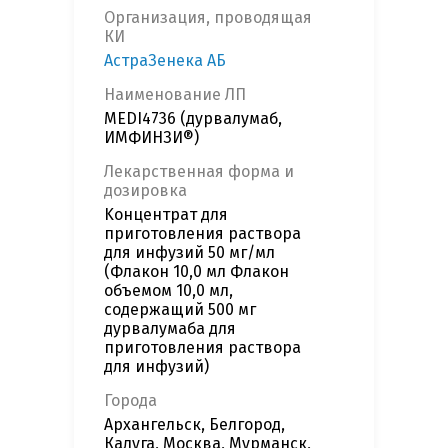
Организация, проводящая
КИ
АстраЗенека АБ
Наименование ЛП
MEDI4736 (дурвалумаб,
ИМФИНЗИ®)
Лекарственная форма и
дозировка
Kонцентрат для
приготовления раствора
для инфузий 50 мг/мл
(Флакон 10,0 мл Флакон
объемом 10,0 мл,
содержащий 500 мг
дурвалумаба для
приготовления раствора
для инфузий)
Города
Архангельск, Белгород,
Калуга, Москва, Мурманск,