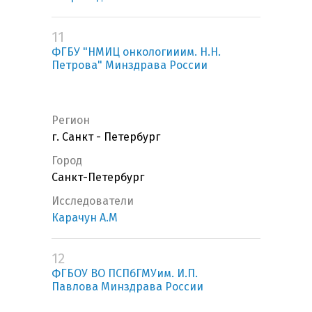
11
ФГБУ "НМИЦ онкологииим. Н.Н.
Петрова" Минздрава России
Регион
г. Санкт - Петербург
Город
Санкт-Петербург
Исследователи
Карачун А.М
12
ФГБОУ ВО ПСПбГМУим. И.П.
Павлова Минздрава России