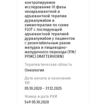
контролируемое
исследование III фазы
неоадъювантной и
адъювантной терапии
дурвалумабом и
химиотерапии по схеме
FLOT с последующей
адъювантной терапией
дурвалумабом у пациентов
с резектабельным раком
желудка и пищеводно-
желудочного перехода (РЖ/
РПЖС) (MATTERHORN)
Терапевтическая область
Онкология
Дата начала и окончания
КИ
05.10.2020 - 31.12.2025
Номер и дата РКИ
549 05.10.2020