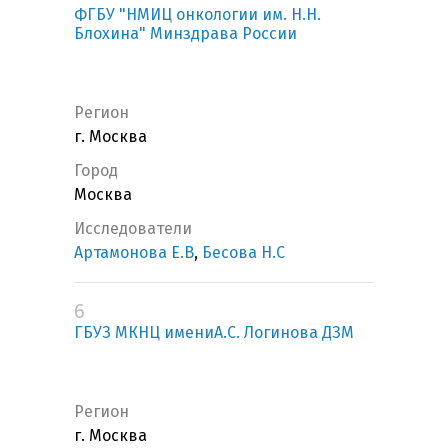
ФГБУ "НМИЦ онкологии им. Н.Н.
Блохина" Минздрава России
Регион
г. Москва
Город
Москва
Исследователи
Артамонова Е.В
,
Бесова Н.С
6
ГБУЗ МКНЦ имениА.С. Логинова ДЗМ
Регион
г. Москва