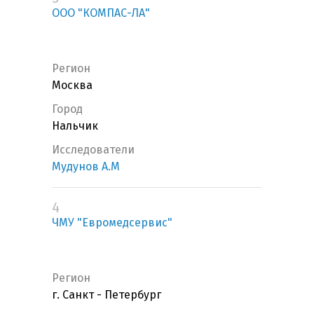
ООО "КОМПАС-ЛА"
Регион
Москва
Город
Нальчик
Исследователи
Мудунов А.М
4
ЧМУ "Евромедсервис"
Регион
г. Санкт - Петербург