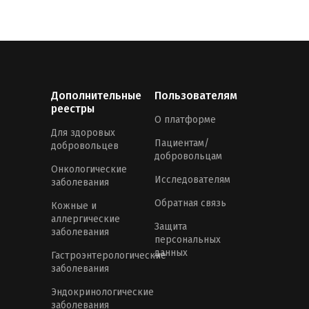
Дополнительные
Пользователям
реестры
О платформе
Для здоровых
Пациентам/
добровольцев
добровольцам
Онкологические
Исследователям
заболевания
Обратная связь
Кожные и
аллергические
Защита
заболевания
персональных
данных
Гастроэнтерологические
заболевания
Эндокринологические
заболевания