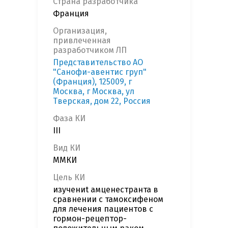
Страна разработчика
Франция
Организация,
привлеченная
разработчиком ЛП
Представительство АО
"Санофи-авентис груп"
(Франция), 125009, г
Москва, г Москва, ул
Тверская, дом 22, Россия
Фаза КИ
III
Вид КИ
ММКИ
Цель КИ
изучениt амценестранта в
сравнении с тамоксифеном
для лечения пациентов с
гормон-рецептор-