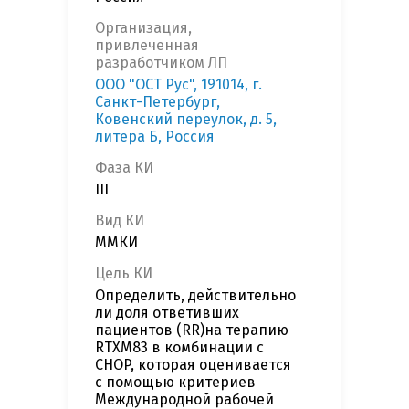
Организация,
привлеченная
разработчиком ЛП
ООО "ОСТ Рус", 191014, г.
Санкт-Петербург,
Ковенский переулок, д. 5,
литера Б, Россия
Фаза КИ
III
Вид КИ
ММКИ
Цель КИ
Определить, действительно
ли доля ответивших
пациентов (RR)на терапию
RTXM83 в комбинации с
CHOP, которая оценивается
с помощью критериев
Международной рабочей