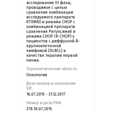
исследование III фазы,
проводимое с целью
сравнения комбинации
исследуемого препарата
RTXM83 и режима СНОР с
комбинацией препарата
сравнения Ритуксимаб и
режима СНОР (R-CHOP) у
пациентов с диффузной B-
крупноклеточной
лимфомой (DLBCL) в
качестве терапии первой
линии.
Терапевтическая область
Онкология
Дата начала и окончания
КИ
16.07.2015 - 31.12.2017
Номер и дата РКИ
378 16.07.2015