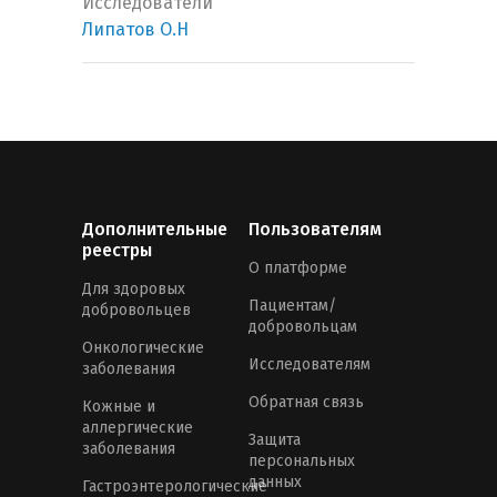
Исследователи
Липатов О.Н
Дополнительные
Пользователям
реестры
О платформе
Для здоровых
Пациентам/
добровольцев
добровольцам
Онкологические
Исследователям
заболевания
Обратная связь
Кожные и
аллергические
Защита
заболевания
персональных
данных
Гастроэнтерологические