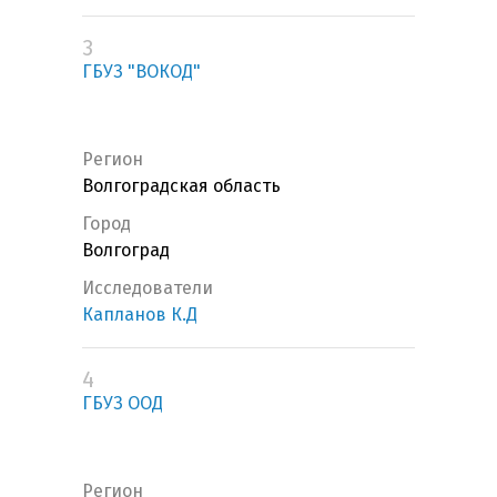
3
ГБУЗ "ВОКОД"
Регион
Волгоградская область
Город
Волгоград
Исследователи
Капланов К.Д
4
ГБУЗ ООД
Регион