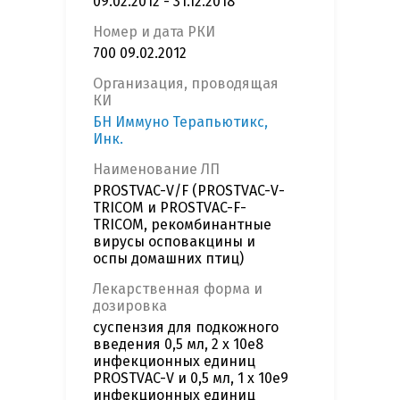
09.02.2012 - 31.12.2018
Номер и дата РКИ
700 09.02.2012
Организация, проводящая
КИ
БН Иммуно Терапьютикс,
Инк.
Наименование ЛП
PROSTVAC-V/F (PROSTVAC-V-
TRICOM и PROSTVAC-F-
TRICOM, рекомбинантные
вирусы осповакцины и
оспы домашних птиц)
Лекарственная форма и
дозировка
суспензия для подкожного
введения 0,5 мл, 2 x 10е8
инфекционных единиц
PROSTVAC-V и 0,5 мл, 1 x 10е9
инфекционных единиц