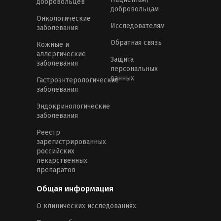
добровольцев
добровольцам
Онкологические
Исследователям
заболевания
Обратная связь
Кожные и
аллергические
Защита
заболевания
персональных
данных
Гастроэнтерологические
заболевания
Эндокринологические
заболевания
Реестр
зарегистрированных
российских
лекарственных
препаратов
Общая информация
О клинических исследованиях