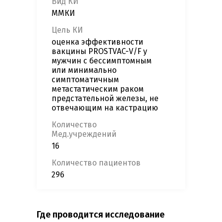
Вид КИ
ММКИ
Цель КИ
оценка эффективности
вакцины PROSTVAC-V/F у
мужчин с бессимптомным
или минимально
симптоматичным
метастатическим раком
предстательной железы, не
отвечающим на кастрацию
Количество
Мед.учреждений
16
Количество пациентов
296
Где проводится исследование