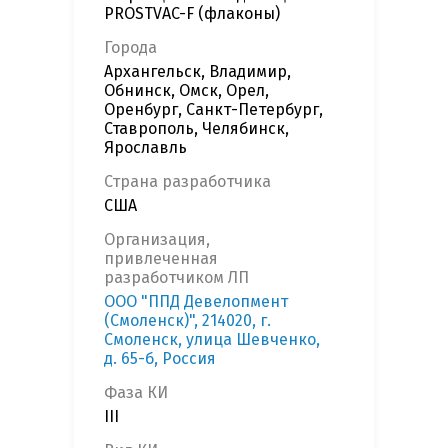
PROSTVAC-F (флаконы)
Города
Архангельск, Владимир,
Обнинск, Омск, Орел,
Оренбург, Санкт-Петербург,
Ставрополь, Челябинск,
Ярославль
Страна разработчика
США
Организация,
привлеченная
разработчиком ЛП
ООО "ППД Девелопмент
(Смоленск)", 214020, г.
Смоленск, улица Шевченко,
д. 65-б, Россия
Фаза КИ
III