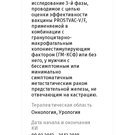
исследование 3-й фазы,
проводимое с целью
оценки эффективности
вакцины PROSTVAC-V/F,
применяемой в
комбинации с
гранулоцитарно-
макрофагальным
колониестимулирующим
фактором (ГМ-КСФ) или без
него, у мужчин с
бессимптомным или
минимально
симптоматичным
метастатическим раком
предстательной железы, не
отвечающим на кастрацию.
Терапевтическая область
Онкология, Урология
Дата начала и окончания
КИ