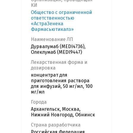
КИ
Общество с ограниченной
ответственностью
«АстраЗенека
Фармасьютикалз»
Наименование ЛП
Дурвалумаб (MEDI4736),
Олеклумаб (MEDI9447)
Лекарственная форма и
дозировка
концентрат для
приготовления раствора
для инфузий, 50 мг/мл, 100
мг/мл
Города
Архангельск, Москва,
Нижний Новгород, Обнинск
Страна разработчика
Российская Федерация