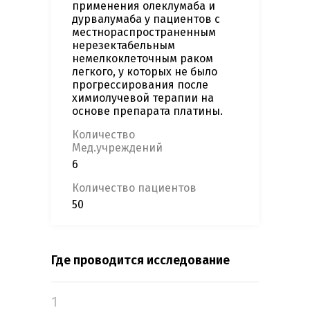
применения олеклумаба и
дурвалумаба у пациентов с
местнораспространенным
нерезектабельным
немелкоклеточным раком
легкого, у которых не было
прогрессирования после
химиолучевой терапии на
основе препарата платины.
Количество
Мед.учреждений
6
Количество пациентов
50
Где проводится исследование
1