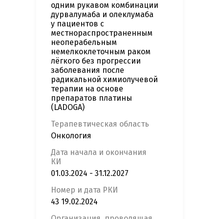
одним рукавом комбинации
дурвалумаба и олеклумаба
у пациентов с
местнораспространенным
неоперабельным
немелкоклеточным раком
лёгкого без прогрессии
заболевания после
радикальной химиолучевой
терапии на основе
препаратов платины
(LADOGA)
Терапевтическая область
Онкология
Дата начала и окончания
КИ
01.03.2024 - 31.12.2027
Номер и дата РКИ
43 19.02.2024
Организация, проводящая