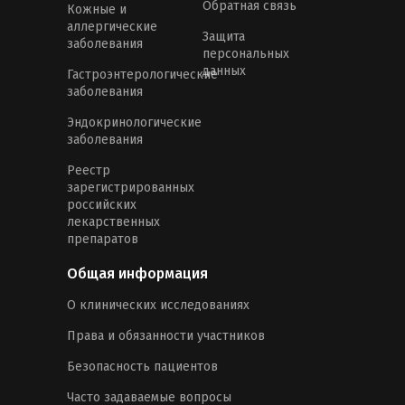
Обратная связь
Кожные и
аллергические
Защита
заболевания
персональных
данных
Гастроэнтерологические
заболевания
Эндокринологические
заболевания
Реестр
зарегистрированных
российских
лекарственных
препаратов
Общая информация
О клинических исследованиях
Права и обязанности участников
Безопасность пациентов
Часто задаваемые вопросы