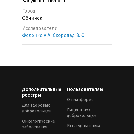
Калужская область
Город
Обнинск
Исследователи
Феденко А.А
,
Скоропад В.Ю
Дополнительные
Пользователям
реестры
О платформе
Для здоровых
Пациентам/
добровольцев
добровольцам
Онкологические
Исследователям
заболевания