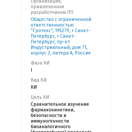
Организация,
привлеченная
разработчиком ЛП
Общество с ограниченной
ответственностью
"Гротекс", 195279, г Санкт-
Петербург, г Санкт-
Петербург, пр-кт
Индустриальный, дом 71,
корпус 2, литера А, Россия
Фаза КИ
I
Вид КИ
КИ
Цель КИ
Сравнительное изучение
фармакокинетики,
безопасности и
иммуногенности
биоаналогичного