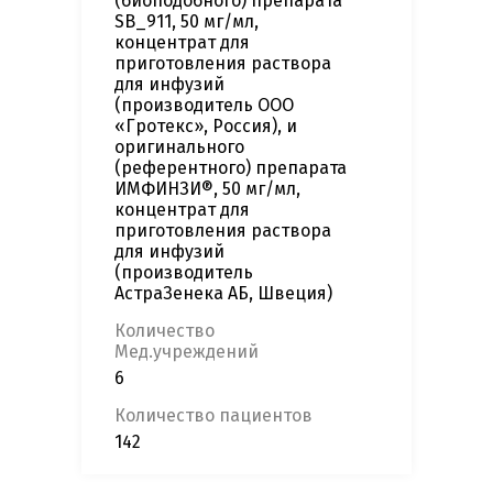
(биоподобного) препарата
SB_911, 50 мг/мл,
концентрат для
приготовления раствора
для инфузий
(производитель ООО
«Гротекс», Россия), и
оригинального
(референтного) препарата
ИМФИНЗИ®, 50 мг/мл,
концентрат для
приготовления раствора
для инфузий
(производитель
АстраЗенека АБ, Швеция)
Количество
Мед.учреждений
6
Количество пациентов
142