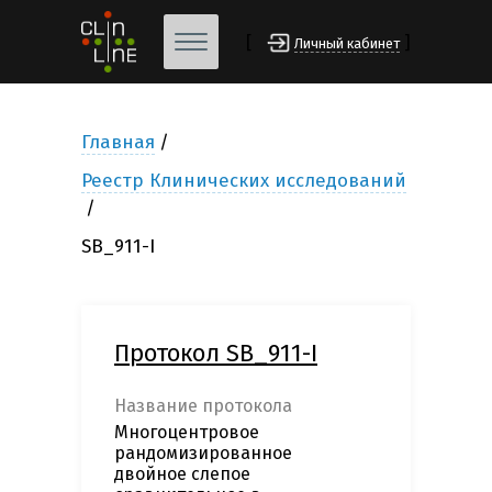
[
]
Личный кабинет
Главная
Реестр Клинических исследований
SB_911-I
Протокол SB_911-I
Название протокола
Многоцентровое
рандомизированное
двойное слепое