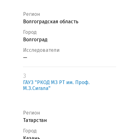
Регион
Волгоградская область
Город
Волгоград
Исследователи
—
3
ГАУЗ "РКОД МЗ РТ им. Проф.
М.З.Сигала"
Регион
Татарстан
Город
Казань