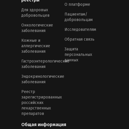
О платформе
Для здоровых
Пациентам/
добровольцев
добровольцам
Онкологические
Исследователям
заболевания
Обратная связь
Кожные и
аллергические
Защита
заболевания
персональных
данных
Гастроэнтерологические
заболевания
Эндокринологические
заболевания
Реестр
зарегистрированных
российских
лекарственных
препаратов
Общая информация