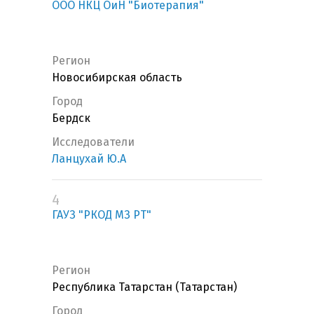
ООО НКЦ ОиН "Биотерапия"
Регион
Новосибирская область
Город
Бердск
Исследователи
Ланцухай Ю.А
4
ГАУЗ "РКОД МЗ РТ"
Регион
Республика Татарстан (Татарстан)
Город