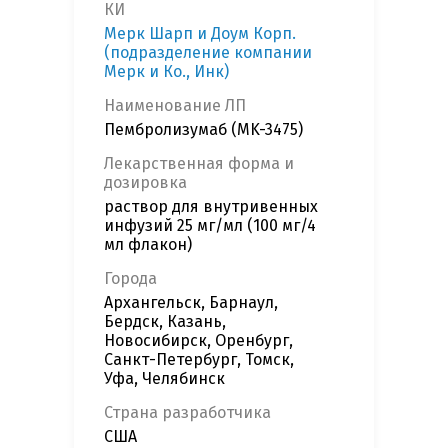
КИ
Мерк Шарп и Доум Корп.
(подразделение компании
Мерк и Ко., Инк)
Наименование ЛП
Пембролизумаб (MK-3475)
Лекарственная форма и
дозировка
раствор для внутривенных
инфузий 25 мг/мл (100 мг/4
мл флакон)
Города
Архангельск, Барнаул,
Бердск, Казань,
Новосибирск, Оренбург,
Санкт-Петербург, Томск,
Уфа, Челябинск
Страна разработчика
США