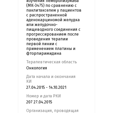
изучения пембролизумаба
(MK-3475) по сравнению с
паклитакселем у пациентов
с распространенной
аденокарциномой желудка
или желудочно-
пищеводного соединения с
прогрессированием после
проведения терапии
первой линии с
применением платины и
фторпиримидина
Терапевтическая область
Онкология
Дата начала и окончания
КИ
27.04.2015 - 14.10.2021
Номер и дата РКИ
207 27.04.2015
Организация, проводящая