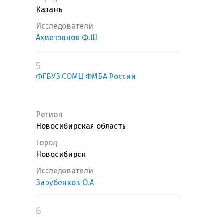
Казань
Исследователи
Ахметзянов Ф.Ш
5
ФГБУЗ СОМЦ ФМБА России
Регион
Новосибирская область
Город
Новосибирск
Исследователи
Зарубенков О.А
6