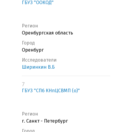
ГБУЗ "ООКОД"
Регион
Оренбургская область
Город
Оренбург
Исследователи
Ширинкин В.Б
7
ГБУЗ "СПб КНпЦСВМП (о)"
Регион
г. Санкт - Петербург
Город