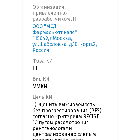
Организация,
привлеченная
разработчиком ЛП
ООО "МСД
Фармасьютикалс",
119049,г.Москва,
ул.Шаболовка, д.10, корп.2,
Россия
Фаза КИ
III
Вид КИ
ММКИ
Цель КИ
1)Оценить выживаемость
без прогрессирования (PFS)
согласно критериям RECIST
1.1 путем рассмотрения
рентгенологами
централизованно слепым