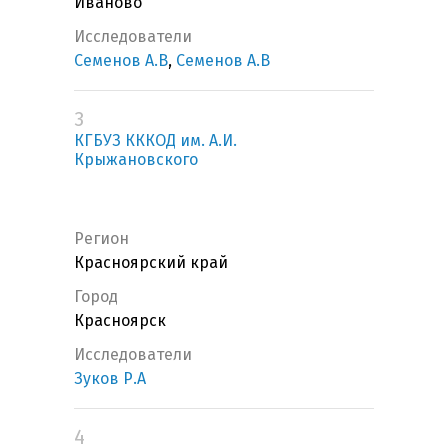
Иваново
Исследователи
Семенов А.В
,
Семенов А.В
3
КГБУЗ КККОД им. А.И.
Крыжановского
Регион
Красноярский край
Город
Красноярск
Исследователи
Зуков Р.А
4