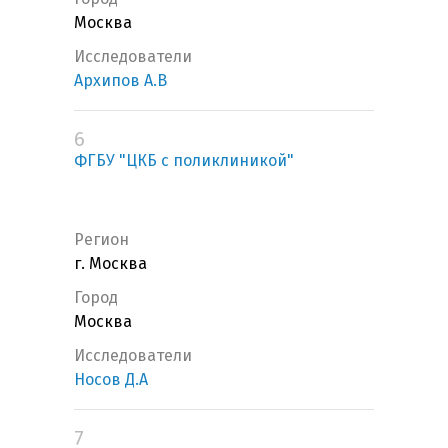
Москва
Исследователи
Архипов А.В
6
ФГБУ "ЦКБ с поликлиникой"
Регион
г. Москва
Город
Москва
Исследователи
Носов Д.А
7