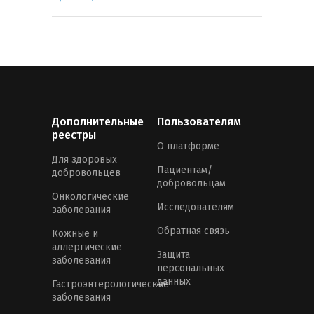
Дополнительные
Пользователям
реестры
О платформе
Для здоровых
Пациентам/
добровольцев
добровольцам
Онкологические
Исследователям
заболевания
Обратная связь
Кожные и
аллергические
Защита
заболевания
персональных
данных
Гастроэнтерологические
заболевания