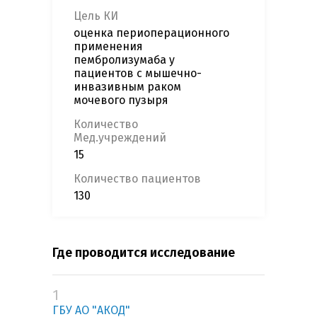
Цель КИ
оценка периоперационного
применения
пембролизумаба у
пациентов с мышечно-
инвазивным раком
мочевого пузыря
Количество
Мед.учреждений
15
Количество пациентов
130
Где проводится исследование
1
ГБУ АО "АКОД"