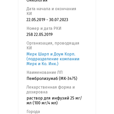
Онкология
Дата начала и окончания
КИ
22.05.2019 - 30.07.2023
Номер и дата РКИ
258 22.05.2019
Организация, проводящая
КИ
Мерк Шарп и Доум Корп.
(подразделение компании
Мерк и Ко. Инк.)
Наименование ЛП
Пембролизумаб (MK-3475)
Лекарственная форма и
дозировка
раствор для инфузий 25 мг/
мл (100 мг/4 мл)
Города