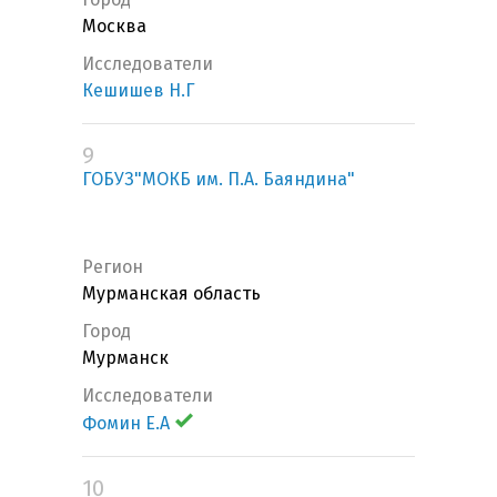
Москва
Исследователи
Кешишев Н.Г
9
ГОБУЗ"МОКБ им. П.А. Баяндина"
Регион
Мурманская область
Город
Мурманск
Исследователи
Фомин Е.А
10