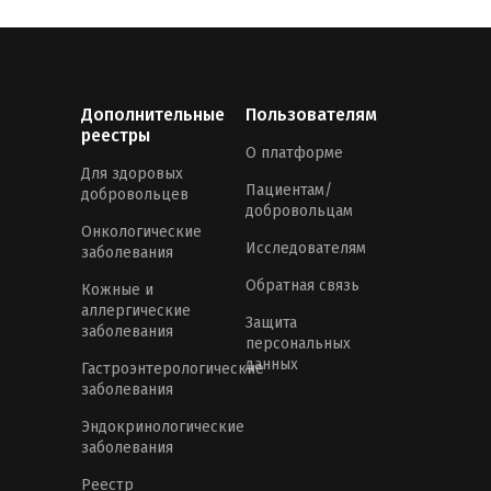
Дополнительные
Пользователям
реестры
О платформе
Для здоровых
Пациентам/
добровольцев
добровольцам
Онкологические
Исследователям
заболевания
Обратная связь
Кожные и
аллергические
Защита
заболевания
персональных
данных
Гастроэнтерологические
заболевания
Эндокринологические
заболевания
Реестр