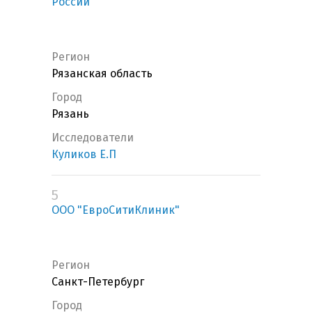
России
Регион
Рязанская область
Город
Рязань
Исследователи
Куликов Е.П
5
ООО "ЕвроСитиКлиник"
Регион
Санкт-Петербург
Город