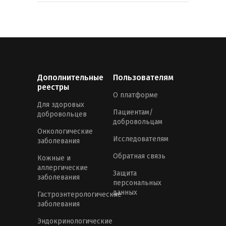
Дополнительные
Пользователям
реестры
О платформе
Для здоровых
Пациентам/
добровольцев
добровольцам
Онкологические
Исследователям
заболевания
Обратная связь
Кожные и
аллергические
Защита
заболевания
персональных
данных
Гастроэнтерологические
заболевания
Эндокринологические