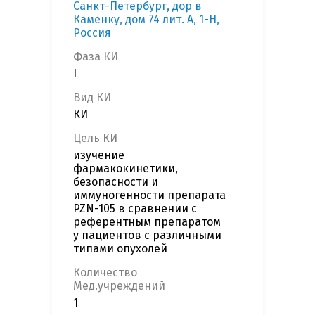
Санкт-Петербург, дор в
Каменку, дом 74 лит. А, 1-Н,
Россия
Фаза КИ
I
Вид КИ
КИ
Цель КИ
изучение
фармакокинетики,
безопасности и
иммуногенности препарата
PZN-105 в сравнении с
референтным препаратом
у пациентов с различными
типами опухолей
Количество
Мед.учреждений
1