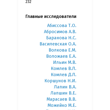
232
Главные исследователи
Абиссова Т.О.
Абросимов А.В.
Баранова Н.С.
Василевская О.А.
Волкова Е.М.
Воложаев Е.А.
Ильин М.В.
Комлев В.Л.
Комлев Д.Л.
Коршунов Н.И.
Лапин В.А.
Лапшин В.Е.
Марасаев В.В.
Можейко М.Е.