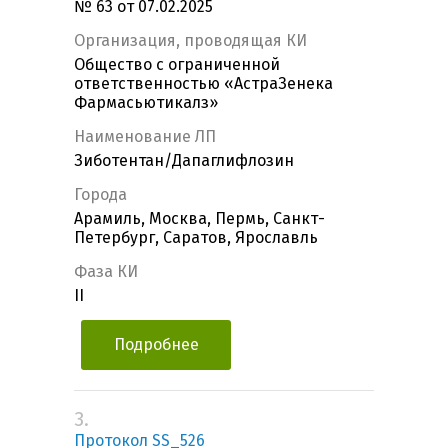
№ 63 от 07.02.2025
Организация, проводящая КИ
Общество с ограниченной
ответственностью «АстраЗенека
Фармасьютикалз»
Наименование ЛП
Зиботентан/Дапаглифлозин
Города
Арамиль, Москва, Пермь, Санкт-
Петербург, Саратов, Ярославль
Фаза КИ
II
Подробнее
3.
Протокол SS_526