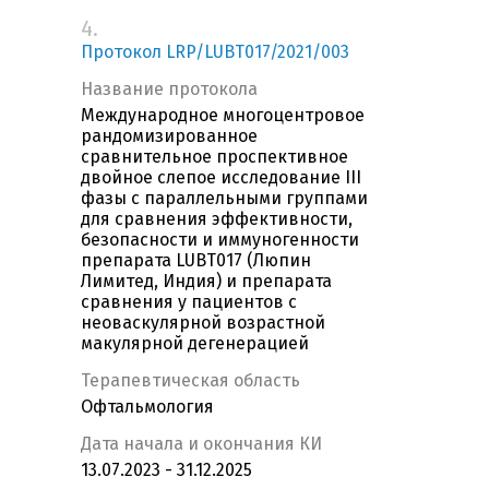
4.
Протокол LRP/LUBT017/2021/003
Название протокола
Международное многоцентровое
рандомизированное
сравнительное проспективное
двойное слепое исследование III
фазы с параллельными группами
для сравнения эффективности,
безопасности и иммуногенности
препарата LUBT017 (Люпин
Лимитед, Индия) и препарата
сравнения у пациентов с
неоваскулярной возрастной
макулярной дегенерацией
Терапевтическая область
Офтальмология
Дата начала и окончания КИ
13.07.2023 - 31.12.2025