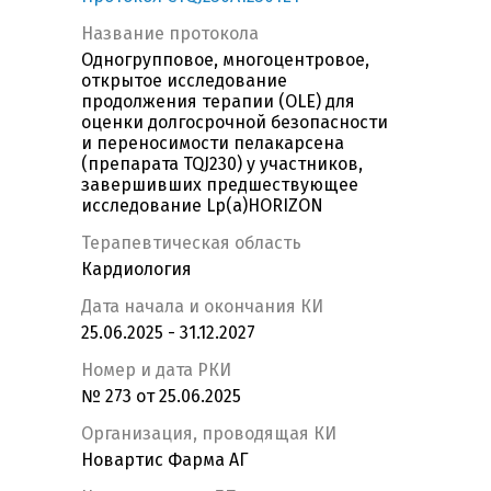
Название протокола
Одногрупповое, многоцентровое,
открытое исследование
продолжения терапии (OLE) для
оценки долгосрочной безопасности
и переносимости пелакарсена
(препарата TQJ230) у участников,
завершивших предшествующее
исследование Lp(a)HORIZON
Терапевтическая область
Кардиология
Дата начала и окончания КИ
25.06.2025 - 31.12.2027
Номер и дата РКИ
№ 273 от 25.06.2025
Организация, проводящая КИ
Новартис Фарма АГ