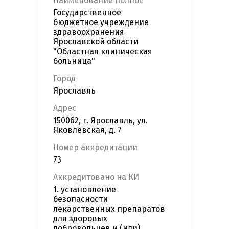
Наименование полное
Государственное
бюджетное учреждение
здравоохранения
Ярославской области
"Областная клиническая
больница"
Город
Ярославль
Адрес
150062, г. Ярославль, ул.
Яковлевская, д. 7
Номер аккредитации
73
Аккредитовано на КИ
1. установление
безопасности
лекарственных препаратов
для здоровых
добровольцев и (или)