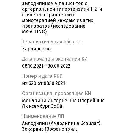
амлодипином у пациентов с
артериальной гипертензией 1–2-й
степени в сравнении с
монотерапией каждым из этих
препаратов (исследование
MASOLINO)
Терапевтическая область
Кардиология
Дата начала и окончания КИ
08.10.2021 - 30.06.2022
Номер и дата РКИ
№ 620 от 08.10.2021
Организация, проводящая КИ
Менарини Интернешнл Оперейшнс
Люксембург Эс Эй
Наименование ЛП
Амлодипин (Амлодипина безилат);
Зокардис (Зофеноприл,