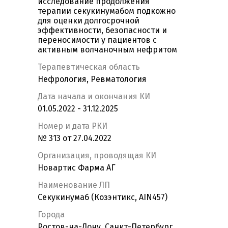
исследование продолжения
терапии секукинумабом подкожно
для оценки долгосрочной
эффективности, безопасности и
переносимости у пациентов с
активным волчаночным нефритом
Терапевтическая область
Нефрология, Ревматология
Дата начала и окончания КИ
01.05.2022 - 31.12.2025
Номер и дата РКИ
№ 313 от 27.04.2022
Организация, проводящая КИ
Новартис Фарма АГ
Наименование ЛП
Секукинумаб (Козэнтикс, AIN457)
Города
Ростов-на-Дону, Санкт-Петербург,