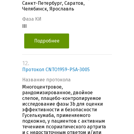
Санкт-Петербург, Саратов,
Челябинск, Ярославль
Фаза КИ
III
Подробнее
12.
Протокол CNTO1959-PSA-3005
Название протокола
Многоцентровое,
рандомизированное, двойное
слепое, плацебо-контролируемое
исследование фазы 3b для оценки
эффективности и безопасности
Гуселькумаба, применяемого
подкожно, у пациентов с активным
течением псориатического артрита
и с недостаточным ответом и/или