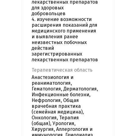
лекарственных препаратов
для здоровых
добровольцев
4. изучение возможности
расширения показаний для
медицинского применения
и выявления ранее
неизвестных побочных
действий
зарегистрированных
лекарственных препаратов
Терапевтическая область
Анастезиология и
реаниматология,
Гематология, Дерматология,
Инфекционные болезни,
Нефрология, Общая
врачебная практика
(семейная медицина),
Онкология, Терапия
(общая), Урология,
Хирургия, Аллергология и
иммунология, Гемодиализ,