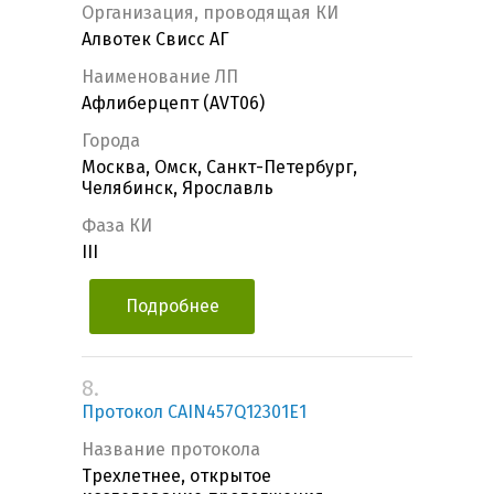
Организация, проводящая КИ
Алвотек Свисс АГ
Наименование ЛП
Афлиберцепт (AVT06)
Города
Москва, Омск, Санкт-Петербург,
Челябинск, Ярославль
Фаза КИ
III
Подробнее
8.
Протокол CAIN457Q12301E1
Название протокола
Трехлетнее, открытое