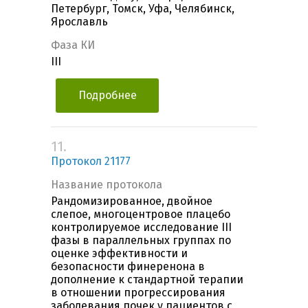
Петербург, Томск, Уфа, Челябинск,
Ярославль
Фаза КИ
III
Подробнее
11.
Протокол 21177
Название протокола
Рандомизированное, двойное
слепое, многоцентровое плацебо
контролируемое исследование III
фазы в параллельных группах по
оценке эффективности и
безопасности финеренона в
дополнение к стандартной терапии
в отношении прогрессирования
заболевания почек у пациентов с