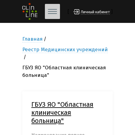
[
]
Личный кабинет
Главная
Реестр Медицинских учреждений
ГБУЗ ЯО "Областная клиническая
больница"
ГБУЗ ЯО "Областная
клиническая
больница"