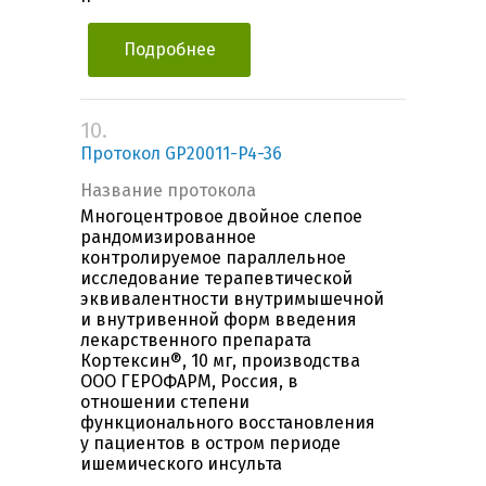
Подробнее
10.
Протокол GP20011-P4-36
Название протокола
Многоцентровое двойное слепое
рандомизированное
контролируемое параллельное
исследование терапевтической
эквивалентности внутримышечной
и внутривенной форм введения
лекарственного препарата
Кортексин®, 10 мг, производства
ООО ГЕРОФАРМ, Россия, в
отношении степени
функционального восстановления
у пациентов в остром периоде
ишемического инсульта