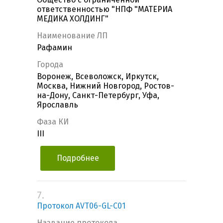
ответственностью "НПФ "МАТЕРИА
МЕДИКА ХОЛДИНГ"
Наименование ЛП
Рафамин
Города
Воронеж, Всеволожск, Иркутск,
Москва, Нижний Новгород, Ростов-
на-Дону, Санкт-Петербург, Уфа,
Ярославль
Фаза КИ
III
Подробнее
7.
Протокол AVT06-GL-C01
Название протокола