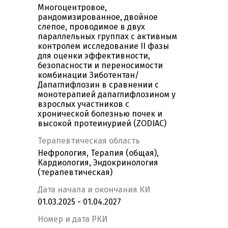
Многоцентровое,
рандомизированное, двойное
слепое, проводимое в двух
параллельных группах с активным
контролем исследование II фазы
для оценки эффективности,
безопасности и переносимости
комбинации Зиботентан/
Дапаглифлозин в сравнении с
монотерапией дапаглифлозином у
взрослых участников с
хронической болезнью почек и
высокой протеинурией (ZODIAC)
Терапевтическая область
Нефрология, Терапия (общая),
Кардиология, Эндокринология
(терапевтическая)
Дата начала и окончания КИ
01.03.2025 - 01.04.2027
Номер и дата РКИ