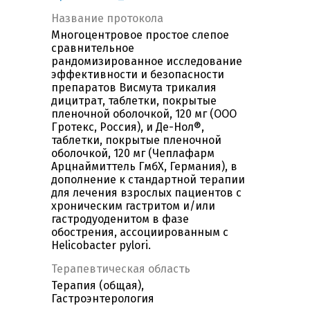
Название протокола
Многоцентровое простое слепое
сравнительное
рандомизированное исследование
эффективности и безопасности
препаратов Висмута трикалия
дицитрат, таблетки, покрытые
пленочной оболочкой, 120 мг (ООО
Гротекс, Россия), и Де-Нол®,
таблетки, покрытые пленочной
оболочкой, 120 мг (Чеплафарм
Арцнаймиттель ГмбХ, Германия), в
дополнение к стандартной терапии
для лечения взрослых пациентов с
хроническим гастритом и/или
гастродуоденитом в фазе
обострения, ассоциированным с
Helicobacter pylori.
Терапевтическая область
Терапия (общая),
Гастроэнтерология