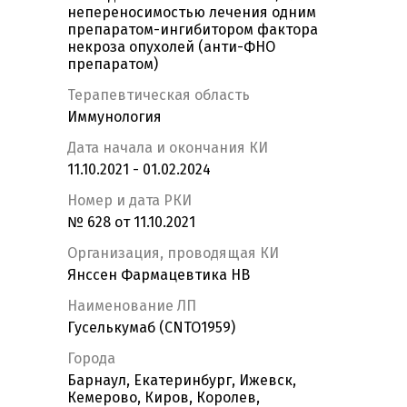
непереносимостью лечения одним
препаратом-ингибитором фактора
некроза опухолей (анти-ФНО
препаратом)
Терапевтическая область
Иммунология
Дата начала и окончания КИ
11.10.2021 - 01.02.2024
Номер и дата РКИ
№ 628 от 11.10.2021
Организация, проводящая КИ
Янссен Фармацевтика НВ
Наименование ЛП
Гуселькумаб (CNTO1959)
Города
Барнаул, Екатеринбург, Ижевск,
Кемерово, Киров, Королев,