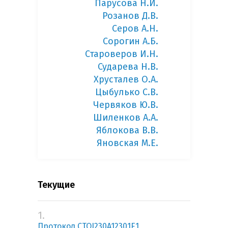
Парусова Н.И.
Розанов Д.В.
Серов А.Н.
Сорогин А.Б.
Староверов И.Н.
Сударева Н.В.
Хрусталев О.А.
Цыбулько С.В.
Червяков Ю.В.
Шиленков А.А.
Яблокова В.В.
Яновская М.Е.
Текущие
1.
Протокол CTQJ230A12301E1