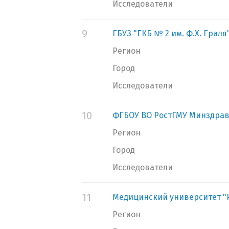
Исследователи
9
ГБУЗ "ГКБ № 2 им. Ф.Х. Граля
Регион
Город
Исследователи
10
ФГБОУ ВО РостГМУ Минздрав
Регион
Город
Исследователи
11
Медицинский университет "
Регион