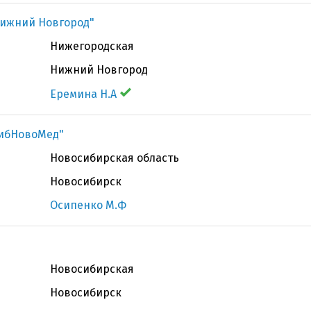
Нижний Новгород"
Нижегородская
Нижний Новгород
Еремина Н.А
СибНовоМед"
Новосибирская область
Новосибирск
Осипенко М.Ф
Новосибирская
Новосибирск