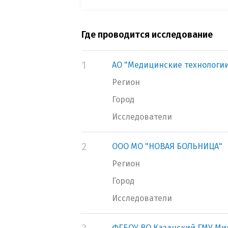
Где проводится исследование
1
АО "Медицинские технологи
Регион
Город
Исследователи
2
ООО МО "НОВАЯ БОЛЬНИЦА"
Регион
Город
Исследователи
ФГБОУ ВО Казанский ГМУ Ми