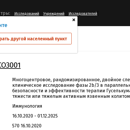
[
тры:
Исследований
Учреждений
Исследователей
+
нте
ий
CNTO1959UCO3001
рать другой населенный пункт
CO3001
Многоцентровое, рандомизированное, двойное сле
клиническое исследование фазы 2b/3 в параллель
безопасности и эффективности терапии Гуселькум
тяжести или тяжелым активным язвенным колитом
Иммунология
16.10.2020 - 01.12.2025
570 16.10.2020