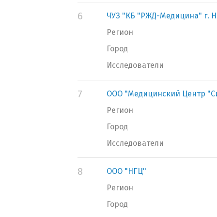
6
ЧУЗ "КБ "РЖД-Медицина" г. 
Регион
Город
Исследователи
7
ООО "Медицинский Центр "
Регион
Город
Исследователи
8
ООО "НГЦ"
Регион
Город