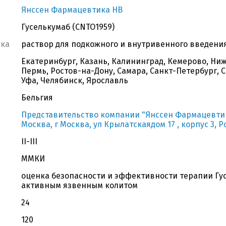
Янссен Фармацевтика НВ
Гуселькумаб (CNTO1959)
вка
раствор для подкожного и внутривенного введения
Екатеринбург, Казань, Калининград, Кемерово, Ни
Пермь, Ростов-на-Дону, Самара, Санкт-Петербург, С
Уфа, Челябинск, Ярославль
Бельгия
Представительство компании "Янссен Фармацевтика 
Москва, г Москва, ул Крылатскаядом 17 , корпус 3, Р
II-III
ММКИ
оценка безопасности и эффективности терапии Гу
активным язвенным колитом
24
120