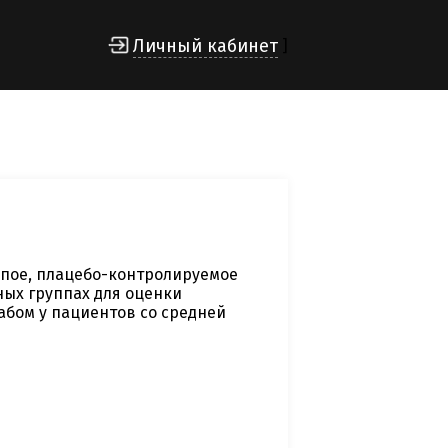
Личный кабинет
]
пое, плацебо-контролируемое
ных группах для оценки
абом у пациентов со средней