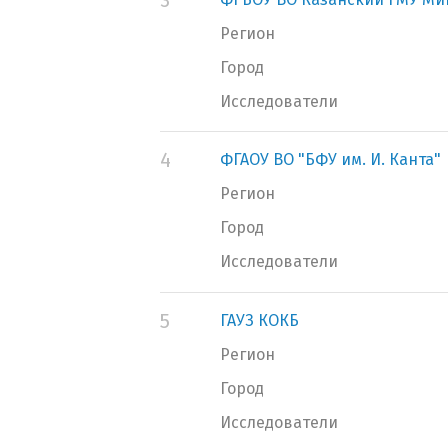
3
Регион
Город
Исследователи
4
ФГАОУ ВО "БФУ им. И. Канта"
Регион
Город
Исследователи
5
ГАУЗ КОКБ
Регион
Город
Исследователи