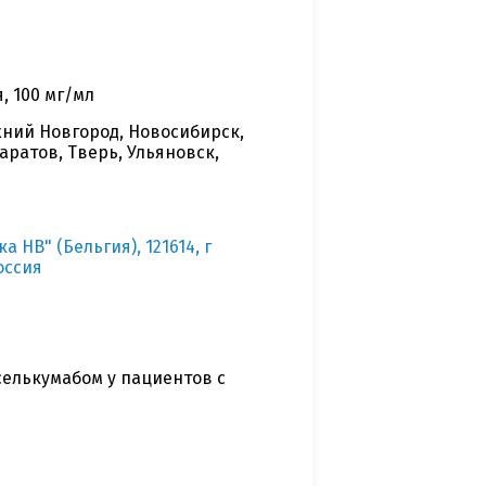
, 100 мг/мл
жний Новгород, Новосибирск,
аратов, Тверь, Ульяновск,
НВ" (Бельгия), 121614, г
оссия
селькумабом у пациентов с