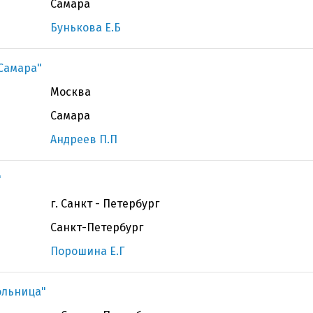
Самара
Бунькова Е.Б
 Самара"
Москва
Самара
Андреев П.П
"
г. Санкт - Петербург
Санкт-Петербург
Порошина Е.Г
ольница"