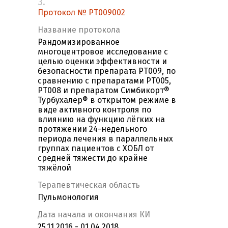
3.
Протокол № PT009002
Название протокола
Рандомизированное
многоцентровое исследование с
целью оценки эффективности и
безопасности препарата PT009, по
сравнению с препаратами PT005,
PT008 и препаратом Симбикорт®
Турбухалер® в открытом режиме в
виде активного контроля по
влиянию на функцию лёгких на
протяжении 24-недельного
периода лечения в параллельных
группах пациентов с ХОБЛ от
средней тяжести до крайне
тяжёлой
Терапевтическая область
Пульмонология
Дата начала и окончания КИ
25.11.2016 - 01.04.2018