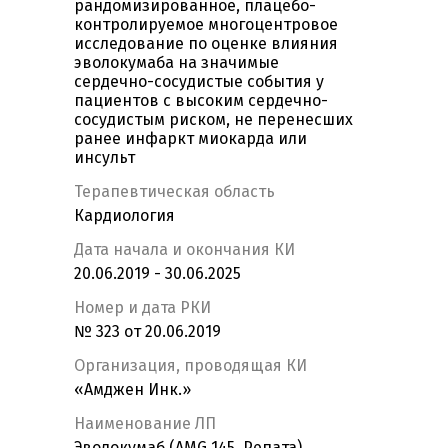
рандомизированное, плацебо-
контролируемое многоцентровое
исследование по оценке влияния
эволокумаба на значимые
сердечно-сосудистые события у
пациентов с высоким сердечно-
сосудистым риском, не перенесших
ранее инфаркт миокарда или
инсульт
Терапевтическая область
Кардиология
Дата начала и окончания КИ
20.06.2019 - 30.06.2025
Номер и дата РКИ
№ 323 от 20.06.2019
Организация, проводящая КИ
«Амджен Инк.»
Наименование ЛП
Эволокумаб (AMG 145, Репата)