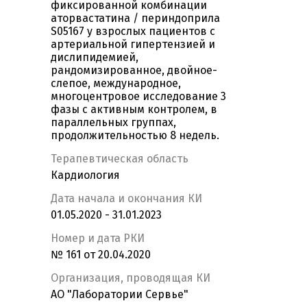
фиксированной комбинации
аторвастатина / периндоприла
S05167 у взрослых пациентов с
артериальной гипертензией и
дислипидемией,
рандомизированное, двойное-
слепое, международное,
многоцентровое исследование 3
фазы с активным контролем, в
параллельных группах,
продолжительностью 8 недель.
Терапевтическая область
Кардиология
Дата начала и окончания КИ
01.05.2020 - 31.01.2023
Номер и дата РКИ
№ 161 от 20.04.2020
Организация, проводящая КИ
АО "Лаборатории Сервье"