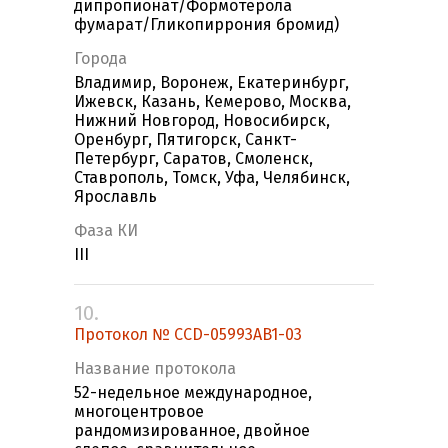
дипропионат/Формотерола
фумарат/Гликопиррония бромид)
Города
Владимир, Воронеж, Екатеринбург,
Ижевск, Казань, Кемерово, Москва,
Нижний Новгород, Новосибирск,
Оренбург, Пятигорск, Санкт-
Петербург, Саратов, Смоленск,
Ставрополь, Томск, Уфа, Челябинск,
Ярославль
Фаза КИ
III
10.
Протокол № CCD-05993AB1-03
Название протокола
52-недельное международное,
многоцентровое
рандомизированное, двойное