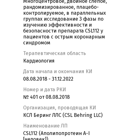
Многоцентровое, двойное слепое,
рандомизированное, плацебо-
контролируемое, в параллельных
группах исследование 3 фазы по
изучению эффективности и
безопасности препарата CSL112 у
пациентов с острым коронарным
синдромом
Терапевтическая область
Кардиология
Дата начала и окончания КИ
08.08.2018 - 31.12.2022
Номер и дата РКИ
№ 401 от 08.08.2018
Организация, проводящая КИ
КСЛ Беринг ЛЛС (CSL Behring LLC)
Наименование ЛП
CSL112 (Аполипопротеин А-I
[человек])