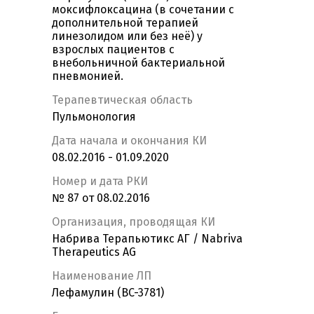
моксифлоксацина (в сочетании с
дополнительной терапией
линезолидом или без неё) у
взрослых пациентов с
внебольничной бактериальной
пневмонией.
Терапевтическая область
Пульмонология
Дата начала и окончания КИ
08.02.2016 - 01.09.2020
Номер и дата РКИ
№ 87 от 08.02.2016
Организация, проводящая КИ
Набрива Терапьютикс АГ / Nabriva
Therapeutics AG
Наименование ЛП
Лефамулин (BC-3781)