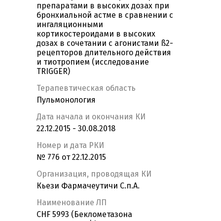
препаратами в высоких дозах при
бронхиальной астме в сравнении с
ингаляционными
кортикостероидами в высоких
дозах в сочетании с агонистами ß2-
рецепторов длительного действия
и тиотропием (исследование
TRIGGER)
Терапевтическая область
Пульмонология
Дата начала и окончания КИ
22.12.2015 - 30.08.2018
Номер и дата РКИ
№ 776 от 22.12.2015
Организация, проводящая КИ
Кьези Фармачеутичи С.п.А.
Наименование ЛП
CHF 5993 (Беклометазона