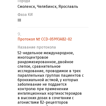
Города
Смоленск, Челябинск, Ярославль
Фаза КИ
III
9.
Протокол № CCD-05993AB2-02
Название протокола
52-недельное международное,
многоцентровое
рандомизированное, двойное
слепое, сравнительное
исследование, проводимое в трех
параллельных группах пациентов с
бронхиальной астмой, у которых
заболевание не поддается
контролю при применении
ингаляционных кортикостероидов
в высоких дозах в сочетании с
агонистами ß2-рецепторов