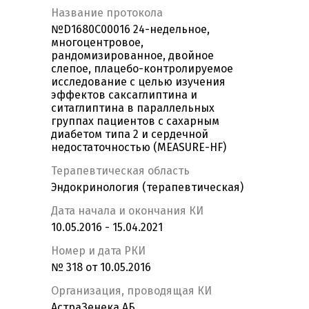
Название протокола
№D1680С00016 24-недельное,
многоцентровое,
рандомизированное, двойное
слепое, плацебо-контролируемое
исследование с целью изучения
эффектов саксаглиптина и
ситаглиптина в параллельных
группах пациентов с сахарным
диабетом типа 2 и сердечной
недостаточностью (MEASURE-HF)
Терапевтическая область
Эндокринология (терапевтическая)
Дата начала и окончания КИ
10.05.2016 - 15.04.2021
Номер и дата РКИ
№ 318 от 10.05.2016
Организация, проводящая КИ
АстраЗенека АБ