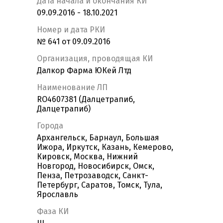
Дата начала и окончания КИ
09.09.2016 - 18.10.2021
Номер и дата РКИ
№ 641 от 09.09.2016
Организация, проводящая КИ
Далкор Фарма ЮКей Лтд
Наименование ЛП
RO4607381 (Далцетрапиб,
Далцетрапиб)
Города
Архангельск, Барнаул, Большая
Ижора, Иркутск, Казань, Кемерово,
Кировск, Москва, Нижний
Новгород, Новосибирск, Омск,
Пенза, Петрозаводск, Санкт-
Петербург, Саратов, Томск, Тула,
Ярославль
Фаза КИ