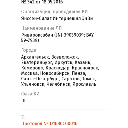
№ 342 от 18.05.2016
Организация, проводящая КИ
Янссен-Силаг Интернешнл ЭнВи
Наименование ЛП
Ривароксабан (JNJ-39039039; BAY
59-7939)
Города
Архангельск, Всеволожск,
Екатеринбург, Иркутск, Казань,
Кемерово, Краснодар, Красноярск,
Москва, Новосибирск, Пенза,
Санкт-Петербург, Саратов, Томск,
Ульяновск, Челябинск, Ярославль
Фаза КИ
III
7.
Протокол № D1680C00016