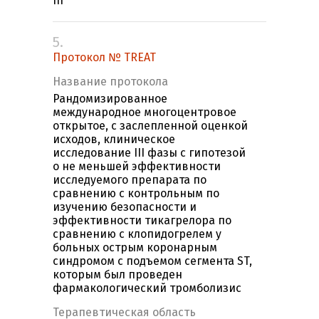
III
5.
Протокол № TREAT
Название протокола
Рандомизированное
международное многоцентровое
открытое, с заслепленной оценкой
исходов, клиническое
исследование III фазы с гипотезой
о не меньшей эффективности
исследуемого препарата по
сравнению с контрольным по
изучению безопасности и
эффективности тикагрелора по
сравнению с клопидогрелем у
больных острым коронарным
синдромом с подъемом сегмента ST,
которым был проведен
фармакологический тромболизис
Терапевтическая область