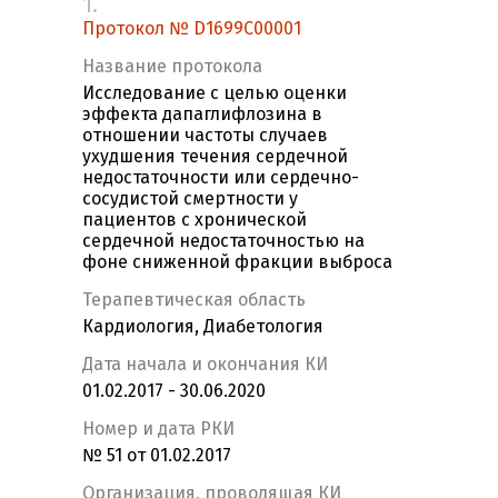
1.
Протокол № D1699C00001
Название протокола
Исследование с целью оценки
эффекта дапаглифлозина в
отношении частоты случаев
ухудшения течения сердечной
недостаточности или сердечно-
сосудистой смертности у
пациентов с хронической
сердечной недостаточностью на
фоне сниженной фракции выброса
Терапевтическая область
Кардиология, Диабетология
Дата начала и окончания КИ
01.02.2017 - 30.06.2020
Номер и дата РКИ
№ 51 от 01.02.2017
Организация, проводящая КИ