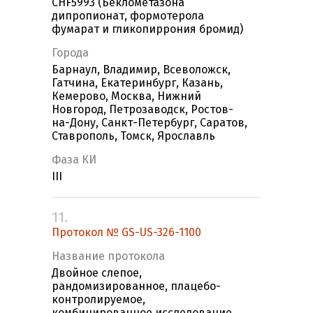
CHF5993 (Беклометазона
дипропионат, формотерола
фумарат и гликопиррония бромид)
Города
Барнаул, Владимир, Всеволожск,
Гатчина, Екатеринбург, Казань,
Кемерово, Москва, Нижний
Новгород, Петрозаводск, Ростов-
на-Дону, Санкт-Петербург, Саратов,
Ставрополь, Томск, Ярославль
Фаза КИ
III
11.
Протокол № GS-US-326-1100
Название протокола
Двойное слепое,
рандомизированное, плацебо-
контролируемое,
комбинированное исследование