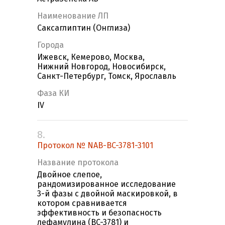
Наименование ЛП
Саксаглиптин (Онглиза)
Города
Ижевск, Кемерово, Москва,
Нижний Новгород, Новосибирск,
Санкт-Петербург, Томск, Ярославль
Фаза КИ
IV
8.
Протокол № NAB-BC-3781-3101
Название протокола
Двойное слепое,
рандомизированное исследование
3-й фазы с двойной маскировкой, в
котором сравнивается
эффективность и безопасность
лефамулина (BC-3781) и