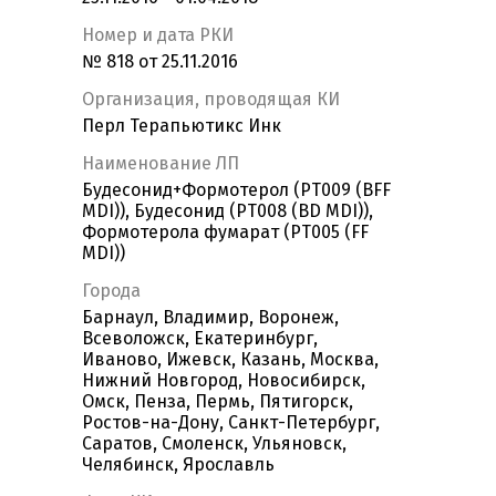
Номер и дата РКИ
№ 818 от 25.11.2016
Организация, проводящая КИ
Перл Терапьютикс Инк
Наименование ЛП
Будесонид+Формотерол (PT009 (BFF
MDI)), Будесонид (PT008 (BD MDI)),
Формотерола фумарат (PT005 (FF
MDI))
Города
Барнаул, Владимир, Воронеж,
Всеволожск, Екатеринбург,
Иваново, Ижевск, Казань, Москва,
Нижний Новгород, Новосибирск,
Омск, Пенза, Пермь, Пятигорск,
Ростов-на-Дону, Санкт-Петербург,
Саратов, Смоленск, Ульяновск,
Челябинск, Ярославль