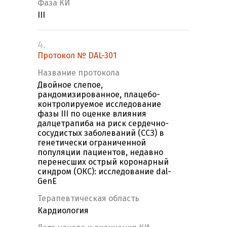
Фаза КИ
III
4.
Протокол № DAL-301
Название протокола
Двойное слепое,
рандомизированное, плацебо-
контролируемое исследование
фазы III по оценке влияния
далцетрапиба на риск сердечно-
сосудистых заболеваний (ССЗ) в
генетически ограниченной
популяции пациентов, недавно
перенесших острый коронарный
синдром (ОКС): исследование dal-
GenE
Терапевтическая область
Кардиология