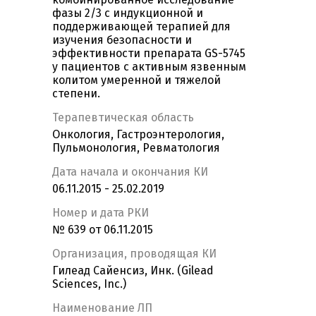
фазы 2/3 с индукционной и
поддерживающей терапией для
изучения безопасности и
эффективности препарата GS-5745
у пациентов с активным язвенным
колитом умеренной и тяжелой
степени.
Терапевтическая область
Онкология, Гастроэнтерология,
Пульмонология, Ревматология
Дата начала и окончания КИ
06.11.2015 - 25.02.2019
Номер и дата РКИ
№ 639 от 06.11.2015
Организация, проводящая КИ
Гилеад Сайенсиз, Инк. (Gilead
Sciences, Inc.)
Наименование ЛП