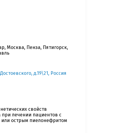
р, Москва, Пенза, Пятигорск,
авль
 Достоевского, д.19\21, Россия
нетических свойств
 при лечении пациентов с
 или острым пиелонефритом