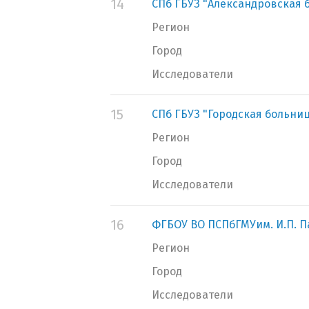
14
СПб ГБУЗ "Александровская 
Регион
Город
Исследователи
15
СПб ГБУЗ "Городская больниц
Регион
Город
Исследователи
16
ФГБОУ ВО ПСПбГМУим. И.П. 
Регион
Город
Исследователи