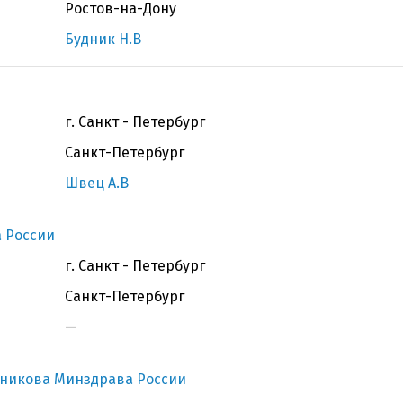
Ростов-на-Дону
Будник Н.В
г. Санкт - Петербург
Санкт-Петербург
Швец А.В
 России
г. Санкт - Петербург
Санкт-Петербург
—
чникова Минздрава России