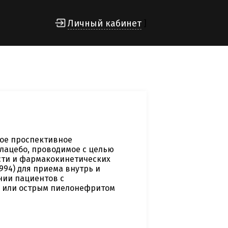
Личный кабинет
]
ое проспективное
плацебо, проводимое с целью
сти и фармакокинетических
94) для приема внутрь и
нии пациентов с
 или острым пиелонефритом