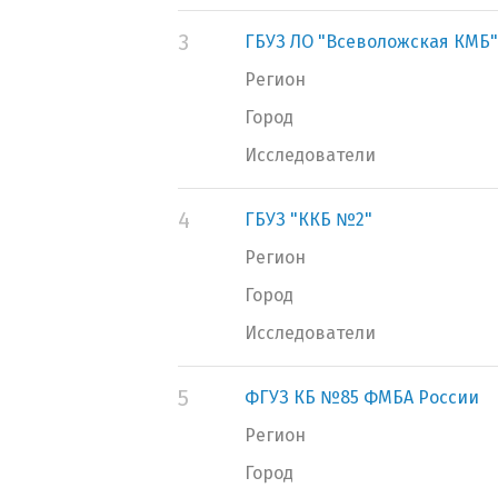
3
ГБУЗ ЛО "Всеволожская КМБ"
Регион
Город
Исследователи
4
ГБУЗ "ККБ №2"
Регион
Город
Исследователи
5
ФГУЗ КБ №85 ФМБА России
Регион
Город