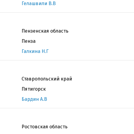
Гелашвили В.В
Пензенская область
Пенза
Галкина Н.Г
Ставропольский край
Пятигорск
Бардин А.В
Ростовская область