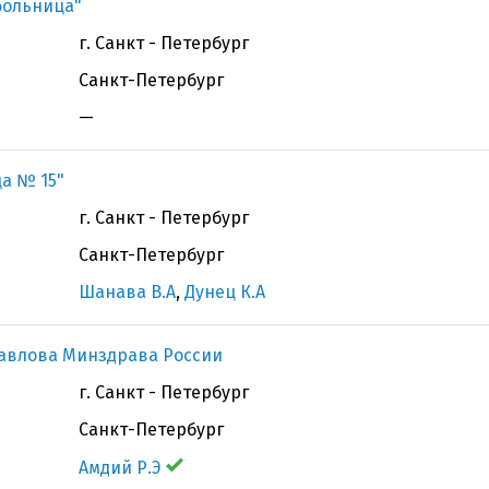
больница"
г. Санкт - Петербург
Санкт-Петербург
—
а № 15"
г. Санкт - Петербург
Санкт-Петербург
Шанава В.А
,
Дунец К.А
Павлова Минздрава России
г. Санкт - Петербург
Санкт-Петербург
Амдий Р.Э