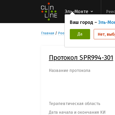
Эль-Монте
Реес
Ваш город –
Эль-Мо
Главная
Реестр Клинических исследован
Да
Нет, выб
Протокол SPR994-301
Название протокола
Терапевтическая область
Дата начала и окончания КИ