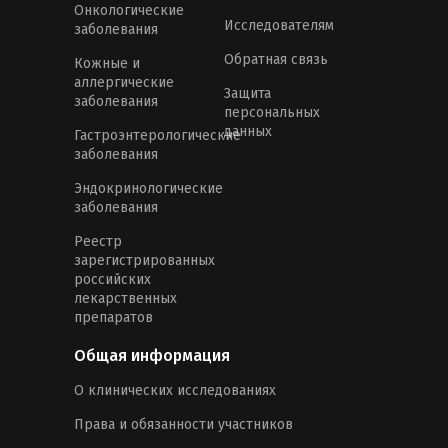
Онкологические
Исследователям
заболевания
Обратная связь
Кожные и
аллергические
Защита
заболевания
персональных
данных
Гастроэнтерологические
заболевания
Эндокринологические
заболевания
Реестр
зарегистрированных
российских
лекарственных
препаратов
Общая информация
О клинических исследованиях
Права и обязанности участников