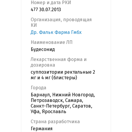
Номер и дата РКИ
477 30.07.2013
Организация, проводящая
КИ
Др. Фальк Фарма Гмбх
Наименование ЛП
Будеcонид
Лекарственная форма и
дозировка
суппозитории ректальные 2
мг и 4 мг (блистеры)
Города
Барнаул, Нижний Новгород,
Петрозаводск, Самара,
Санкт-Петербург, Саратов,
Уфа, Ярославль
Страна разработчика
Германия