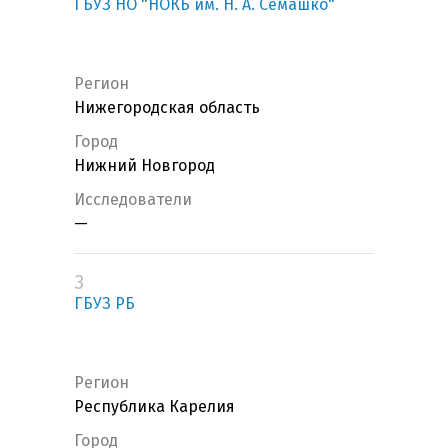
ГБУЗ НО "НОКБ им. Н. А. Семашко"
Регион
Нижегородская область
Город
Нижний Новгород
Исследователи
—
3
ГБУЗ РБ
Регион
Республика Карелия
Город