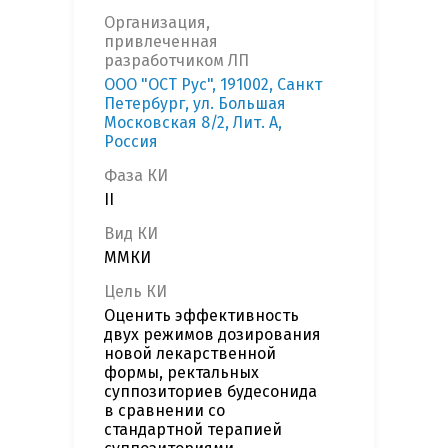
Организация,
привлеченная
разработчиком ЛП
ООО "ОСТ Рус", 191002, Санкт
Петербург, ул. Большая
Московская 8/2, Лит. А,
Россия
Фаза КИ
II
Вид КИ
ММКИ
Цель КИ
Оценить эффективность
двух режимов дозирования
новой лекарственной
формы, ректальных
суппозиториев будесонида
в сравнении со
стандартной терапией