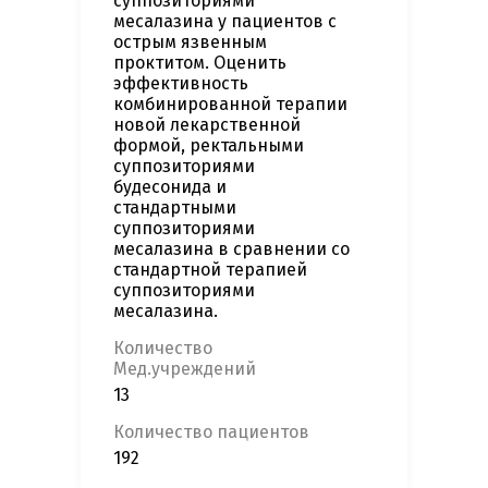
суппозиториями
месалазина у пациентов с
острым язвенным
проктитом. Оценить
эффективность
комбинированной терапии
новой лекарственной
формой, ректальными
суппозиториями
будесонида и
стандартными
суппозиториями
месалазина в сравнении со
стандартной терапией
суппозиториями
месалазина.
Количество
Мед.учреждений
13
Количество пациентов
192