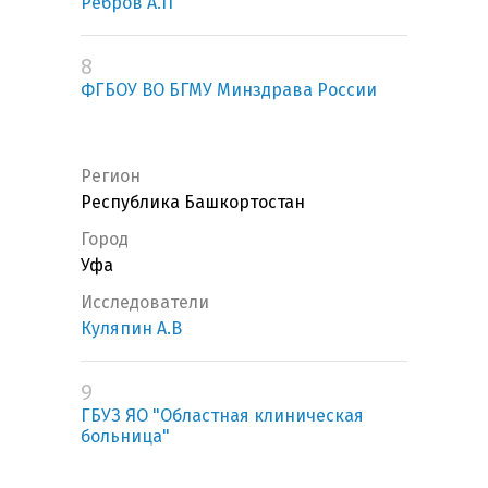
Ребров А.П
8
ФГБОУ ВО БГМУ Минздрава России
Регион
Республика Башкортостан
Город
Уфа
Исследователи
Куляпин А.В
9
ГБУЗ ЯО "Областная клиническая
больница"