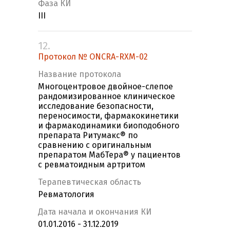
Фаза КИ
III
12.
Протокол № ONCRA-RXM-02
Название протокола
Многоцентровое двойное-слепое
рандомизированное клиническое
исследование безопасности,
переносимости, фармакокинетики
и фармакодинамики биоподобного
препарата Ритумакс® по
сравнению с оригинальным
препаратом МабТера® у пациентов
с ревматоидным артритом
Терапевтическая область
Ревматология
Дата начала и окончания КИ
01.01.2016 - 31.12.2019