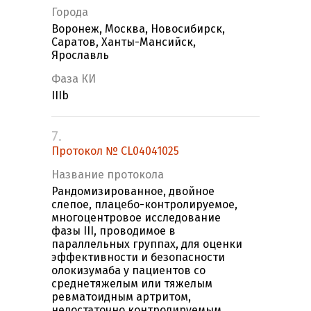
Города
Воронеж, Москва, Новосибирск,
Саратов, Ханты-Мансийск,
Ярославль
Фаза КИ
IIIb
7.
Протокол № CL04041025
Название протокола
Рандомизированное, двойное
слепое, плацебо-контролируемое,
многоцентровое исследование
фазы III, проводимое в
параллельных группах, для оценки
эффективности и безопасности
олокизумаба у пациентов со
среднетяжелым или тяжелым
ревматоидным артритом,
недостаточно контролируемым