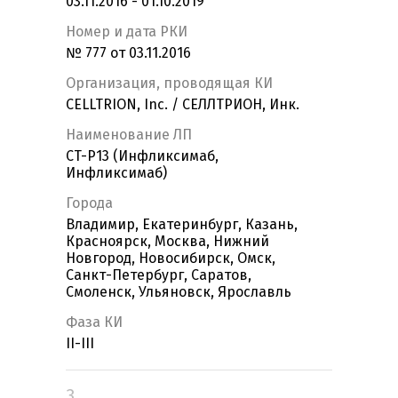
03.11.2016 - 01.10.2019
Номер и дата РКИ
№ 777 от 03.11.2016
Организация, проводящая КИ
CELLTRION, Inc. / СЕЛЛТРИОН, Инк.
Наименование ЛП
СT-P13 (Инфликсимаб,
Инфликсимаб)
Города
Владимир, Екатеринбург, Казань,
Красноярск, Москва, Нижний
Новгород, Новосибирск, Омск,
Санкт-Петербург, Саратов,
Смоленск, Ульяновск, Ярославль
Фаза КИ
II-III
3.