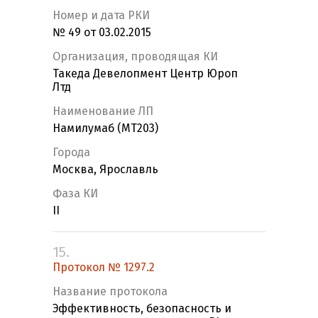
Номер и дата РКИ
№ 49 от 03.02.2015
Организация, проводящая КИ
Такеда Девелопмент Центр Юроп
Лтд
Наименование ЛП
Намилумаб (MT203)
Города
Москва, Ярославль
Фаза КИ
II
15.
Протокол № 1297.2
Название протокола
Эффективность, безопасность и