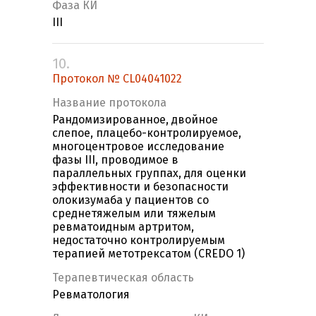
Фаза КИ
III
10.
Протокол № CL04041022
Название протокола
Рандомизированное, двойное
слепое, плацебо-контролируемое,
многоцентровое исследование
фазы III, проводимое в
параллельных группах, для оценки
эффективности и безопасности
олокизумаба у пациентов со
среднетяжелым или тяжелым
ревматоидным артритом,
недостаточно контролируемым
терапией метотрексатом (CREDO 1)
Терапевтическая область
Ревматология