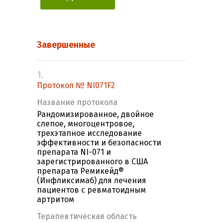
Завершенные
1.
Протокол № NI071F2
Название протокола
Рандомизированное, двойное
слепое, многоцентровое,
трехэтапное исследование
эффективности и безопасности
препарата NI-071 и
зарегистрированного в США
препарата Ремикейд®
(Инфликсимаб) для лечения
пациентов с ревматоидным
артритом
Терапевтическая область