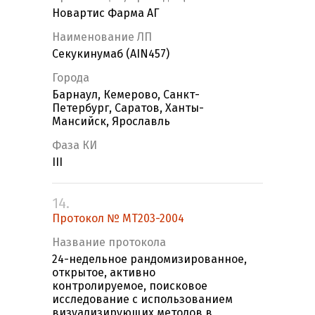
Новартис Фарма АГ
Наименование ЛП
Секукинумаб (AIN457)
Города
Барнаул, Кемерово, Санкт-
Петербург, Саратов, Ханты-
Мансийск, Ярославль
Фаза КИ
III
14.
Протокол № MT203-2004
Название протокола
24-недельное рандомизированное,
открытое, активно
контролируемое, поисковое
исследование с использованием
визуализирующих методов в