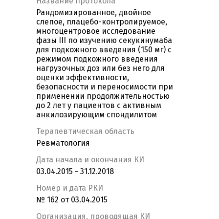
Название протокола
Рандомизированное, двойное
слепое, плацебо-контролируемое,
многоцентровое исследование
фазы III по изучению секукинумаба
для подкожного введения (150 мг) с
режимом подкожного введения
нагрузочных доз или без него для
оценки эффективности,
безопасности и переносимости при
применении продолжительностью
до 2 лет у пациентов с активным
анкилозирующим спондилитом
Терапевтическая область
Ревматология
Дата начала и окончания КИ
03.04.2015 - 31.12.2018
Номер и дата РКИ
№ 162 от 03.04.2015
Организация, проводящая КИ