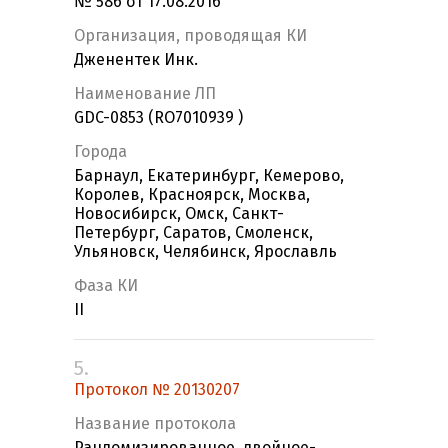
№ 586 от 17.08.2016
Организация, проводящая КИ
Дженентек Инк.
Наименование ЛП
GDC-0853 (RO7010939 )
Города
Барнаул, Екатеринбург, Кемерово,
Королев, Красноярск, Москва,
Новосибирск, Омск, Санкт-
Петербург, Саратов, Смоленск,
Ульяновск, Челябинск, Ярославль
Фаза КИ
II
5.
Протокол № 20130207
Название протокола
Рандомизированное, двойное-