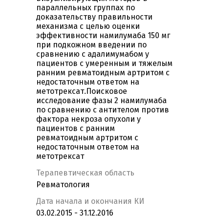
параллельных группах по
доказательству правильности
механизма с целью оценки
эффективности намилумаба 150 мг
при подкожном введении по
сравнению с адалимумабом у
пациентов с умеренным и тяжелым
ранним ревматоидным артритом с
недостаточным ответом на
метотрексат.Поисковое
исследование фазы 2 намилумаба
по сравнению с антителом против
фактора некроза опухоли у
пациентов с ранним
ревматоидным артритом с
недостаточным ответом на
метотрексат
Терапевтическая область
Ревматология
Дата начала и окончания КИ
03.02.2015 - 31.12.2016