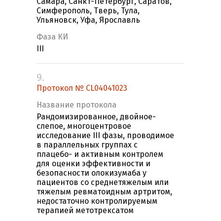
Самара, Санкт-Петербург, Саратов,
Симферополь, Тверь, Тула,
Ульяновск, Уфа, Ярославль
Фаза КИ
III
9.
Протокол № CL04041023
Название протокола
Рандомизированное, двойное-
слепое, многоцентровое
исследование III фазы, проводимое
в параллельных группах с
плацебо- и активным контролем
для оценки эффективности и
безопасности олокизумаба у
пациентов со среднетяжелым или
тяжелым ревматоидным артритом,
недостаточно контролируемым
терапией метотрексатом