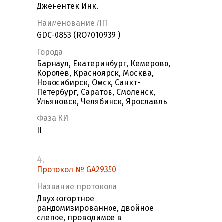
Дженентек Инк.
Наименование ЛП
GDC-0853 (RO7010939 )
Города
Барнаул, Екатеринбург, Кемерово,
Королев, Красноярск, Москва,
Новосибирск, Омск, Санкт-
Петербург, Саратов, Смоленск,
Ульяновск, Челябинск, Ярославль
Фаза КИ
II
4.
Протокол № GA29350
Название протокола
Двухкогортное
рандомизированное, двойное
слепое, проводимое в