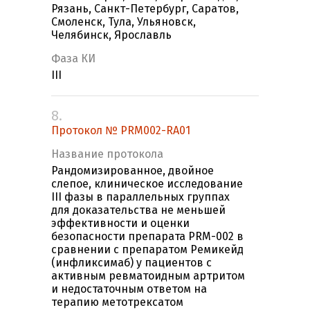
Рязань, Санкт-Петербург, Саратов,
Смоленск, Тула, Ульяновск,
Челябинск, Ярославль
Фаза КИ
III
8.
Протокол № PRM002-RA01
Название протокола
Рандомизированное, двойное
слепое, клиническое исследование
III фазы в параллельных группах
для доказательства не меньшей
эффективности и оценки
безопасности препарата PRM-002 в
сравнении с препаратом Ремикейд
(инфликсимаб) у пациентов с
активным ревматоидным артритом
и недостаточным ответом на
терапию метотрексатом