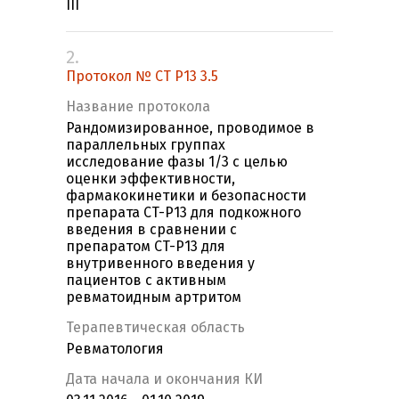
III
2.
Протокол № CT P13 3.5
Название протокола
Рандомизированное, проводимое в
параллельных группах
исследование фазы 1/3 с целью
оценки эффективности,
фармакокинетики и безопасности
препарата CT-P13 для подкожного
введения в сравнении с
препаратом CT-P13 для
внутривенного введения у
пациентов с активным
ревматоидным артритом
Терапевтическая область
Ревматология
Дата начала и окончания КИ