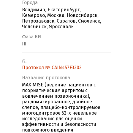
Города
Владимир, Екатеринбург,
Кемерово, Москва, Новосибирск,
Петрозаводск, Саратов, Смоленск,
Челябинск, Ярославль
Фаза КИ
III
6.
Протокол № CAIN457F3302
Название протокола
MAXIMISE (ведение пациентов с
псориатическим артритом с
вовлечением позвоночника),
рандомизированное, двойное
слепое, плацебо-контролируемое
многоцентровое 52-х недельное
исследование для оценки
эффективности и безопасности
подкожного введения