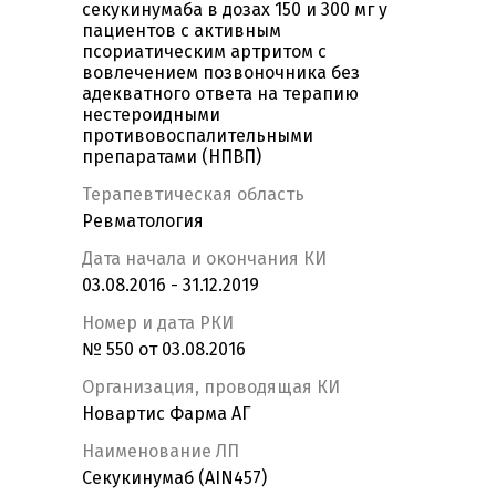
секукинумаба в дозах 150 и 300 мг у
пациентов с активным
псориатическим артритом с
вовлечением позвоночника без
адекватного ответа на терапию
нестероидными
противовоспалительными
препаратами (НПВП)
Терапевтическая область
Ревматология
Дата начала и окончания КИ
03.08.2016 - 31.12.2019
Номер и дата РКИ
№ 550 от 03.08.2016
Организация, проводящая КИ
Новартис Фарма АГ
Наименование ЛП
Секукинумаб (AIN457)