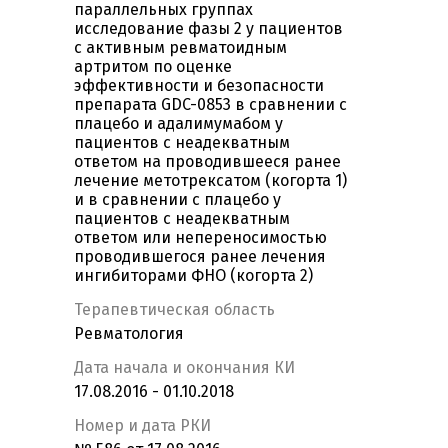
параллельных группах
исследование фазы 2 у пациентов
с активным ревматоидным
артритом по оценке
эффективности и безопасности
препарата GDC-0853 в сравнении с
плацебо и адалимумабом у
пациентов с неадекватным
ответом на проводившееся ранее
лечение метотрексатом (когорта 1)
и в сравнении с плацебо у
пациентов с неадекватным
ответом или непереносимостью
проводившегося ранее лечения
ингибиторами ФНО (когорта 2)
Терапевтическая область
Ревматология
Дата начала и окончания КИ
17.08.2016 - 01.10.2018
Номер и дата РКИ