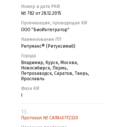
Номер и дата РКИ
№ 782 от 28.12.2015
Организация, проводящая КИ
ООО "БиоИнтегратор"
Наименование ЛП
Ритумакс® (Ритуксимаб)
Города
Владимир, Курск, Москва,
Новосибирск, Пермь,
Петрозаводск, Саратов, Тверь,
Ярославль
Фаза КИ
I
13.
Протокол № CAIN457F2320