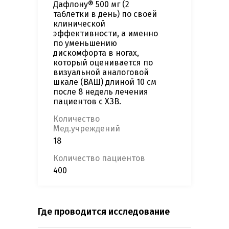
Дафлону® 500 мг (2
таблетки в день) по своей
клинической
эффективности, а именно
по уменьшению
дискомфорта в ногах,
который оценивается по
визуальной аналоговой
шкале (ВАШ) длиной 10 см
после 8 недель лечения
пациентов с ХЗВ.
Количество
Мед.учреждений
18
Количество пациентов
400
Где проводится исследование