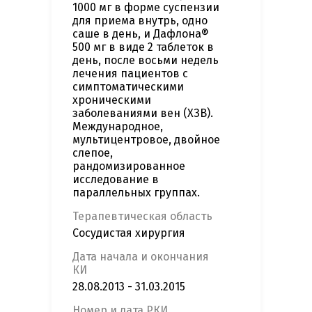
1000 мг в форме суспензии
для приема внутрь, одно
саше в день, и Дафлона®
500 мг в виде 2 таблеток в
день, после восьми недель
лечения пациентов с
симптоматическими
хроническими
заболеваниями вен (ХЗВ).
Международное,
мультицентровое, двойное
слепое,
рандомизированное
исследование в
параллельных группах.
Терапевтическая область
Сосудистая хирургия
Дата начала и окончания
КИ
28.08.2013 - 31.03.2015
Номер и дата РКИ