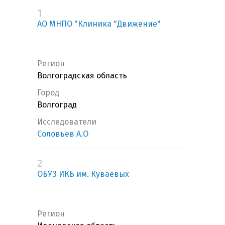
1
АО МНПО "Клиника "Движение"
Регион
Волгоградская область
Город
Волгоград
Исследователи
Соловьев А.О
2
ОБУЗ ИКБ им. Куваевых
Регион