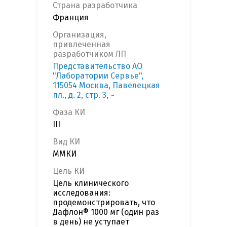
Страна разработчика
Франция
Организация,
привлеченная
разработчиком ЛП
Представительство АО
"Лаборатории Сервье",
115054 Москва, Павелецкая
пл., д. 2, стр. 3, ~
Фаза КИ
III
Вид КИ
ММКИ
Цель КИ
Цель клинического
исследования:
продемонстрировать, что
Дафлон® 1000 мг (один раз
в день) не уступает