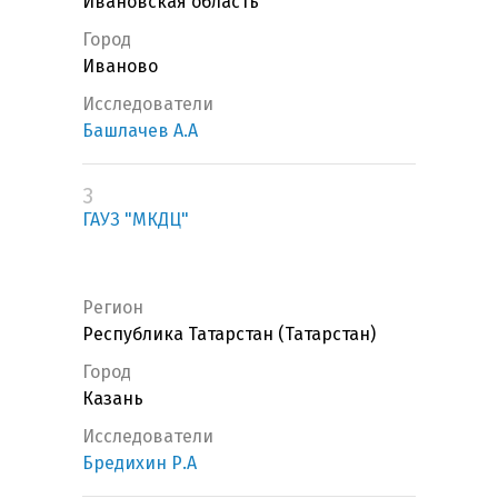
Ивановская область
Город
Иваново
Исследователи
Башлачев А.А
3
ГАУЗ "МКДЦ"
Регион
Республика Татарстан (Татарстан)
Город
Казань
Исследователи
Бредихин Р.А