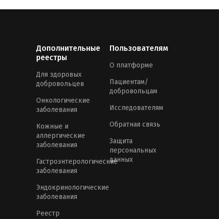
Дополнительные
Пользователям
реестры
О платформе
Для здоровых
Пациентам/
добровольцев
добровольцам
Онкологические
Исследователям
заболевания
Обратная связь
Кожные и
аллергические
Защита
заболевания
персональных
данных
Гастроэнтерологические
заболевания
Эндокринологические
заболевания
Реестр