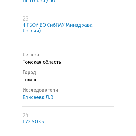
Платонов Д.Ю
23
ФГБОУ ВО СибГМУ Минздрава
России)
Регион
Томская область
Город
Томск
Исследователи
Елисеева Л.В
24
ГУЗ УОКБ