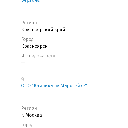
Берзона"
Регион
Красноярский край
Город
Красноярск
Исследователи
—
9
ООО "Клиника на Маросейке"
Регион
г. Москва
Город