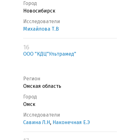
Город
Новосибирск
Исследователи
Михайлова Т.В
16
ООО "КДЦ"Ультрамед"
Регион
Омская область
Город
Омск
Исследователи
Савина Л.Н
,
Наконечная Е.Э