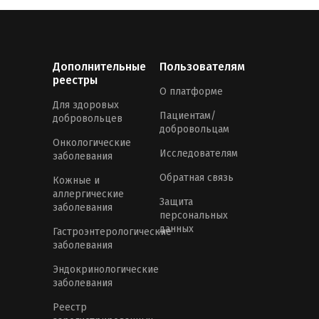
Дополнительные
Пользователям
реестры
О платформе
Для здоровых
Пациентам/
добровольцев
добровольцам
Онкологические
Исследователям
заболевания
Обратная связь
Кожные и
аллергические
Защита
заболевания
персональных
данных
Гастроэнтерологические
заболевания
Эндокринологические
заболевания
Реестр