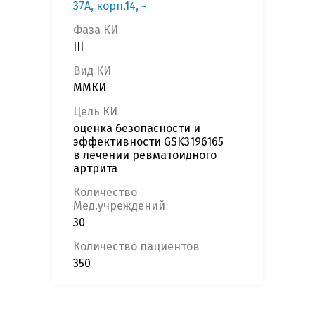
37А, корп.14, ~
Фаза КИ
III
Вид КИ
ММКИ
Цель КИ
оценка безопасности и
эффективности GSK3196165
в лечении ревматоидного
артрита
Количество
Мед.учреждений
30
Количество пациентов
350