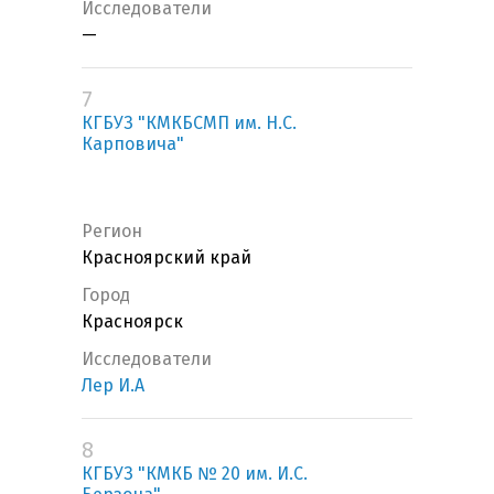
Исследователи
—
7
КГБУЗ "КМКБСМП им. Н.С.
Карповича"
Регион
Красноярский край
Город
Красноярск
Исследователи
Лер И.А
8
КГБУЗ "КМКБ № 20 им. И.С.