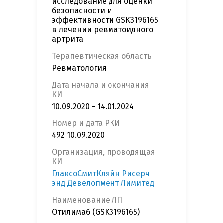
исследование для оценки
безопасности и
эффективности GSK3196165
в лечении ревматоидного
артрита
Терапевтическая область
Ревматология
Дата начала и окончания
КИ
10.09.2020 - 14.01.2024
Номер и дата РКИ
492 10.09.2020
Организация, проводящая
КИ
ГлаксоСмитКляйн Рисерч
энд Девелопмент Лимитед
Наименование ЛП
Отилимаб (GSK3196165)