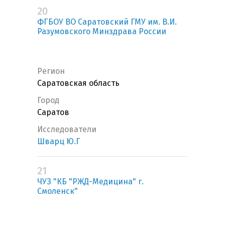
20
ФГБОУ ВО Саратовский ГМУ им. В.И.
Разумовского Минздрава России
Регион
Саратовская область
Город
Саратов
Исследователи
Шварц Ю.Г
21
ЧУЗ "КБ "РЖД-Медицина" г.
Смоленск"