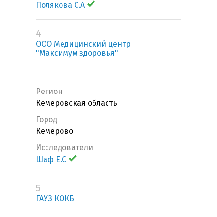
Полякова С.А
4
ООО Медицинский центр
"Максимум здоровья"
Регион
Кемеровская область
Город
Кемерово
Исследователи
Шаф Е.С
5
ГАУЗ КОКБ