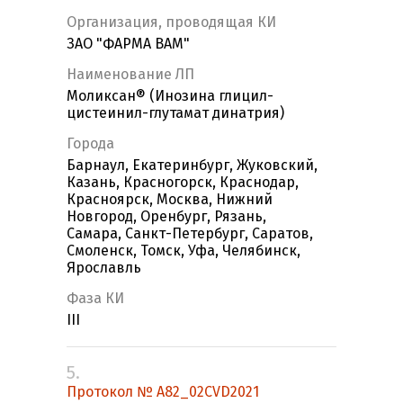
Организация, проводящая КИ
ЗАО "ФАРМА ВАМ"
Наименование ЛП
Моликсан® (Инозина глицил-
цистеинил-глутамат динатрия)
Города
Барнаул, Екатеринбург, Жуковский,
Казань, Красногорск, Краснодар,
Красноярск, Москва, Нижний
Новгород, Оренбург, Рязань,
Самара, Санкт-Петербург, Саратов,
Смоленск, Томск, Уфа, Челябинск,
Ярославль
Фаза КИ
III
5.
Протокол № A82_02CVD2021