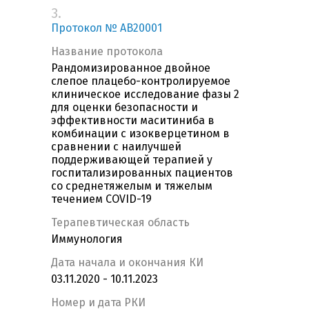
3.
Протокол № AB20001
Название протокола
Рандомизированное двойное
слепое плацебо-контролируемое
клиническое исследование фазы 2
для оценки безопасности и
эффективности маситиниба в
комбинации с изокверцетином в
сравнении с наилучшей
поддерживающей терапией у
госпитализированных пациентов
со среднетяжелым и тяжелым
течением COVID-19
Терапевтическая область
Иммунология
Дата начала и окончания КИ
03.11.2020 - 10.11.2023
Номер и дата РКИ