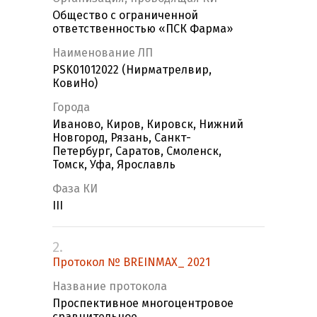
Общество с ограниченной
ответственностью «ПСК Фарма»
Наименование ЛП
PSK01012022 (Нирматрелвир,
КовиНо)
Города
Иваново, Киров, Кировск, Нижний
Новгород, Рязань, Санкт-
Петербург, Саратов, Смоленск,
Томск, Уфа, Ярославль
Фаза КИ
III
2.
Протокол № BREINMAX_ 2021
Название протокола
Проспективное многоцентровое
сравнительное