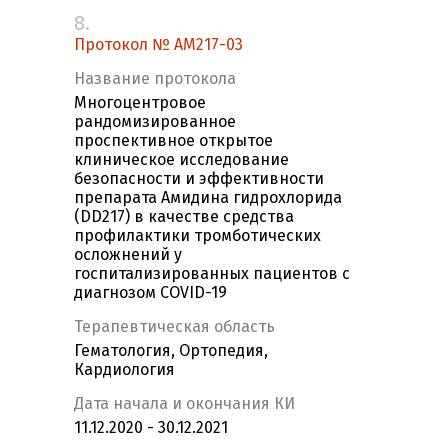
8.
Протокол № АМ217-03
Название протокола
Многоцентровое
рандомизированное
проспективное открытое
клиническое исследование
безопасности и эффективности
препарата Амидина гидрохлорида
(DD217) в качестве средства
профилактики тромботических
осложнений у
госпитализированных пациентов с
диагнозом COVID-19
Терапевтическая область
Гематология, Ортопедия,
Кардиология
Дата начала и окончания КИ
11.12.2020 - 30.12.2021