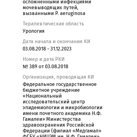
осложненными инфекциями
мочевыводящих путей,
вызванными P. aeruginosa
Терапевтическая область
Урология
Дата начала и окончания КИ
03.08.2018 - 31.12.2023
Номер и дата РКИ
№ 389 от 03.08.2018
Организация, проводящая КИ
Федеральное государственное
бюджетное учреждение
«Национальный
исследовательский центр
эпидемиологии и микробиологии
имени почетного академика Н.Ф.
Гамалеи» Министерства
здравоохранения Российской
Федерации (филиал «Медгамал»
ФГБУ «НИЦЭМ им. Н.Ф. Гамалеи»