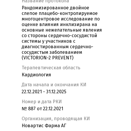
Название протокола
Рандомизированное двойное
слепое плацебо-контролируемое
многоцентровое исследование по
оценке влияния инклизирана на
основные нежелательные явления
со стороны сердечно-сосудистой
системы у участников с
диагностированным сердечно-
сосудистым заболеванием
(VICTORION-2 PREVENT)
Терапевтическая область
Кардиология
Дата начала и окончания КИ
22.12.2021 - 31.12.2025
Номер и дата РКИ
№ 887 от 22.12.2021
Организация, проводящая КИ
Новартис Фарма АГ