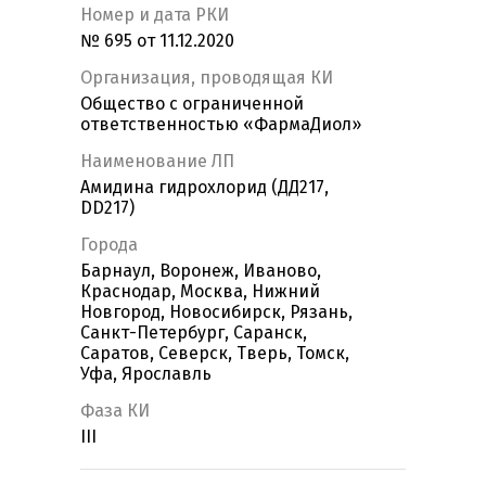
Номер и дата РКИ
№ 695 от 11.12.2020
Организация, проводящая КИ
Общество с ограниченной
ответственностью «ФармаДиол»
Наименование ЛП
Амидина гидрохлорид (ДД217,
DD217)
Города
Барнаул, Воронеж, Иваново,
Краснодар, Москва, Нижний
Новгород, Новосибирск, Рязань,
Санкт-Петербург, Саранск,
Саратов, Северск, Тверь, Томск,
Уфа, Ярославль
Фаза КИ
III