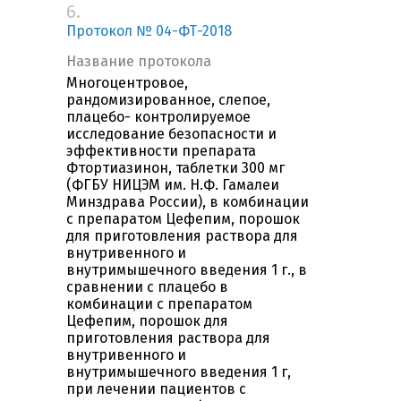
6.
Протокол № 04-ФТ-2018
Название протокола
Многоцентровое,
рандомизированное, слепое,
плацебо- контролируемое
исследование безопасности и
эффективности препарата
Фтортиазинон, таблетки 300 мг
(ФГБУ НИЦЭМ им. Н.Ф. Гамалеи
Минздрава России), в комбинации
с препаратом Цефепим, порошок
для приготовления раствора для
внутривенного и
внутримышечного введения 1 г., в
сравнении с плацебо в
комбинации с препаратом
Цефепим, порошок для
приготовления раствора для
внутривенного и
внутримышечного введения 1 г,
при лечении пациентов с