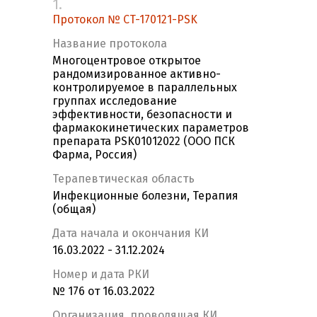
1.
Протокол № CT-170121-PSK
Название протокола
Многоцентровое открытое
рандомизированное активно-
контролируемое в параллельных
группах исследование
эффективности, безопасности и
фармакокинетических параметров
препарата PSK01012022 (ООО ПСК
Фарма, Россия)
Терапевтическая область
Инфекционные болезни, Терапия
(общая)
Дата начала и окончания КИ
16.03.2022 - 31.12.2024
Номер и дата РКИ
№ 176 от 16.03.2022
Организация, проводящая КИ