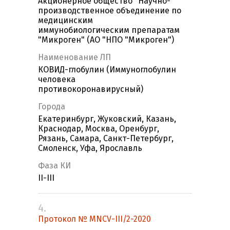
Акционерное общество "Научно-
производственное объединение по
медицинским
иммунобиологическим препаратам
"Микроген" (АО "НПО "Микроген")
Наименование ЛП
КОВИД-глобулин (Иммуноглобулин
человека
противокоронавирусный)
Города
Екатеринбург, Жуковский, Казань,
Краснодар, Москва, Оренбург,
Рязань, Самара, Санкт-Петербург,
Смоленск, Уфа, Ярославль
Фаза КИ
II-III
4.
Протокол № MNCV-III/2-2020