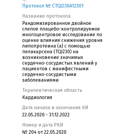
Протокол № CTQJ230A12301
Название протокола
Рандомизированное двойное
слепое плацебо-контролируемое
многоцентровое исследование по
оценке влияния снижения уровня
липопротеина (a) с помощью
пелакарсена (TQJ230) на
возникновение значимых
сердечно-сосудистых явлений у
пациентов с манифестными
сердечно-сосудистыми
заболеваниями
Терапевтическая область
Кардиология
Дата начала и окончания КИ
22.05.2020 - 31.12.2022
Номер и дата РКИ
№ 204 от 22.05.2020