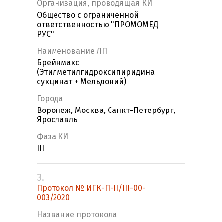
Организация, проводящая КИ
Общество с ограниченной
ответственностью "ПРОМОМЕД
РУС"
Наименование ЛП
Брейнмакс
(Этилметилгидроксипиридина
сукцинат + Мельдоний)
Города
Воронеж, Москва, Санкт-Петербург,
Ярославль
Фаза КИ
III
3.
Протокол № ИГК-П-II/III-00-
003/2020
Название протокола