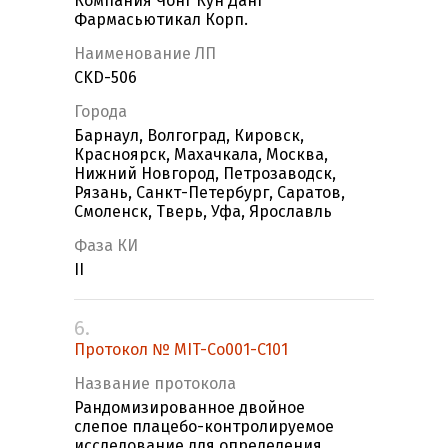
Компания Чонг Кун Данг
Фармасьютикал Корп.
Наименование ЛП
CKD-506
Города
Барнаул, Волгоград, Кировск,
Красноярск, Махачкала, Москва,
Нижний Новгород, Петрозаводск,
Рязань, Санкт-Петербург, Саратов,
Смоленск, Тверь, Уфа, Ярославль
Фаза КИ
II
6.
Протокол № MIT-Co001-C101
Название протокола
Рандомизированное двойное
слепое плацебо-контролируемое
исследование для определения