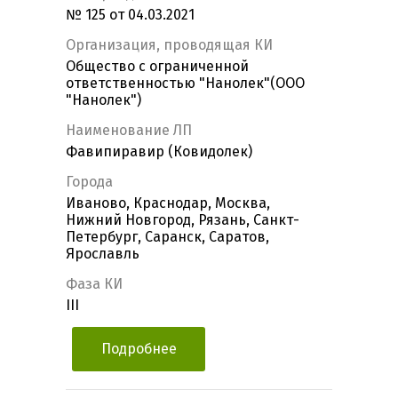
№ 125 от 04.03.2021
Организация, проводящая КИ
Общество с ограниченной
ответственностью "Нанолек"(ООО
"Нанолек")
Наименование ЛП
Фавипиравир (Ковидолек)
Города
Иваново, Краснодар, Москва,
Нижний Новгород, Рязань, Санкт-
Петербург, Саранск, Саратов,
Ярославль
Фаза КИ
III
Подробнее