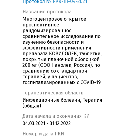
Протокол № FPR-III-04-2021
Название протокола
Многоцентровое открытое
проспективное
рандомизированное
сравнительное исследование по
изучению безопасности и
эффективности применения
препарата КОВИДОЛЕК, таблетки,
покрытые пленочной оболочкой
200 мг (ООО Нанолек, Россия), по
сравнению со стандартной
терапией, у пациентов,
госпитализированных c COVID-19
Терапевтическая область
Инфекционные болезни, Терапия
(общая)
Дата начала и окончания КИ
04.03.2021 - 31.12.2022
Номер и дата РКИ