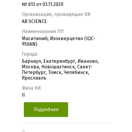
№ 613 от 03.11.2020
Организация, проводящая КИ
AB SCIENCE
Наименование ЛП
Маситиниб; Изокверцетин (IQC-
950AN)
Города
Барнаул, Екатеринбург, Иваново,
Москва, Новошахтинск, Санкт-
Петербург, Томск, Челябинск,
Ярославль
Фаза КИ
II
Подробнее
4.