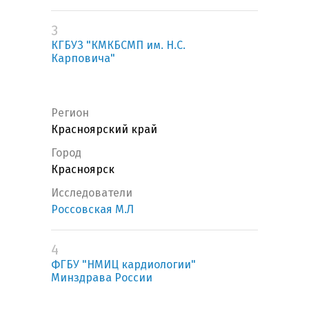
3
КГБУЗ "КМКБСМП им. Н.С.
Карповича"
Регион
Красноярский край
Город
Красноярск
Исследователи
Россовская М.Л
4
ФГБУ "НМИЦ кардиологии"
Минздрава России