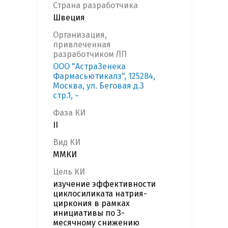
Страна разработчика
Швеция
Организация,
привлеченная
разработчиком ЛП
ООО "АстраЗенека
Фармасьютикалз", 125284,
Москва, ул. Беговая д.3
стр.1, ~
Фаза КИ
II
Вид КИ
ММКИ
Цель КИ
изучение эффективности
циклосиликата натрия-
циркония в рамках
инициативы по 3-
месячному снижению