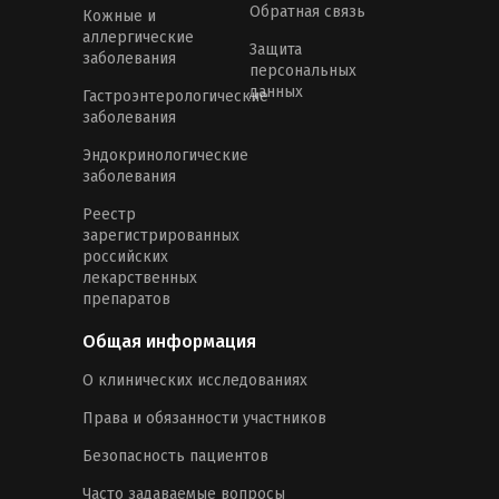
Обратная связь
Кожные и
аллергические
Защита
заболевания
персональных
данных
Гастроэнтерологические
заболевания
Эндокринологические
заболевания
Реестр
зарегистрированных
российских
лекарственных
препаратов
Общая информация
О клинических исследованиях
Права и обязанности участников
Безопасность пациентов
Часто задаваемые вопросы