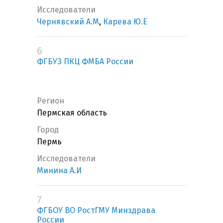
Исследователи
Чернявский А.М
,
Карева Ю.Е
6
ФГБУЗ ПКЦ ФМБА России
Регион
Пермская область
Город
Пермь
Исследователи
Минина А.И
7
ФГБОУ ВО РостГМУ Минздрава
России