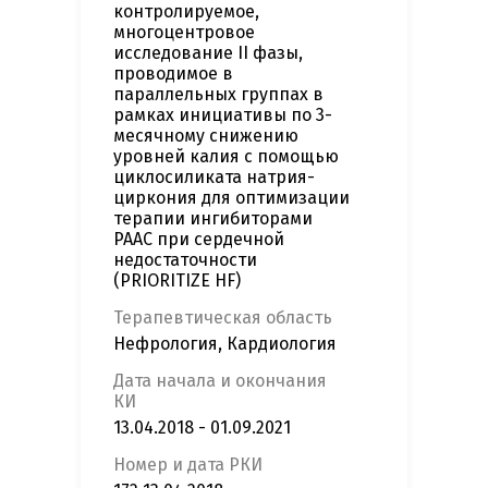
контролируемое,
многоцентровое
исследование II фазы,
проводимое в
параллельных группах в
рамках инициативы по 3-
месячному снижению
уровней калия с помощью
циклосиликата натрия-
циркония для оптимизации
терапии ингибиторами
РААС при сердечной
недостаточности
(PRIORITIZE HF)
Терапевтическая область
Нефрология, Кардиология
Дата начала и окончания
КИ
13.04.2018 - 01.09.2021
Номер и дата РКИ