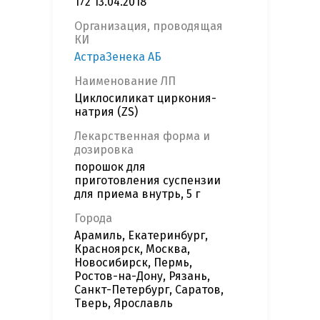
172 13.04.2018
Организация, проводящая
КИ
АстраЗенека АБ
Наименование ЛП
Циклосиликат циркония-
натрия (ZS)
Лекарственная форма и
дозировка
порошок для
приготовления суспензии
для приема внутрь, 5 г
Города
Арамиль, Екатеринбург,
Красноярск, Москва,
Новосибирск, Пермь,
Ростов-на-Дону, Рязань,
Санкт-Петербург, Саратов,
Тверь, Ярославль