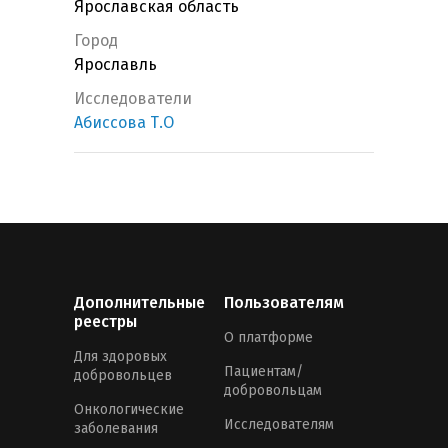
Ярославская область
Город
Ярославль
Исследователи
Абиссова Т.О
Дополнительные
Пользователям
реестры
О платформе
Для здоровых
Пациентам/
добровольцев
добровольцам
Онкологические
Исследователям
заболевания