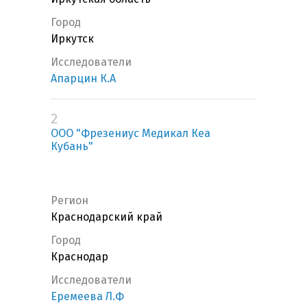
Город
Иркутск
Исследователи
Апарцин К.А
2
ООО "Фрезениус Медикал Кеа
Кубань"
Регион
Краснодарский край
Город
Краснодар
Исследователи
Еремеева Л.Ф