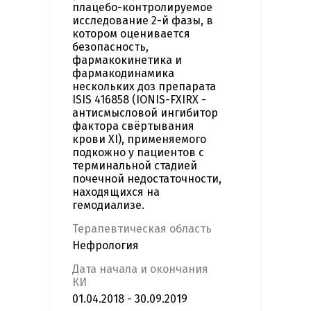
плацебо-контролируемое
исследование 2-й фазы, в
котором оценивается
безопасность,
фармакокинетика и
фармакодинамика
нескольких доз препарата
ISIS 416858 (IONIS-FXIRX -
антисмысловой ингибитор
фактора свёртывания
крови XI), применяемого
подкожно у пациентов с
терминальной стадией
почечной недостаточности,
находящихся на
гемодиализе.
Терапевтическая область
Нефрология
Дата начала и окончания
КИ
01.04.2018 - 30.09.2019