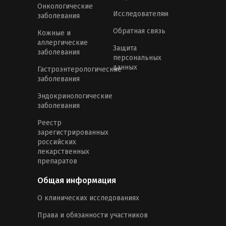
Онкологические
Исследователям
заболевания
Обратная связь
Кожные и
аллергические
Защита
заболевания
персональных
данных
Гастроэнтерологические
заболевания
Эндокринологические
заболевания
Реестр
зарегистрированных
российских
лекарственных
препаратов
Общая информация
О клинических исследованиях
Права и обязанности участников