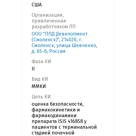
США
Организация,
привлеченная
разработчиком ЛП
ООО "ППД Девелопмент
(Смоленск)", 214020, г.
Смоленск, улица Шевченко,
д. 65-б, Россия
Фаза КИ
II
Вид КИ
ММКИ
Цель КИ
оценка безопасности,
фармакокинетики и
фармакодинамики
препарата ISIS 416858 у
пациентов с терминальной
стадией почечной