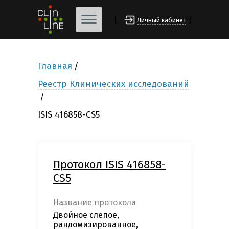
[
]
Личный кабинет
Главная
Реестр Клинических исследований
ISIS 416858-CS5
Протокол ISIS 416858-
CS5
Название протокола
Двойное слепое,
рандомизированное,