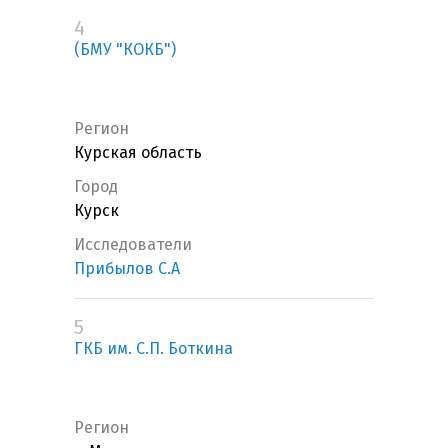
4
(БМУ "КОКБ")
Регион
Курская область
Город
Курск
Исследователи
Прибылов С.А
5
ГКБ им. С.П. Боткина
Регион