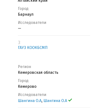
Алтайский край
Город
Барнаул
Исследователи
—
3
ГАУЗ КООКБСМП
Регион
Кемеровская область
Город
Кемерово
Исследователи
Шангина О.А
,
Шангина О.А