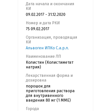
Дата начала и окончания
КИ
09.02.2017 - 31.12.2020
Номер и дата РКИ
75 09.02.2017
Организация, проводящая
КИ
Альвоген ИПКо С.а.р.л.
Наименование ЛП
Колистин (Колистиметат
натрия)
Лекарственная форма и
дозировка
порошок для
приготовления раствора
для внутривенного
введения 80 мг (1 ММЕ)
Города