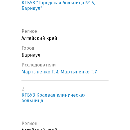
КГБУЗ "Городская больница № 5,г.
Барнаул"
Регион
Алтайский край
Город
Барнаул
Исследователи
Мартыненко Т.И
,
Мартыненко Т.И
2
КГБУЗ Краевая клиническая
больница
Регион