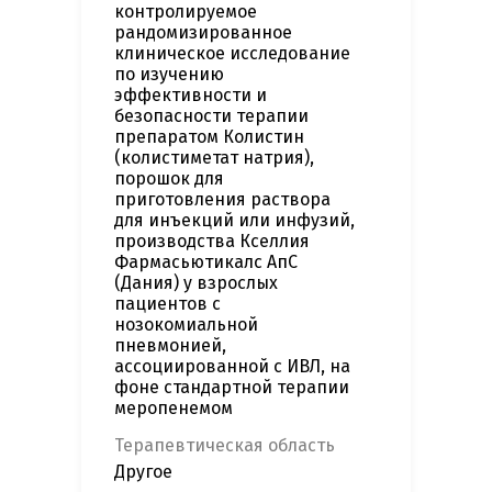
контролируемое
рандомизированное
клиническое исследование
по изучению
эффективности и
безопасности терапии
препаратом Колистин
(колистиметат натрия),
порошок для
приготовления раствора
для инъекций или инфузий,
производства Кселлия
Фармасьютикалс АпС
(Дания) у взрослых
пациентов с
нозокомиальной
пневмонией,
ассоциированной с ИВЛ, на
фоне стандартной терапии
меропенемом
Терапевтическая область
Другое