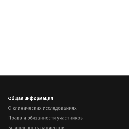
Общая информация
О клинических исследованиях
Права и обязанности участников
Безопасность пациентов