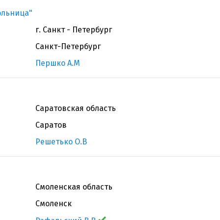
ольница"
г. Санкт - Петербург
Санкт-Петербург
Першко А.М
Саратовская область
Саратов
Решетько О.В
Смоленская область
Смоленск