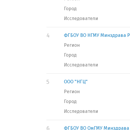
Город
Исследователи
4
ФГБОУ ВО НГМУ Минздрава Р
Регион
Город
Исследователи
5
ООО "НГЦ"
Регион
Город
Исследователи
6
ФГБОУ ВО ОмГМУ Минздрава