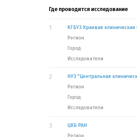
Где проводится исследование
1
КГБУЗ Краевая клиническая
Регион
Город
Исследователи
2
НУЗ "Центральная клиническ
Регион
Город
Исследователи
3
ЦКБ РАН
Регион