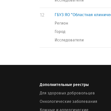
Исследователи
12
ГБУЗ ЯО "Областная клиниче
Регион
Город
Исследователи
Дополнительные реестры
Для здоровых добровольцев
Онкологические заболевания
Кожные и аллергические