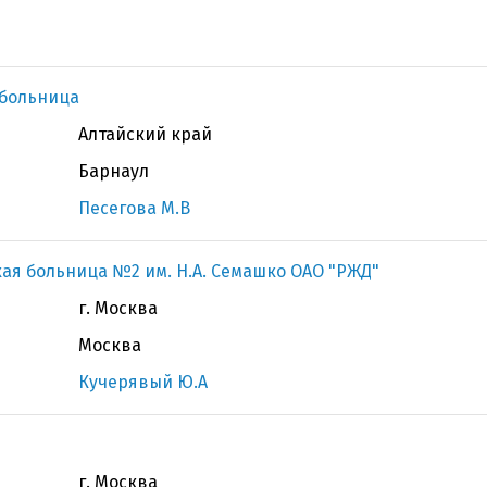
 больница
Алтайский край
Барнаул
Песегова М.В
ая больница №2 им. Н.А. Семашко ОАО "РЖД"
г. Москва
Москва
Кучерявый Ю.А
г. Москва