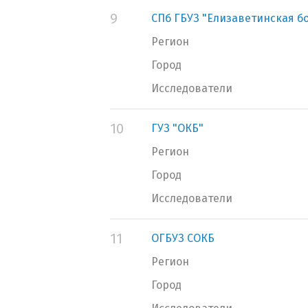
9
СПб ГБУЗ "Елизаветинская б
Регион
Город
Исследователи
10
ГУЗ "ОКБ"
Регион
Город
Исследователи
11
ОГБУЗ СОКБ
Регион
Город