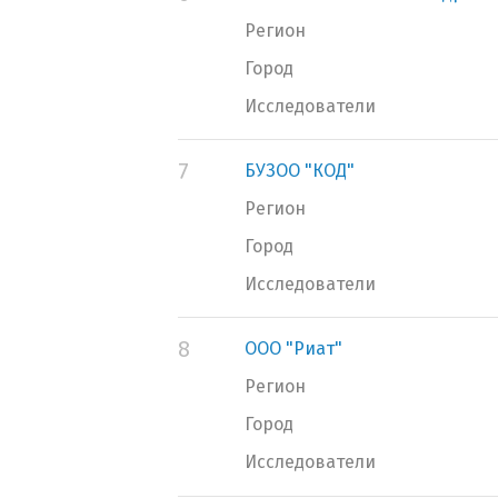
Регион
Город
Исследователи
7
БУЗОО "КОД"
Регион
Город
Исследователи
8
ООО "Риат"
Регион
Город
Исследователи