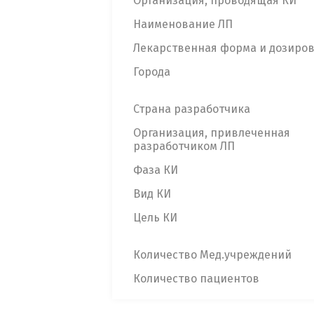
Организация, проводящая КИ
Наименование ЛП
Лекарственная форма и дозиро
Города
Страна разработчика
Организация, привлеченная
разработчиком ЛП
Фаза КИ
Вид КИ
Цель КИ
Количество Мед.учреждений
Количество пациентов