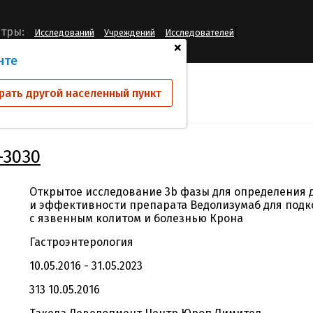
[
тры:
Исследований
Учреждений
Исследователей
+
нте
ий
MLN0002SC-3030
рать другой населенный пункт
-3030
Открытое исследование 3b фазы для определения 
и эффективности препарата Ведолизумаб для подк
с язвенным колитом и болезнью Крона
Гастроэнтерология
10.05.2016 - 31.05.2023
313 10.05.2016