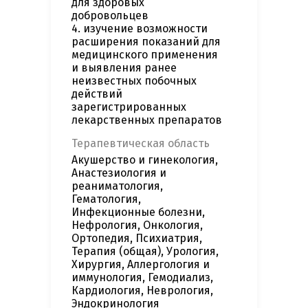
для здоровых
добровольцев
4. изучение возможности
расширения показаний для
медицинского применения
и выявления ранее
неизвестных побочных
действий
зарегистрированных
лекарственных препаратов
Терапевтическая область
Акушерство и гинекология,
Анастезиология и
реаниматология,
Гематология,
Инфекционные болезни,
Нефрология, Онкология,
Ортопедия, Психиатрия,
Терапия (общая), Урология,
Хирургия, Аллергология и
иммунология, Гемодиализ,
Кардиология, Неврология,
Эндокринология