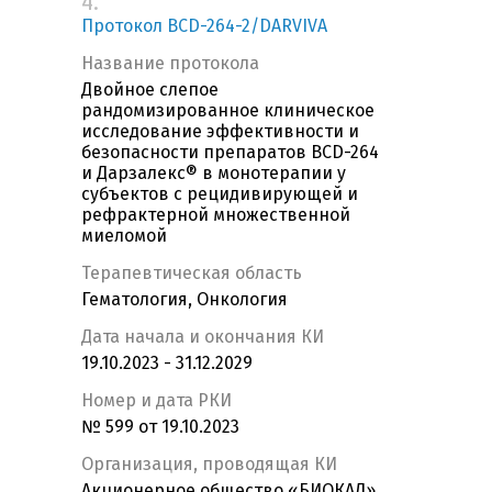
4.
Протокол BCD-264-2/DARVIVA
Название протокола
Двойное слепое
рандомизированное клиническое
исследование эффективности и
безопасности препаратов BCD-264
и Дарзалекс® в монотерапии у
субъектов с рецидивирующей и
рефрактерной множественной
миеломой
Терапевтическая область
Гематология, Онкология
Дата начала и окончания КИ
19.10.2023 - 31.12.2029
Номер и дата РКИ
№ 599 от 19.10.2023
Организация, проводящая КИ
Акционерное общество «БИОКАД»