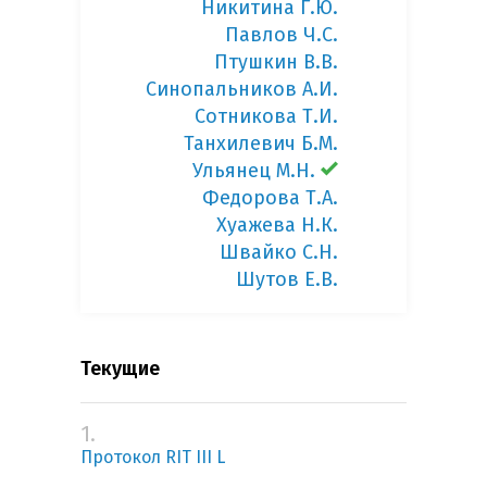
Никитина Г.Ю.
Павлов Ч.С.
Птушкин В.В.
Синопальников А.И.
Сотникова Т.И.
Танхилевич Б.М.
Ульянец М.Н.
Федорова Т.А.
Хуажева Н.К.
Швайко С.Н.
Шутов Е.В.
Текущие
1.
Протокол RIT III L