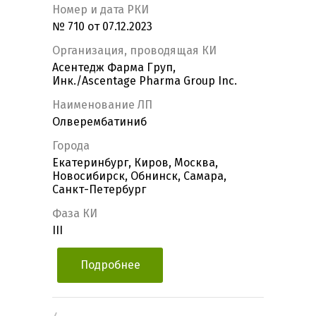
Номер и дата РКИ
№ 710 от 07.12.2023
Организация, проводящая КИ
Асентедж Фарма Груп,
Инк./Ascentage Pharma Group Inc.
Наименование ЛП
Олверембатиниб
Города
Екатеринбург, Киров, Москва,
Новосибирск, Обнинск, Самара,
Санкт-Петербург
Фаза КИ
III
Подробнее