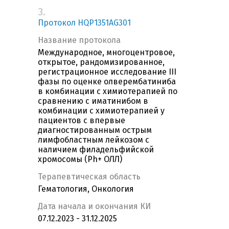
3.
Протокол HQP1351AG301
Название протокола
Международное, многоцентровое,
открытое, рандомизированное,
регистрационное исследование III
фазы по оценке олверембатиниба
в комбинации с химиотерапией по
сравнению с иматинибом в
комбинации с химиотерапией у
пациентов с впервые
диагностированным острым
лимфобластным лейкозом с
наличием филадельфийской
хромосомы (Ph+ ОЛЛ)
Терапевтическая область
Гематология, Онкология
Дата начала и окончания КИ
07.12.2023 - 31.12.2025