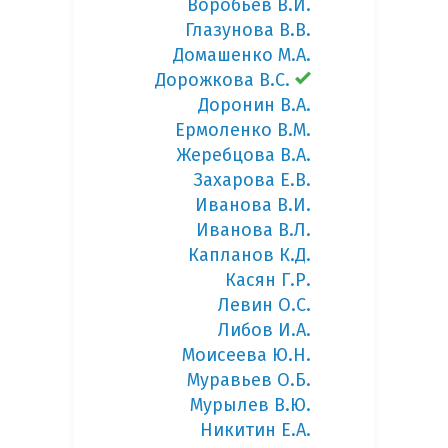
Воробьев В.И.
Глазунова В.В.
Домашенко М.А.
Дорожкова В.С.
Доронин В.А.
Ермоленко В.М.
Жеребцова В.А.
Захарова Е.В.
Иванова В.И.
Иванова В.Л.
Капланов К.Д.
Касян Г.Р.
Левин О.С.
Либов И.А.
Моисеева Ю.Н.
Муравьев О.Б.
Мурылев В.Ю.
Никитин Е.А.