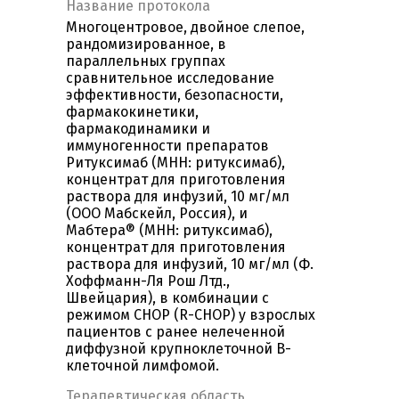
Название протокола
Многоцентровое, двойное слепое,
рандомизированное, в
параллельных группах
сравнительное исследование
эффективности, безопасности,
фармакокинетики,
фармакодинамики и
иммуногенности препаратов
Ритуксимаб (МНН: ритуксимаб),
концентрат для приготовления
раствора для инфузий, 10 мг/мл
(ООО Мабскейл, Россия), и
Мабтера® (МНН: ритуксимаб),
концентрат для приготовления
раствора для инфузий, 10 мг/мл (Ф.
Хоффманн-Ля Рош Лтд.,
Швейцария), в комбинации с
режимом CHOP (R-CHOP) у взрослых
пациентов с ранее нелеченной
диффузной крупноклеточной В-
клеточной лимфомой.
Терапевтическая область