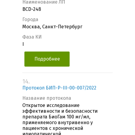
Наименование ЛП
BCD-248
Города
Москва, Санкт-Петербург
Фаза КИ
I
Подробнее
14.
Протокол БИП-Р-III-00-007/2022
Название протокола
Открытое исследование
эффективности и безопасности
препарата БиоГам 100 мг/мл,
применяемого внутривенно у
пациентов с хронической
идиопатической