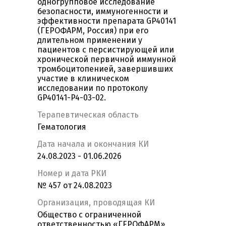
одногрупповое исследование
безопасности, иммуногенности и
эффективности препарата GP40141
(ГЕРОФАРМ, Россия) при его
длительном применении у
пациентов с персистирующей или
хронической первичной иммунной
тромбоцитопенией, завершивших
участие в клиническом
исследовании по протоколу
GP40141-P4-03-02.
Терапевтическая область
Гематология
Дата начала и окончания КИ
24.08.2023 - 01.06.2026
Номер и дата РКИ
№ 457 от 24.08.2023
Организация, проводящая КИ
Общество с ограниченной
ответственностью «ГЕРОФАРМ»