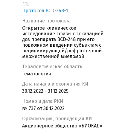
13.
Протокол BCD-248-1
Название протокола
Открытое клиническое
исследование I фазы c эскалацией
доз препарата BCD-248 при его
подкожном введении субъектам с
рецидивирующей/рефрактерной
множественной миеломой
Терапевтическая область
Гематология
Дата начала и окончания КИ
30.12.2022 - 31.12.2025
Номер и дата РКИ
№ 737 от 30.12.2022
Организация, проводящая КИ
Акционерное общество «БИОКАД»