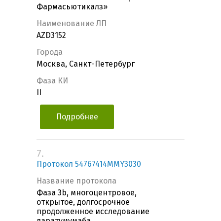
Фармасьютикалз»
Наименование ЛП
AZD3152
Города
Москва, Санкт-Петербург
Фаза КИ
II
Подробнее
7.
Протокол 54767414MMY3030
Название протокола
Фаза 3b, многоцентровое,
открытое, долгосрочное
продолженное исследование
даратумумаба