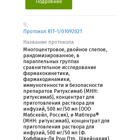
Подробнее
9.
Протокол RIT-1/01092021
Название протокола
Многоцентровое, двойное слепое,
рандомизированное, в
параллельных группах
сравнительное исследование
фармакокинетики,
фармакодинамики,
иммуногенности и безопасности
препаратов Ритуксимаб (МНН:
ритуксимаб), концентрат для
приготовления раствора для
инфузий, 500 мг/50 мл (ООО
Мабскейл, Россия), и Мабтера®
(МНН: ритуксимаб), концентрат для
приготовления раствора для
инфузий, 500 мг/50 мл (Ф.
Хоффман-Ля Рош Лтд., Швейцария),