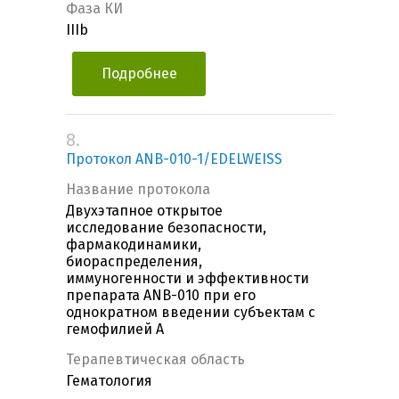
Фаза КИ
IIIb
Подробнее
8.
Протокол ANB-010-1/EDELWEISS
Название протокола
Двухэтапное открытое
исследование безопасности,
фармакодинамики,
биораспределения,
иммуногенности и эффективности
препарата ANB-010 при его
однократном введении субъектам с
гемофилией А
Терапевтическая область
Гематология