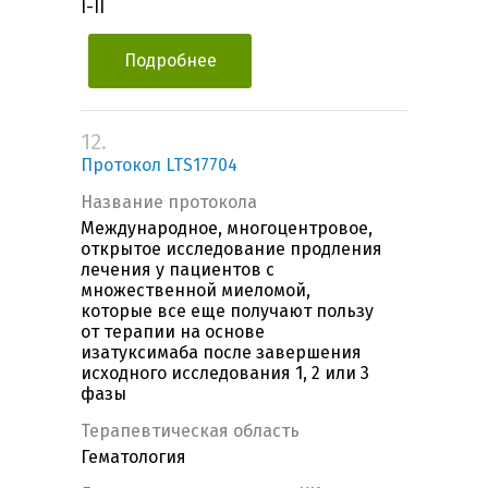
I-II
Подробнее
12.
Протокол LTS17704
Название протокола
Международное, многоцентровое,
открытое исследование продления
лечения у пациентов с
множественной миеломой,
которые все еще получают пользу
от терапии на основе
изатуксимаба после завершения
исходного исследования 1, 2 или 3
фазы
Терапевтическая область
Гематология