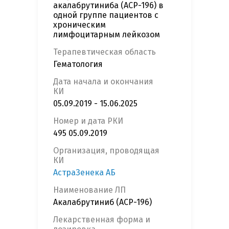
акалабрутиниба (ACP-196) в
одной группе пациентов с
хроническим
лимфоцитарным лейкозом
Терапевтическая область
Гематология
Дата начала и окончания
КИ
05.09.2019 - 15.06.2025
Номер и дата РКИ
495 05.09.2019
Организация, проводящая
КИ
АстраЗенека АБ
Наименование ЛП
Акалабрутиниб (ACP-196)
Лекарственная форма и