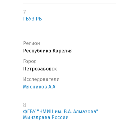
7
ГБУЗ РБ
Регион
Республика Карелия
Город
Петрозаводск
Исследователи
Мясников А.А
8
ФГБУ "НМИЦ им. В.А. Алмазова"
Минздрава России