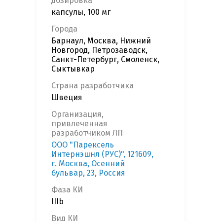
дозировка
капсулы, 100 мг
Города
Барнаул, Москва, Нижний
Новгород, Петрозаводск,
Санкт-Петербург, Смоленск,
Сыктывкар
Страна разработчика
Швеция
Организация,
привлеченная
разработчиком ЛП
ООО "Парексель
Интернэшнл (РУС)", 121609,
г. Москва, Осенний
бульвар, 23, Россия
Фаза КИ
IIIb
Вид КИ