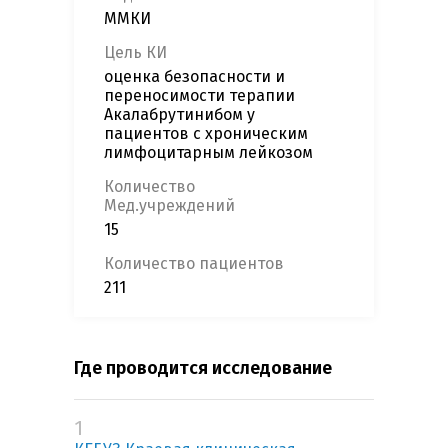
ММКИ
Цель КИ
оценка безопасности и
переносимости терапии
Акалабрутинибом у
пациентов с хроническим
лимфоцитарным лейкозом
Количество
Мед.учреждений
15
Количество пациентов
211
Где проводится исследование
1