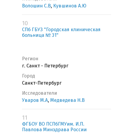
Волошин С.В
,
Кувшинов А.Ю
10
СПб ГБУЗ "Городская клиническая
больница № 31"
Регион
г. Санкт - Петербург
Город
Санкт-Петербург
Исследователи
Уваров М.А
,
Медведева Н.В
11
ФГБОУ ВО ПСПбГМУим. И.П.
Павлова Минздрава России