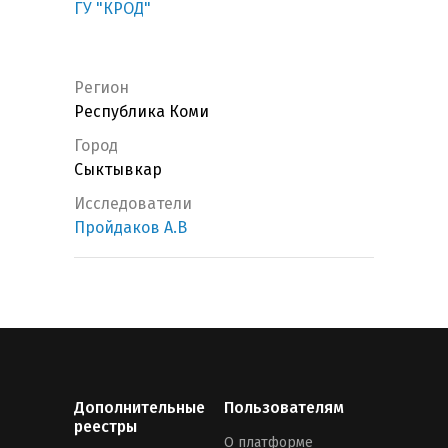
ГУ "КРОД"
Регион
Республика Коми
Город
Сыктывкар
Исследователи
Пройдаков А.В
Дополнительные
Пользователям
реестры
О платформе