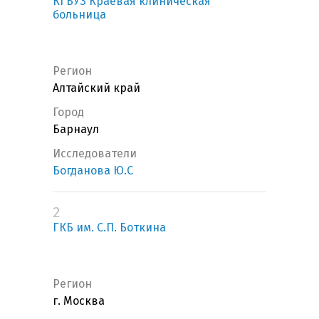
КГБУЗ Краевая клиническая
больница
Регион
Алтайский край
Город
Барнаул
Исследователи
Богданова Ю.С
2
ГКБ им. С.П. Боткина
Регион
г. Москва