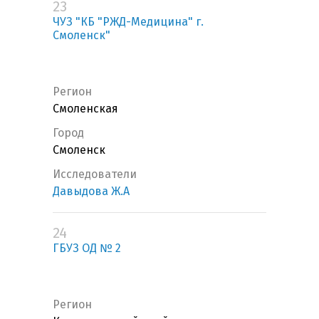
23
ЧУЗ "КБ "РЖД-Медицина" г.
Смоленск"
Регион
Смоленская
Город
Смоленск
Исследователи
Давыдова Ж.А
24
ГБУЗ ОД № 2
Регион