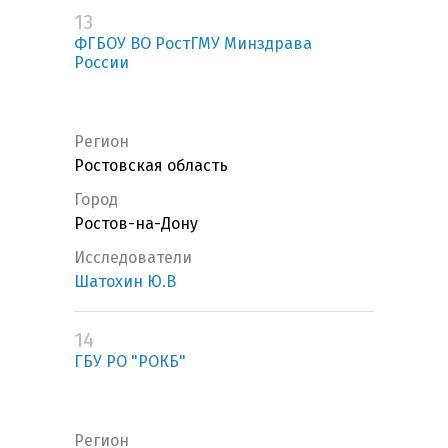
13
ФГБОУ ВО РостГМУ Минздрава
России
Регион
Ростовская область
Город
Ростов-на-Дону
Исследователи
Шатохин Ю.В
14
ГБУ РО "РОКБ"
Регион