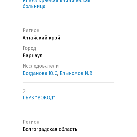
КГБУЗ Краевая клиническая
больница
Регион
Алтайский край
Город
Барнаул
Исследователи
Богданова Ю.С
,
Елыкомов И.В
2
ГБУЗ "ВОКОД"
Регион
Волгоградская область