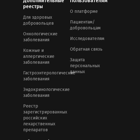
Дополнительные
Пользователям
реестры
О платформе
Для здоровых
Пациентам/
добровольцев
добровольцам
Онкологические
Исследователям
заболевания
Обратная связь
Кожные и
аллергические
Защита
заболевания
персональных
данных
Гастроэнтерологические
заболевания
Эндокринологические
заболевания
Реестр
зарегистрированных
российских
лекарственных
препаратов