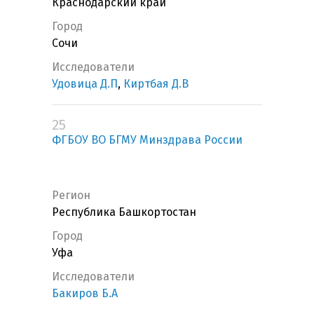
Краснодарский край
Город
Сочи
Исследователи
Удовица Д.П
,
Киртбая Д.В
25
ФГБОУ ВО БГМУ Минздрава России
Регион
Республика Башкортостан
Город
Уфа
Исследователи
Бакиров Б.А