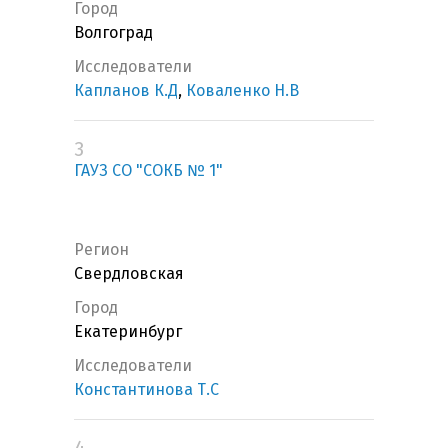
Город
Волгоград
Исследователи
Капланов К.Д
,
Коваленко Н.В
3
ГАУЗ СО "СОКБ № 1"
Регион
Свердловская
Город
Екатеринбург
Исследователи
Константинова Т.С