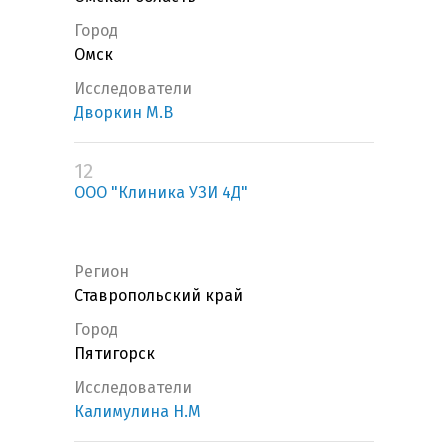
Город
Омск
Исследователи
Дворкин М.В
12
ООО "Клиника УЗИ 4Д"
Регион
Ставропольский край
Город
Пятигорск
Исследователи
Калимулина Н.М