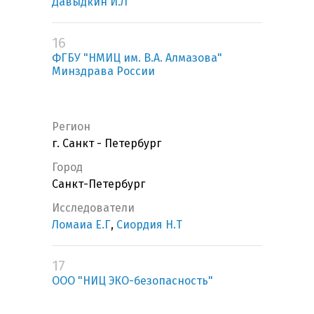
Давыдкин И.Л
16
ФГБУ "НМИЦ им. В.А. Алмазова"
Минздрава России
Регион
г. Санкт - Петербург
Город
Санкт-Петербург
Исследователи
Ломаиа Е.Г
,
Сиордия Н.Т
17
ООО "НИЦ ЭКО-безопасность"