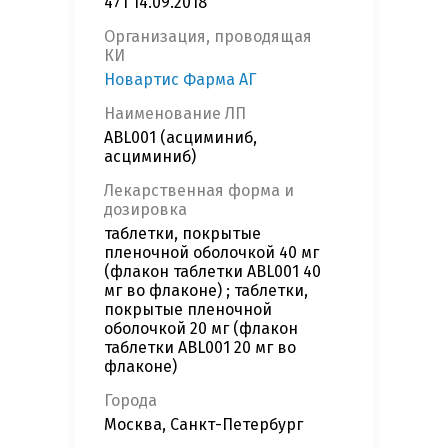
471 14.09.2018
Организация, проводящая
КИ
Новартис Фарма АГ
Наименование ЛП
ABL001 (асциминиб,
асциминиб)
Лекарственная форма и
дозировка
таблетки, покрытые
пленочной оболочкой 40 мг
(флакон таблетки ABL001 40
мг во флаконе) ; таблетки,
покрытые пленочной
оболочкой 20 мг (флакон
таблетки ABL001 20 мг во
флаконе)
Города
Москва, Санкт-Петербург