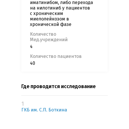
иматинибом, либо перехода
на нилотиниб у пациентов
с хроническим
миелолейкозом в
хронической фазе
Количество
Мед.учреждений
4
Количество пациентов
40
Где проводится исследование
1
ГКБ им. С.П. Боткина