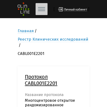
[
]
Личный кабинет
Главная
Реестр Клинических исследований
CABL001E2201
Протокол
CABL001E2201
Название протокола
Многоцентровое открытое
рандомизированное