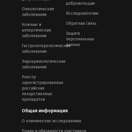
добровольцам
Онкологические
Исследователям
заболевания
Обратная связь
Кожные и
аллергические
Защита
заболевания
персональных
данных
Гастроэнтерологические
заболевания
Эндокринологические
заболевания
Реестр
зарегистрированных
российских
лекарственных
препаратов
Общая информация
О клинических исследованиях
Права и обязанности участников