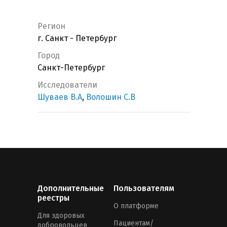
Регион
г. Санкт - Петербург
Город
Санкт-Петербург
Исследователи
Шуваев В.А
,
Волошин С.В
Дополнительные
Пользователям
реестры
О платформе
Для здоровых
Пациентам/
добровольцев