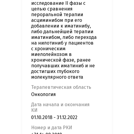
исследование II фазы с
целью сравнения
пероральной терапии
асциминибом при его
добавлении к иматинибу,
либо дальнейшей терапии
иматинибом, либо перехода
на нилотиниб у пациентов
с хроническим
миелолейкозом в
хронической фазе, ранее
получавших иматиниб и не
достигших глубокого
молекулярного ответа
Терапевтическая область
Онкология
Дата начала и окончания
КИ
01.10.2018 - 31.12.2022
Номер и дата РКИ