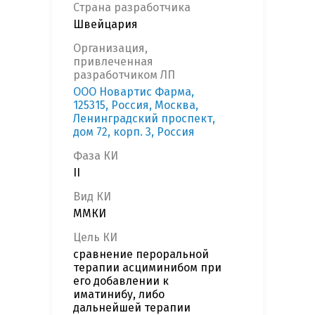
Страна разработчика
Швейцария
Организация,
привлеченная
разработчиком ЛП
OOO Новартис Фарма,
125315, Россия, Москва,
Ленинградский проспект,
дом 72, корп. 3, Россия
Фаза КИ
II
Вид КИ
ММКИ
Цель КИ
сравнение пероральной
терапии асциминибом при
его добавлении к
иматинибу, либо
дальнейшей терапии