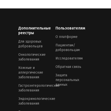
Дополнительные
Пользователям
реестры
О платформе
Для здоровых
Пациентам/
добровольцев
добровольцам
Онкологические
Исследователям
заболевания
Обратная связь
Кожные и
аллергические
Защита
заболевания
персональных
данных
Гастроэнтерологические
заболевания
Эндокринологические
заболевания