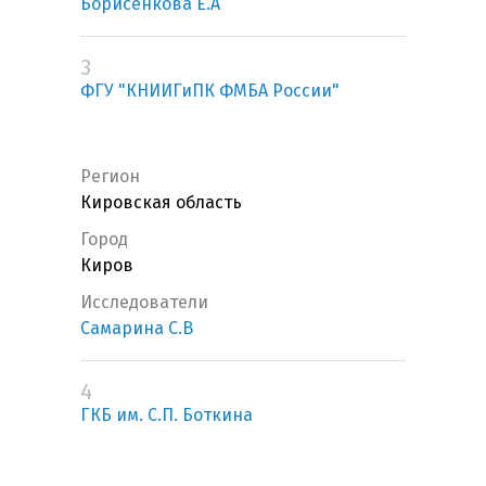
Борисенкова Е.А
3
ФГУ "КНИИГиПК ФМБА России"
Регион
Кировская область
Город
Киров
Исследователи
Самарина С.В
4
ГКБ им. С.П. Боткина