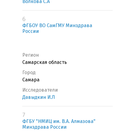
Волкова С.А
6
ФГБОУ ВО СамГМУ Минздрава
России
Регион
Самарская область
Город
Самара
Исследователи
Давыдкин И.Л
7
ФГБУ "НМИЦ им. В.А. Алмазова"
Минздрава России