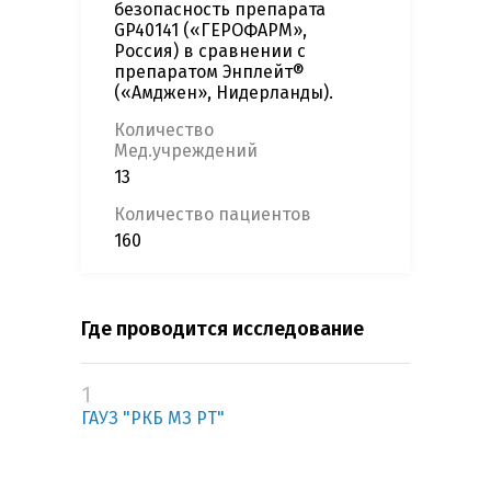
безопасность препарата
GP40141 («ГЕРОФАРМ»,
Россия) в сравнении с
препаратом Энплейт®
(«Амджен», Нидерланды).
Количество
Мед.учреждений
13
Количество пациентов
160
Где проводится исследование
1
ГАУЗ "РКБ МЗ РТ"