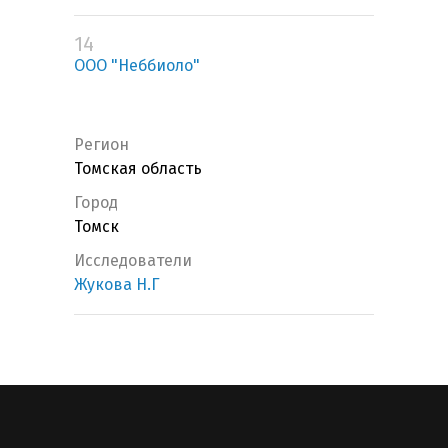
14
ООО "Неббиоло"
Регион
Томская область
Город
Томск
Исследователи
Жукова Н.Г