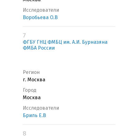
Исследователи
Воробьева О.В
7
ФГБУ ГНЦ ФМБЦ им. А.И. Бурназяна
ФМБА России
Регион
г. Москва
Город
Москва
Исследователи
Бриль Е.В
8