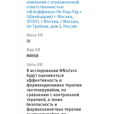
компании с ограниченной
ответственностью
«Ф.Хоффманн-Ля Рош Лтд.»
(Швейцария) г. Москва,
107031, г Москва, г Москва,
пл Трубная, дом 2, Россия
Фаза КИ
III
Вид КИ
ММКИ
Цель КИ
В исследовании WN42444
будут оцениваться
эффективность и
фармакодинамика терапии
гантенерумабом, по
сравнению с контрольной
терапией, а также
безопасность и
фармакокинетика терапии