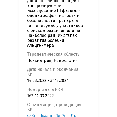
двойное слепое, плацебо
контролируемое
исследование III фазы для
оценки эффективности и
безопасности препарата
гантенерумаб у участников
с риском развития или на
наиболее ранних этапах
развития болезни
Альцгеймера
Терапевтическая область
Психиатрия, Неврология
Дата начала и окончания
КИ
14.03.2022 - 31.12.2024
Номер и дата РКИ
162 14.03.2022
Организация, проводящая
КИ
Ф.Хоффманн-Ля Рош Лтд.