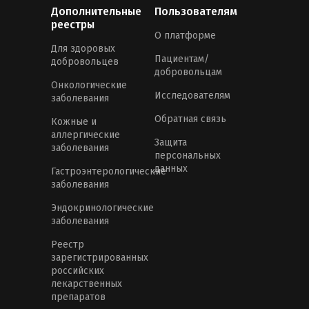
Дополнительные
Пользователям
реестры
О платформе
Для здоровых
Пациентам/
добровольцев
добровольцам
Онкологические
Исследователям
заболевания
Обратная связь
Кожные и
аллергические
Защита
заболевания
персональных
данных
Гастроэнтерологические
заболевания
Эндокринологические
заболевания
Реестр
зарегистрированных
российских
лекарственных
препаратов