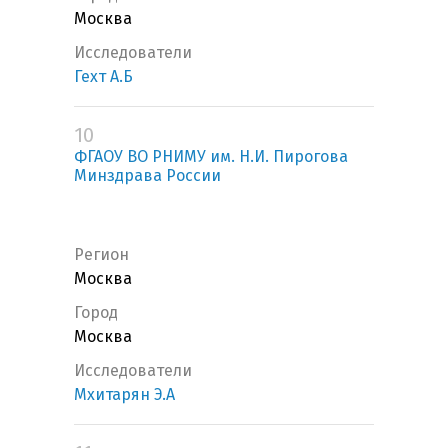
Москва
Исследователи
Гехт А.Б
10
ФГАОУ ВО РНИМУ им. Н.И. Пирогова
Минздрава России
Регион
Москва
Город
Москва
Исследователи
Мхитарян Э.А