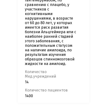
гантенерумабом, по
сравнению с плацебо, у
участников с
когнитивными
нарушениями, в возрасте
от 60 до 80 лет, у которых
имеется риск развития
болезни Альцгеймера или с
наиболее ранней стадией
этого заболевания, с
положительным статусом
на наличие амилоида, по
результатам изучения
образцов спинномозговой
жидкости на амилоид.
Количество
Мед.учреждений
14
Количество пациентов
1400