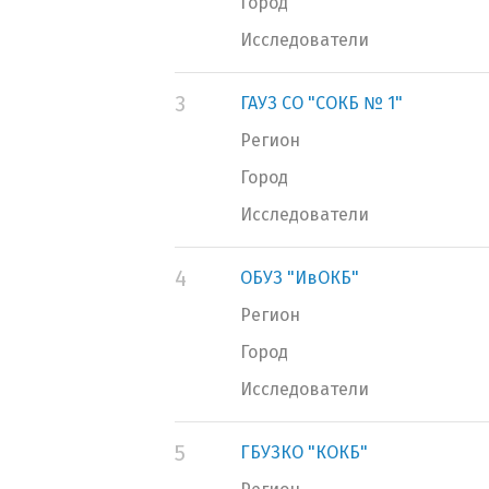
Город
Исследователи
3
ГАУЗ СО "СОКБ № 1"
Регион
Город
Исследователи
4
ОБУЗ "ИвОКБ"
Регион
Город
Исследователи
5
ГБУЗКО "КОКБ"