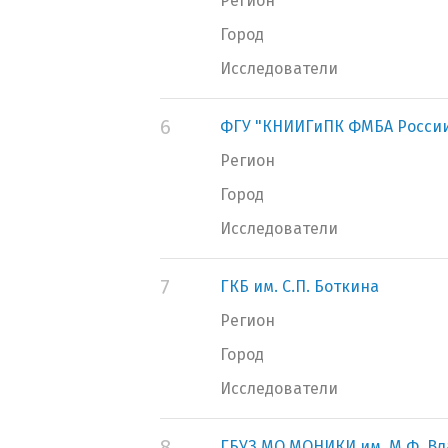
Регион
Город
Исследователи
6
ФГУ "КНИИГиПК ФМБА Росси
Регион
Город
Исследователи
7
ГКБ им. С.П. Боткина
Регион
Город
Исследователи
8
ГБУЗ МО МОНИКИ им. М.Ф. В