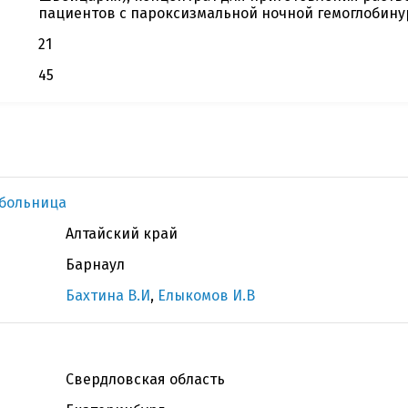
пациентов с пароксизмальной ночной гемоглобину
21
45
 больница
Алтайский край
Барнаул
Бахтина В.И
,
Елыкомов И.В
Свердловская область