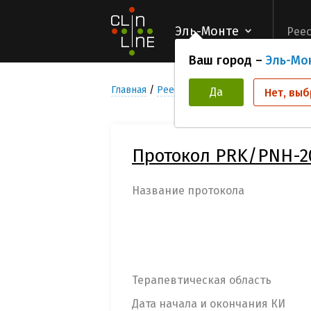
Эль-Монте
Реес
Ваш город –
Эль-Мо
Главная
Реестр Клинических исследован
Да
Нет, выб
Протокол PRK/PNH-2
Название протокола
Терапевтическая область
Дата начала и окончания КИ