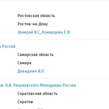
Ростовская область
Ростов-на-Дону
Шамрай В.С
,
Комарцева Е.Ю
 России
Самарская область
Самара
Давыдкин И.Л
м. В.И. Разумовского Минздрава России
Саратовская область
Саратов