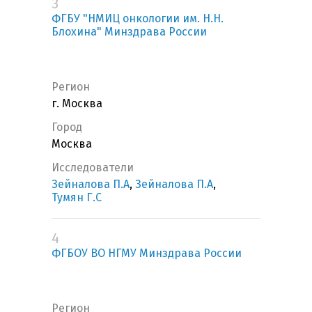
3
ФГБУ "НМИЦ онкологии им. Н.Н.
Блохина" Минздрава России
Регион
г. Москва
Город
Москва
Исследователи
Зейналова П.А
,
Зейналова П.А
,
Тумян Г.С
4
ФГБОУ ВО НГМУ Минздрава России
Регион