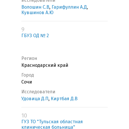
Исследователи
Волошин С.В
,
Гарифуллин А.Д
,
Кувшинов А.Ю
9
ГБУЗ ОД № 2
Регион
Краснодарский край
Город
Сочи
Исследователи
Удовица Д.П
,
Киртбая Д.В
10
ГУЗ ТО "Тульская областная
клиническая больница"