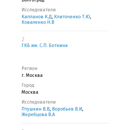
Исследователи
Капланов К.Д
,
Клиточенко Т.Ю
,
Коваленко Н.В
2
ГКБ им. С.П. Боткина
Регион
г. Москва
Город
Москва
Исследователи
Птушкин В.В
,
Воробьев В.И
,
Жеребцова В.А