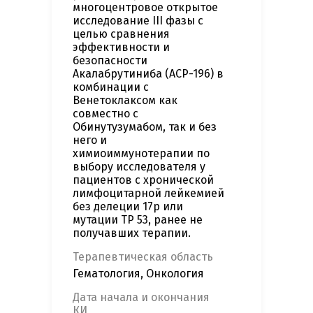
многоцентровое открытое
исследование III фазы с
целью сравнения
эффективности и
безопасности
Акалабрутиниба (ACP-196) в
комбинации с
Венетоклаксом как
совместно с
Обинутузумабом, так и без
него и
химиоиммунотерапии по
выбору исследователя у
пациентов с хронической
лимфоцитарной лейкемией
без делеции 17р или
мутации ТР 53, ранее не
получавших терапии.
Терапевтическая область
Гематология, Онкология
Дата начала и окончания
КИ