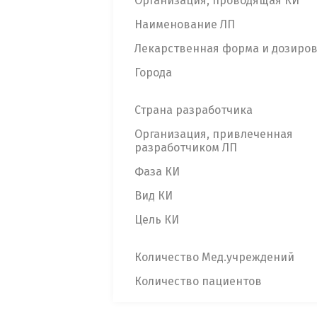
Организация, проводящая КИ
Наименование ЛП
Лекарственная форма и дозиро
Города
Страна разработчика
Организация, привлеченная
разработчиком ЛП
Фаза КИ
Вид КИ
Цель КИ
Количество Мед.учреждений
Количество пациентов