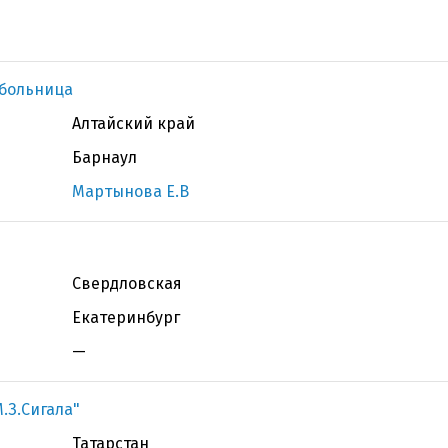
 больница
Алтайский край
Барнаул
Мартынова Е.В
Свердловская
Екатеринбург
—
.З.Сигала"
Татарстан