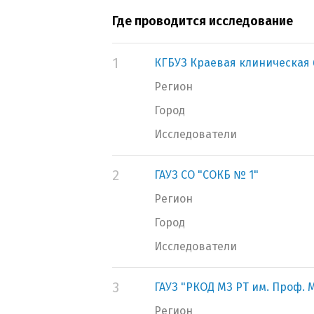
Где проводится исследование
1
КГБУЗ Краевая клиническая
Регион
Город
Исследователи
2
ГАУЗ СО "СОКБ № 1"
Регион
Город
Исследователи
3
ГАУЗ "РКОД МЗ РТ им. Проф. М
Регион