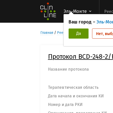
Эль-Монте
Реес
Ваш город –
Эль-Мо
Главная
Реестр Клинических исследован
Да
Нет, выб
Протокол BCD-248-2
Название протокола
Терапевтическая область
Дата начала и окончания КИ
Номер и дата РКИ