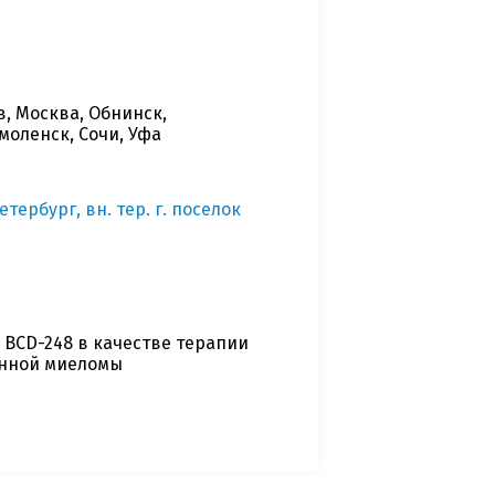
в, Москва, Обнинск,
моленск, Сочи, Уфа
ербург, вн. тер. г. поселок
 BCD-248 в качестве терапии
нной миеломы