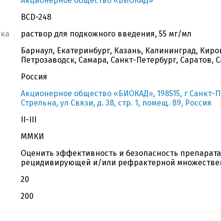
Акционерное общество «БИОКАД»
BCD-248
вка
раствор для подкожного введения, 55 мг/мл
Барнаул, Екатеринбург, Казань, Калининград, Киро
Петрозаводск, Самара, Санкт-Петербург, Саратов, С
Россия
Акционерное общество «БИОКАД», 198515, г Санкт-Пет
Стрельна, ул Связи, д. 38, стр. 1, помещ. 89, Россия
II-III
ММКИ
Оценить эффективность и безопасность препарата
рецидивирующей и/или рефрактерной множестве
20
200