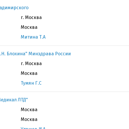
ладимирского
г. Москва
Москва
Митина Т.А
.Н. Блохина" Минздрава России
г. Москва
Москва
Тумян Г.С
Медикал ЛТД"
Москва
Москва