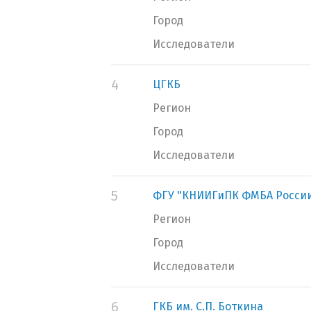
Город
Исследователи
4
ЦГКБ
Регион
Город
Исследователи
5
ФГУ "КНИИГиПК ФМБА Росси
Регион
Город
Исследователи
6
ГКБ им. С.П. Боткина