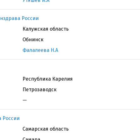
Утяшев И.А
нздрава России
Калужская область
Обнинск
Фалалеева Н.А
Республика Карелия
Петрозаводск
—
 России
Самарская область
Самара