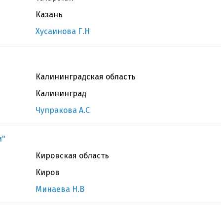
Казань
Хусаинова Г.Н
Калининградская область
Калининград
Чупракова А.С
и"
Кировская область
Киров
Минаева Н.В