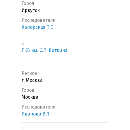
Город
Иркутск
Исследователи
Капорская Т.С
4
ГКБ им. С.П. Боткина
Регион
г. Москва
Город
Москва
Исследователи
Иванова В.Л