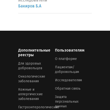
Исследователи
Бакиров Б.А
Дополнительные
Пользователям
реестры
О платформе
Для здоровых
Пациентам/
добровольцев
добровольцам
Онкологические
Исследователям
заболевания
Обратная связь
Кожные и
аллергические
Защита
заболевания
персональных
данных
Гастроэнтерологические