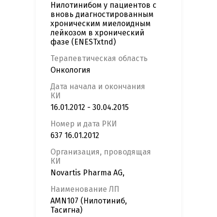
Нилотинибом у пациентов с
вновь диагностированным
хроническим миелоидным
лейкозом в хронический
фазе (ENESTxtnd)
Терапевтическая область
Онкология
Дата начала и окончания
КИ
16.01.2012 - 30.04.2015
Номер и дата РКИ
637 16.01.2012
Организация, проводящая
КИ
Novartis Pharma AG,
Наименование ЛП
AMN107 (Нилотиниб,
Тасигна)