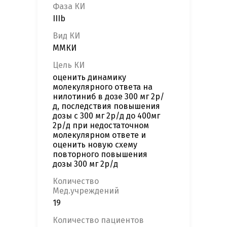
Фаза КИ
IIIb
Вид КИ
ММКИ
Цель КИ
оценить динамику
молекулярного ответа на
нилотиниб в дозе 300 мг 2р/
д, последствия повышения
дозы с 300 мг 2р/д до 400мг
2р/д при недостаточном
молекулярном ответе и
оценить новую схему
повторного повышения
дозы 300 мг 2р/д
Количество
Мед.учреждений
19
Количество пациентов