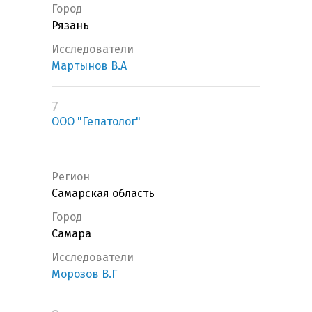
Город
Рязань
Исследователи
Мартынов В.А
7
ООО "Гепатолог"
Регион
Самарская область
Город
Самара
Исследователи
Морозов В.Г