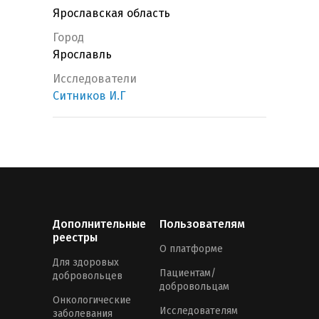
Ярославская область
Город
Ярославль
Исследователи
Ситников И.Г
Дополнительные
Пользователям
реестры
О платформе
Для здоровых
Пациентам/
добровольцев
добровольцам
Онкологические
Исследователям
заболевания