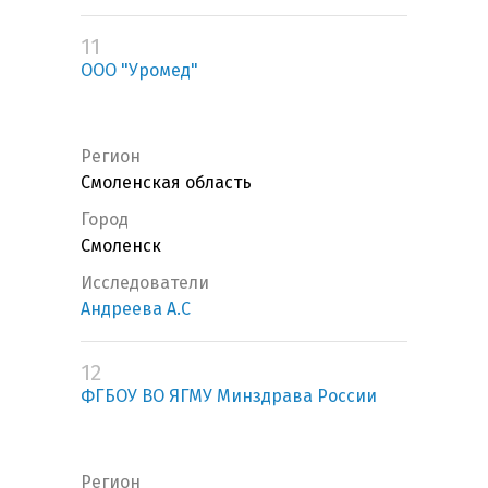
11
ООО "Уромед"
Регион
Смоленская область
Город
Смоленск
Исследователи
Андреева А.С
12
ФГБОУ ВО ЯГМУ Минздрава России
Регион