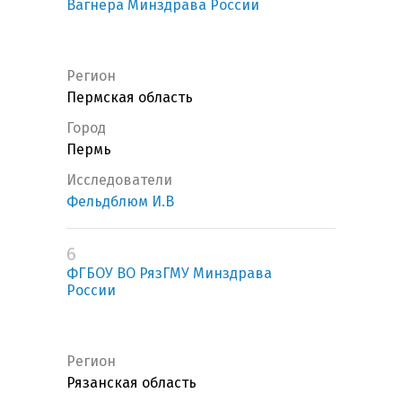
Вагнера Минздрава России
Регион
Пермская область
Город
Пермь
Исследователи
Фельдблюм И.В
6
ФГБОУ ВО РязГМУ Минздрава
России
Регион
Рязанская область