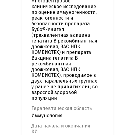
многоцентровое
клиническое исследование
по оценке иммуногенности,
реактогенности и
безопасности препарата
Бубо®-Унигеп
(трехвалентная вакцина
гепатита В рекомбинантная
дрожжевая, ЗАО НПК
КОМБИОТЕХ) и препарата
Вакцина гепатита B
рекомбинантная
дрожжевая, ЗАО НПК
КОМБИОТЕХ), проводимое в
двух параллельных группах
у ранее не привитых лиц во
взрослой здоровой
популяции
Терапевтическая область
Иммунология
Дата начала и окончания
КИ