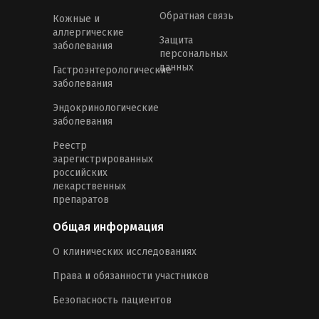
Обратная связь
Кожные и
аллергические
Защита
заболевания
персональных
данных
Гастроэнтерологические
заболевания
Эндокринологические
заболевания
Реестр
зарегистрированных
российских
лекарственных
препаратов
Общая информация
О клинических исследованиях
Права и обязанности участников
Безопасность пациентов