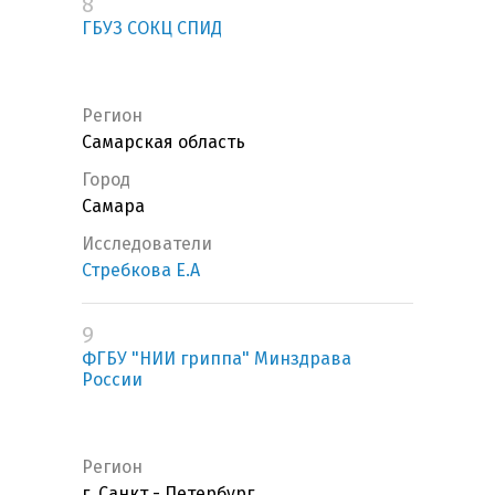
8
ГБУЗ СОКЦ СПИД
Регион
Самарская область
Город
Самара
Исследователи
Стребкова Е.А
9
ФГБУ "НИИ гриппа" Минздрава
России
Регион
г. Санкт - Петербург