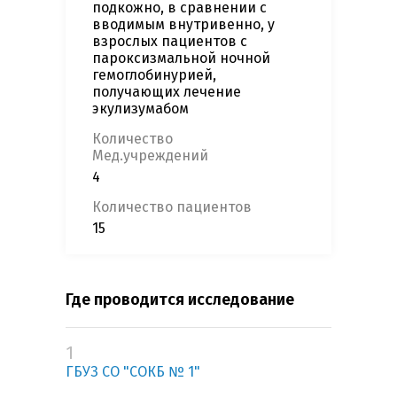
подкожно, в сравнении с
вводимым внутривенно, у
взрослых пациентов с
пароксизмальной ночной
гемоглобинурией,
получающих лечение
экулизумабом
Количество
Мед.учреждений
4
Количество пациентов
15
Где проводится исследование
1
ГБУЗ СО "СОКБ № 1"