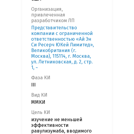
Организация,
привлеченная
разработчиком ЛП
Представительство
компании с ограниченной
ответственностью «Ай Эн
Си Ресерч ЮКей Лимитед»,
Великобритания (г.
Москва), 115114, г. Москва,
ул. Летниковская, д. 2, стр.
1, ~
Фаза КИ
III
Вид КИ
ММКИ
Цель КИ
изучение не меньшей
эффективности
равулизумаба, вводимого