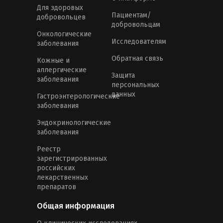
Для здоровых
Пациентам/
добровольцев
добровольцам
Онкологические
Исследователям
заболевания
Обратная связь
Кожные и
аллергические
Защита
заболевания
персональных
данных
Гастроэнтерологические
заболевания
Эндокринологические
заболевания
Реестр
зарегистрированных
российских
лекарственных
препаратов
Общая информация