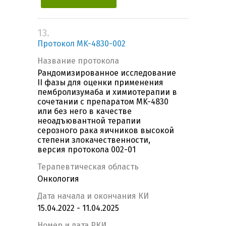
13.
Протокол MK-4830-002
Название протокола
Рандомизированное исследование
II фазы для оценки применения
пембролизумаба и химиотерапии в
сочетании с препаратом MK-4830
или без него в качестве
неоадъювантной терапии
серозного рака яичников высокой
степени злокачественности,
версия протокола 002-01
Терапевтическая область
Онкология
Дата начала и окончания КИ
15.04.2022 - 11.04.2025
Номер и дата РКИ