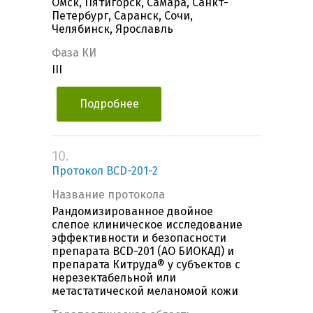
Омск, Пятигорск, Самара, Санкт-
Петербург, Саранск, Сочи,
Челябинск, Ярославль
Фаза КИ
III
Подробнее
10.
Протокол BCD-201-2
Название протокола
Рандомизированное двойное
слепое клиническое исследование
эффективности и безопасности
препарата BCD-201 (АО БИОКАД) и
препарата Китруда® у субъектов с
нерезектабельной или
метастатической меланомой кожи