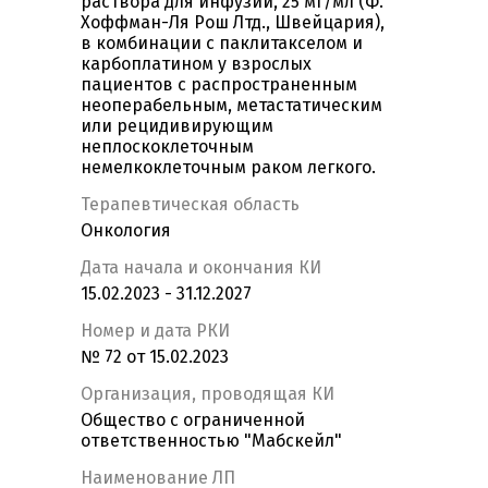
раствора для инфузий, 25 мг/мл (Ф.
Хоффман-Ля Рош Лтд., Швейцария),
в комбинации с паклитакселом и
карбоплатином у взрослых
пациентов с распространенным
неоперабельным, метастатическим
или рецидивирующим
неплоскоклеточным
немелкоклеточным раком легкого.
Терапевтическая область
Онкология
Дата начала и окончания КИ
15.02.2023 - 31.12.2027
Номер и дата РКИ
№ 72 от 15.02.2023
Организация, проводящая КИ
Общество с ограниченной
ответственностью "Мабскейл"
Наименование ЛП