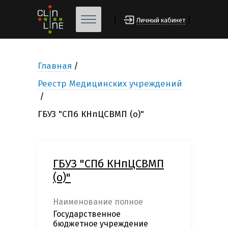
[
]
Личный кабинет
Главная
Реестр Медицинских учреждений
ГБУЗ "СПб КНпЦСВМП (о)"
ГБУЗ "СПб КНпЦСВМП
(о)"
Наименование полное
Государственное
бюджетное учреждение