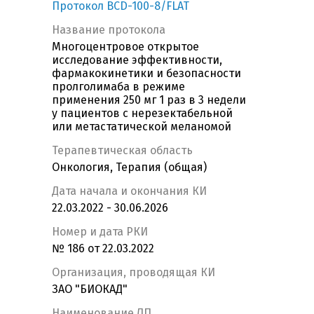
Протокол BCD-100-8/FLAT
Название протокола
Многоцентровое открытое
исследование эффективности,
фармакокинетики и безопасности
пролголимаба в режиме
применения 250 мг 1 раз в 3 недели
у пациентов с нерезектабельной
или метастатической меланомой
Терапевтическая область
Онкология, Терапия (общая)
Дата начала и окончания КИ
22.03.2022 - 30.06.2026
Номер и дата РКИ
№ 186 от 22.03.2022
Организация, проводящая КИ
ЗАО "БИОКАД"
Наименование ЛП