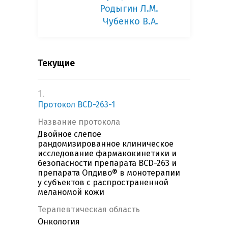
Родыгин Л.М.
Чубенко В.А.
Текущие
1.
Протокол BCD-263-1
Название протокола
Двойное слепое
рандомизированное клиническое
исследование фармакокинетики и
безопасности препарата BCD-263 и
препарата Опдиво® в монотерапии
у субъектов с распространенной
меланомой кожи
Терапевтическая область
Онкология