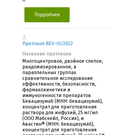
Подробнее
3.
Протокол BEV-III/2022
Название протокола
Многоцентровое, двойное слепое,
рандомизированное, в
параллельных группах
сравнительное исследование
эффективности, безопасности,
фармакокинетики и
иммуногенности препаратов
Бевацизумаб (МНН: бевацизумаб),
концентрат для приготовления
раствора для инфузий, 25 мг/мл
(ООО Мабскейл, Россия), и
Авастин® (МНН: бевацизумаб),
концентрат для приготовления