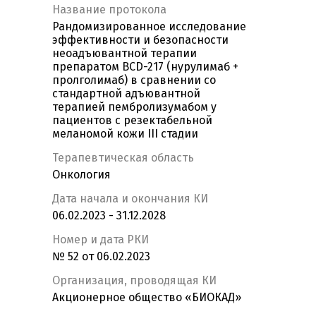
Название протокола
Рандомизированное исследование
эффективности и безопасности
неоадъювантной терапии
препаратом BCD-217 (нурулимаб +
пролголимаб) в сравнении со
стандартной адъювантной
терапией пембролизумабом у
пациентов с резектабельной
меланомой кожи III стадии
Терапевтическая область
Онкология
Дата начала и окончания КИ
06.02.2023 - 31.12.2028
Номер и дата РКИ
№ 52 от 06.02.2023
Организация, проводящая КИ
Акционерное общество «БИОКАД»