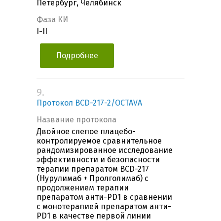
Петербург, Челябинск
Фаза КИ
I-II
Подробнее
9.
Протокол BCD-217-2/OCTAVA
Название протокола
Двойное слепое плацебо-
контролируемое сравнительное
рандомизированное исследование
эффективности и безопасности
терапии препаратом BCD-217
(Нурулимаб + Пролголимаб) с
продолжением терапии
препаратом анти-PD1 в сравнении
с монотерапией препаратом анти-
PD1 в качестве первой линии