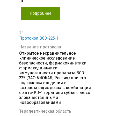
III
Подробнее
11.
Протокол BCD-225-1
Название протокола
Открытое несравнительное
клиническое исследование
безопасности, фармакокинетики,
фармакодинамики,
иммуногенности препарата BCD-
225 (ЗАО БИОКАД, Россия) при его
подкожном введении в
возрастающих дозах в комбинации
с анти-PD-1 терапией субъектам со
злокачественными
новообразованиями
Терапевтическая область