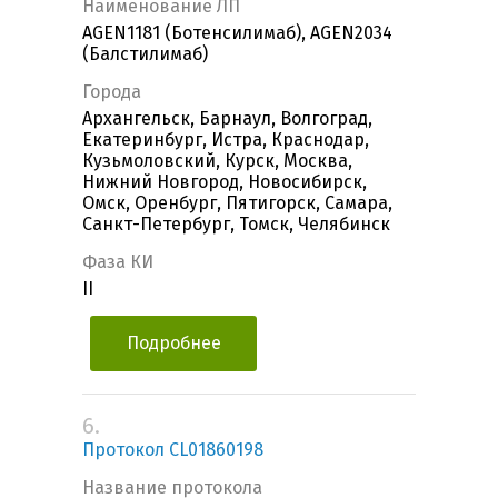
Наименование ЛП
AGEN1181 (Ботенсилимаб), AGEN2034
(Балстилимаб)
Города
Архангельск, Барнаул, Волгоград,
Екатеринбург, Истра, Краснодар,
Кузьмоловский, Курск, Москва,
Нижний Новгород, Новосибирск,
Омск, Оренбург, Пятигорск, Самара,
Санкт-Петербург, Томск, Челябинск
Фаза КИ
II
Подробнее
6.
Протокол CL01860198
Название протокола