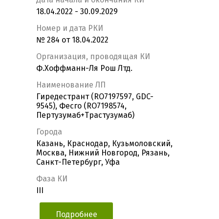
18.04.2022 - 30.09.2029
Номер и дата РКИ
№ 284 от 18.04.2022
Организация, проводящая КИ
Ф.Хоффманн-Ля Рош Лтд.
Наименование ЛП
Гиредестрант (RO7197597, GDC-
9545), Фесго (RO7198574,
Пертузумаб+Трастузумаб)
Города
Казань, Краснодар, Кузьмоловский,
Москва, Нижний Новгород, Рязань,
Санкт-Петербург, Уфа
Фаза КИ
III
Подробнее