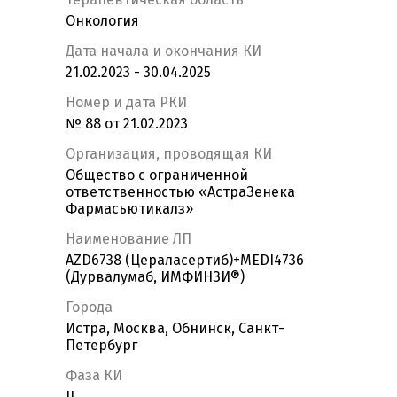
Онкология
Дата начала и окончания КИ
21.02.2023 - 30.04.2025
Номер и дата РКИ
№ 88 от 21.02.2023
Организация, проводящая КИ
Общество с ограниченной
ответственностью «АстраЗенека
Фармасьютикалз»
Наименование ЛП
AZD6738 (Цераласертиб)+MEDI4736
(Дурвалумаб, ИМФИНЗИ®)
Города
Истра, Москва, Обнинск, Санкт-
Петербург
Фаза КИ
II