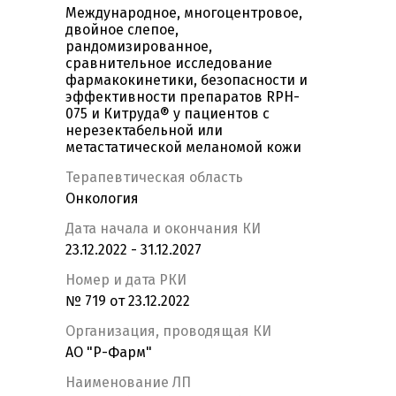
Международное, многоцентровое,
двойное слепое,
рандомизированное,
сравнительное исследование
фармакокинетики, безопасности и
эффективности препаратов RPH-
075 и Китруда® у пациентов с
нерезектабельной или
метастатической меланомой кожи
Терапевтическая область
Онкология
Дата начала и окончания КИ
23.12.2022 - 31.12.2027
Номер и дата РКИ
№ 719 от 23.12.2022
Организация, проводящая КИ
АО "Р-Фарм"
Наименование ЛП