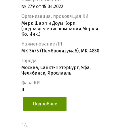
№ 279 от 15.04.2022
Организация, проводящая КИ
Мерк Шарп и Доум Корп.
(подразделение компании Мерк и
Ко. Инк.)
Наименование ЛП
MK-3475 (Пембролизумаб), MK-4830
Города
Москва, Санкт-Петербург, Уфа,
Челябинск, Ярославль
Фаза КИ
II
Подробнее
14.