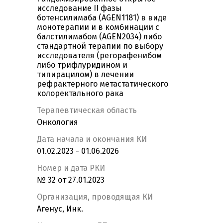
исследование II фазы
ботенсилимаба (AGEN1181) в виде
монотерапии и в комбинации с
балстилимабом (AGEN2034) либо
стандартной терапии по выбору
исследователя (регорафенибом
либо трифлуридином и
типирацилом) в лечении
рефрактерного метастатического
колоректального рака
Терапевтическая область
Онкология
Дата начала и окончания КИ
01.02.2023 - 01.06.2026
Номер и дата РКИ
№ 32 от 27.01.2023
Организация, проводящая КИ
Агенус, Инк.