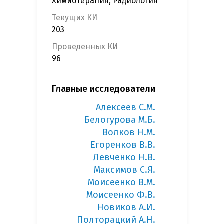
Химиотерапия, Радиология
Текущих КИ
203
Проведенных КИ
96
Главные исследователи
Алексеев С.М.
Белогурова М.Б.
Волков Н.М.
Егоренков В.В.
Левченко Н.В.
Максимов С.Я.
Моисеенко В.М.
Моисеенко Ф.В.
Новиков А.И.
Полторацкий А.Н.