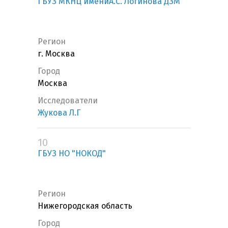
ГБУЗ МКНЦ имениА.С. Логинова ДЗМ
Регион
г. Москва
Город
Москва
Исследователи
Жукова Л.Г
10
ГБУЗ НО "НОКОД"
Регион
Нижегородская область
Город