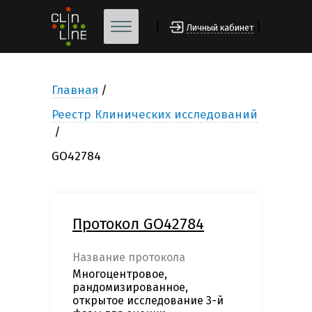
[
]
Личный кабинет
Главная
Реестр Клинических исследований
GO42784
Протокол GO42784
Название протокола
Многоцентровое,
рандомизированное,
открытое исследование 3-й