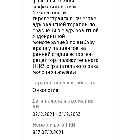
фазы для оценки
эффективности и
безопасности
гиредестранта в качестве
адъювантной терапии по
сравнению с адъювантной
эндокринной
монотерапией по выбору
врача у пациентов на
ранней стадии эстроген-
рецептор-положительного,
HER2-отрицательного рака
молочной железы
Терапевтическая область
Онкология
Дата начала и окончания
КИ
07.12.2021 - 31.12.2033
Номер и дата РКИ
827 07.12.2021