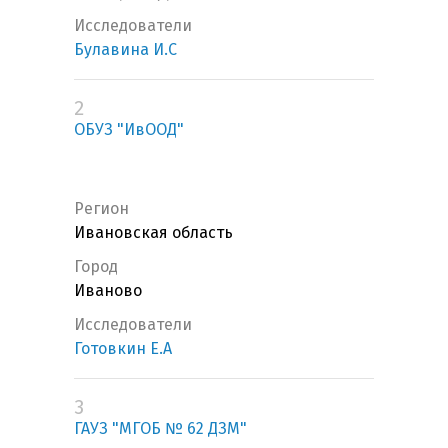
Исследователи
Булавина И.С
2
ОБУЗ "ИвООД"
Регион
Ивановская область
Город
Иваново
Исследователи
Готовкин Е.А
3
ГАУЗ "МГОБ № 62 ДЗМ"