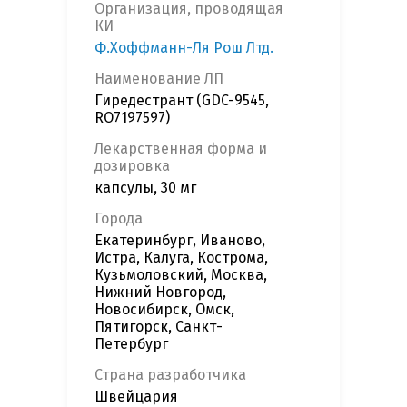
Организация, проводящая
КИ
Ф.Хоффманн-Ля Рош Лтд.
Наименование ЛП
Гиредестрант (GDC-9545,
RO7197597)
Лекарственная форма и
дозировка
капсулы, 30 мг
Города
Екатеринбург, Иваново,
Истра, Калуга, Кострома,
Кузьмоловский, Москва,
Нижний Новгород,
Новосибирск, Омск,
Пятигорск, Санкт-
Петербург
Страна разработчика
Швейцария