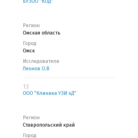
БУЗОО "КОД"
Регион
Омская область
Город
Омск
Исследователи
Леонов О.В
13
ООО "Клиника УЗИ 4Д"
Регион
Ставропольский край
Город