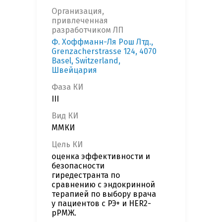
Организация,
привлеченная
разработчиком ЛП
Ф. Хоффманн-Ля Рош Лтд.,
Grenzacherstrasse 124, 4070
Basel, Switzerland,
Швейцария
Фаза КИ
III
Вид КИ
ММКИ
Цель КИ
оценка эффективности и
безопасности
гиредестранта по
сравнению с эндокринной
терапией по выбору врача
у пациентов с РЭ+ и HER2-
рРМЖ.