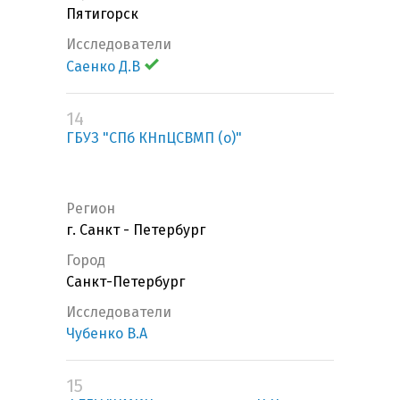
Пятигорск
Исследователи
Саенко Д.В
14
ГБУЗ "СПб КНпЦСВМП (о)"
Регион
г. Санкт - Петербург
Город
Санкт-Петербург
Исследователи
Чубенко В.А
15