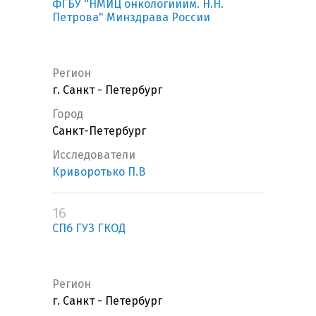
ФГБУ "НМИЦ онкологииим. Н.Н.
Петрова" Минздрава России
Регион
г. Санкт - Петербург
Город
Санкт-Петербург
Исследователи
Криворотько П.В
16
СПб ГУЗ ГКОД
Регион
г. Санкт - Петербург