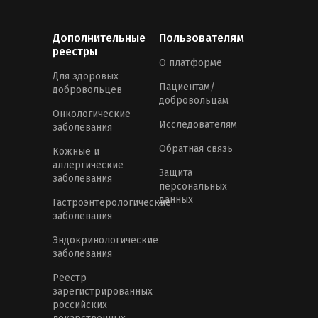
Дополнительные
Пользователям
реестры
О платформе
Для здоровых
Пациентам/
добровольцев
добровольцам
Онкологические
Исследователям
заболевания
Обратная связь
Кожные и
аллергические
Защита
заболевания
персональных
данных
Гастроэнтерологические
заболевания
Эндокринологические
заболевания
Реестр
зарегистрированных
российских