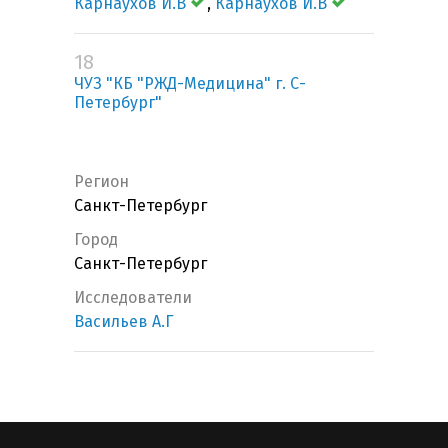
Карнаухов И.В
,
Карнаухов И.В
18
ЧУЗ "КБ "РЖД-Медицина" г. С-
Петербург"
Регион
Санкт-Петербург
Город
Санкт-Петербург
Исследователи
Васильев А.Г