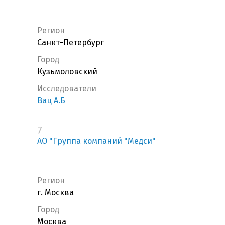
Регион
Санкт-Петербург
Город
Кузьмоловский
Исследователи
Вац А.Б
7
АО "Группа компаний "Медси"
Регион
г. Москва
Город
Москва