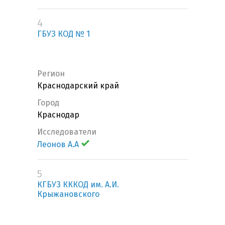
4
ГБУЗ КОД № 1
Регион
Краснодарский край
Город
Краснодар
Исследователи
Леонов А.А
5
КГБУЗ КККОД им. А.И.
Крыжановского