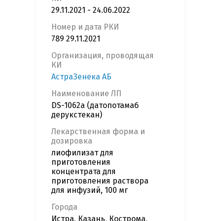
29.11.2021 - 24.06.2022
Номер и дата РКИ
789 29.11.2021
Организация, проводящая
КИ
АстраЗенека АБ
Наименование ЛП
DS-1062a (датопотамаб
дерукстекан)
Лекарственная форма и
дозировка
лиофилизат для
приготовления
концентрата для
приготовления раствора
для инфузий, 100 мг
Города
Истра, Казань, Кострома,