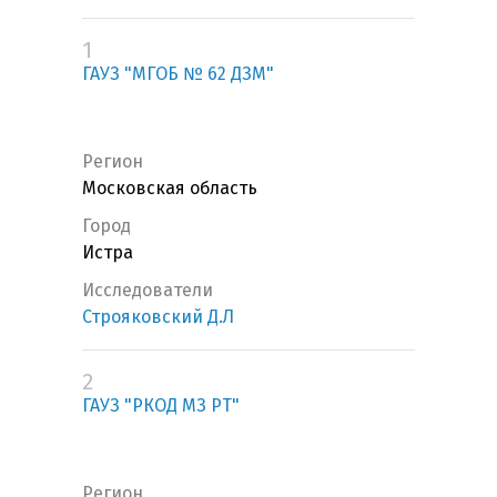
1
ГАУЗ "МГОБ № 62 ДЗМ"
Регион
Московская область
Город
Истра
Исследователи
Строяковский Д.Л
2
ГАУЗ "РКОД МЗ РТ"
Регион