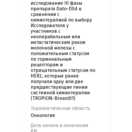
исследование III фазы
препарата Dato-DXd в
сравнении с
химиотерапией по выбору
Исследователя у
участников с
неоперабельным или
метастатическим раком
молочной железы с
положительным статусом
по гормональным
рецепторам и
отрицательным статусом по
HER2, которые ранее
получали одну или две
предшествующие линии
системной химиотерапии
(TROPION-Breast01)
Терапевтическая область
Онкология
Дата начала и окончания
КИ