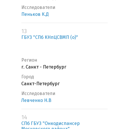
Исследователи
Пеньков К.Д
13
ГБУЗ "СПб КНпЦСВМП (о)"
Регион
г. Санкт - Петербург
Город
Санкт-Петербург
Исследователи
Левченко Н.В
14
СПб ГБУЗ "Онкодиспансер
Московского района"