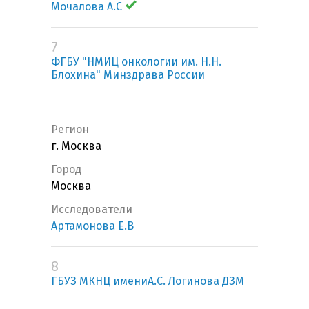
Мочалова А.С
7
ФГБУ "НМИЦ онкологии им. Н.Н.
Блохина" Минздрава России
Регион
г. Москва
Город
Москва
Исследователи
Артамонова Е.В
8
ГБУЗ МКНЦ имениА.С. Логинова ДЗМ