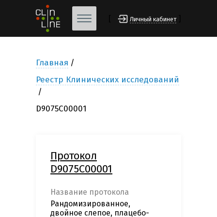
[
]
Личный кабинет
Главная
Реестр Клинических исследований
D9075C00001
Протокол
D9075C00001
Название протокола
Рандомизированное,
двойное слепое, плацебо-