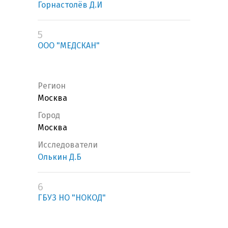
Горнастолёв Д.И
5
ООО "МЕДСКАН"
Регион
Москва
Город
Москва
Исследователи
Олькин Д.Б
6
ГБУЗ НО "НОКОД"