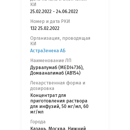
КИ
25.02.2022 - 24.06.2022
Номер и дата РКИ
132 25.02.2022
Организация, проводящая
КИ
АстраЗенека АБ
Наименование ЛП
Дурвалумаб (MEDI4736),
Домваналимаб (AB154)
Лекарственная форма и
дозировка
Концентрат для
приготовления раствора
для инфузий, 50 мг/мл, 60
мг/мл
Города
Казань, Москва, Нижний