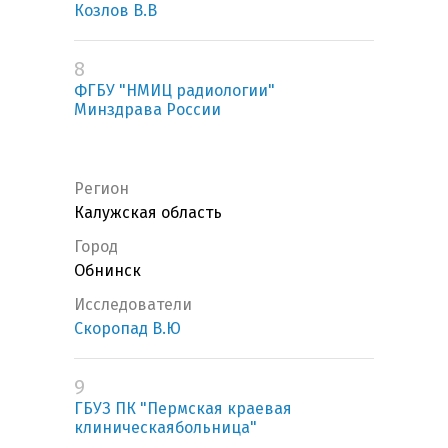
Козлов В.В
8
ФГБУ "НМИЦ радиологии"
Минздрава России
Регион
Калужская область
Город
Обнинск
Исследователи
Скоропад В.Ю
9
ГБУЗ ПК "Пермская краевая
клиническаябольница"