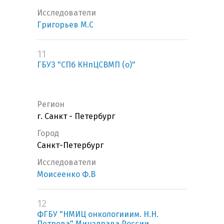
Исследователи
Григорьев М.С
11
ГБУЗ "СПб КНпЦСВМП (о)"
Регион
г. Санкт - Петербург
Город
Санкт-Петербург
Исследователи
Моисеенко Ф.В
12
ФГБУ "НМИЦ онкологииим. Н.Н.
Петрова" Минздрава России