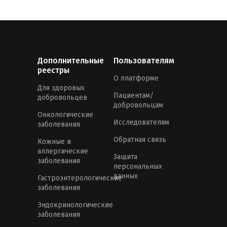
Дополнительные
Пользователям
реестры
О платформе
Для здоровых
Пациентам/
добровольцев
добровольцам
Онкологические
Исследователям
заболевания
Обратная связь
Кожные и
аллергические
Защита
заболевания
персональных
данных
Гастроэнтерологические
заболевания
Эндокринологические
заболевания