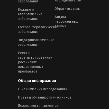
Исследователям
заболевания
Обратная связь
Кожные и
аллергические
Защита
заболевания
персональных
данных
Гастроэнтерологические
заболевания
Эндокринологические
заболевания
Реестр
зарегистрированных
российских
лекарственных
препаратов
Общая информация
О клинических исследованиях
Права и обязанности участников
Безопасность пациентов