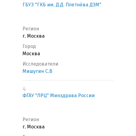
ГБУЗ "ГКБ им. Д.Д. Плетнёва ДЗМ"
Регион
г. Москва
Город
Москва
Исследователи
Мишугин С.В
4
ФГАУ "ЛРЦ" Минздрава России
Регион
г. Москва