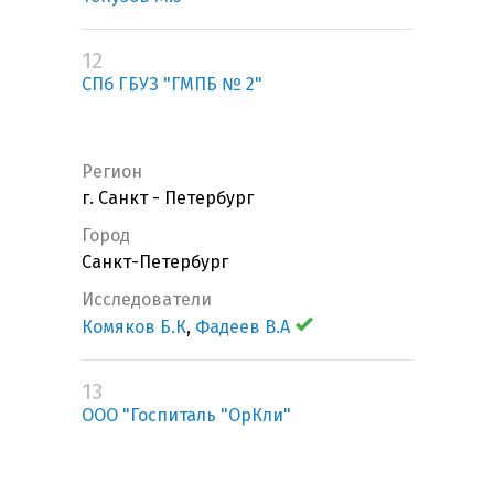
12
СПб ГБУЗ "ГМПБ № 2"
Регион
г. Санкт - Петербург
Город
Санкт-Петербург
Исследователи
Комяков Б.К
,
Фадеев В.А
13
ООО "Госпиталь "ОрКли"