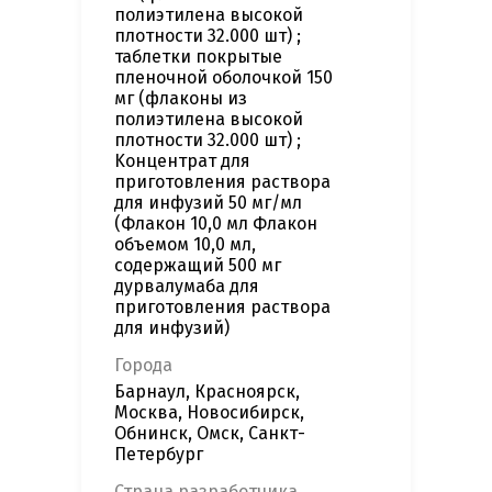
полиэтилена высокой
плотности 32.000 шт) ;
таблетки покрытые
пленочной оболочкой 150
мг (флаконы из
полиэтилена высокой
плотности 32.000 шт) ;
Kонцентрат для
приготовления раствора
для инфузий 50 мг/мл
(Флакон 10,0 мл Флакон
объемом 10,0 мл,
содержащий 500 мг
дурвалумаба для
приготовления раствора
для инфузий)
Города
Барнаул, Красноярск,
Москва, Новосибирск,
Обнинск, Омск, Санкт-
Петербург
Страна разработчика