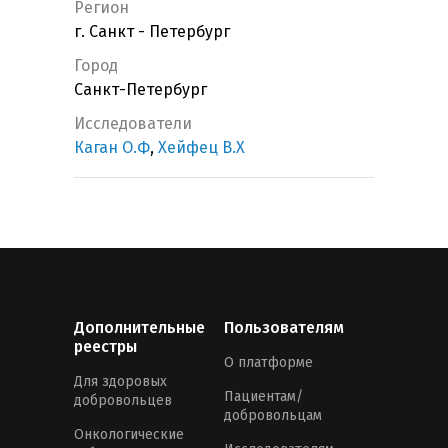
Регион
г. Санкт - Петербург
Город
Санкт-Петербург
Исследователи
Каган О.Ф
,
Хейфец В.Х
Дополнительные
Пользователям
реестры
О платформе
Для здоровых
Пациентам/
добровольцев
добровольцам
Онкологические