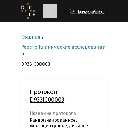
[
]
Личный кабинет
Главная
Реестр Клинических исследований
D933IC00003
Протокол
D933IC00003
Название протокола
Рандомизированное,
многоцентровое, двойное