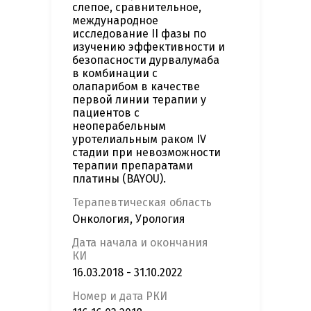
слепое, сравнительное,
международное
исследование II фазы по
изучению эффективности и
безопасности дурвалумаба
в комбинации с
олапарибом в качестве
первой линии терапии у
пациентов с
неоперабельным
уротелиальным раком IV
стадии при невозможности
терапии препаратами
платины (BAYOU).
Терапевтическая область
Онкология, Урология
Дата начала и окончания
КИ
16.03.2018 - 31.10.2022
Номер и дата РКИ