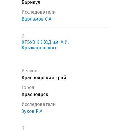
Барнаул
Исследователи
Варламов С.А
2
КГБУЗ КККОД им. А.И.
Крыжановского
Регион
Красноярский край
Город
Красноярск
Исследователи
Зуков Р.А
3