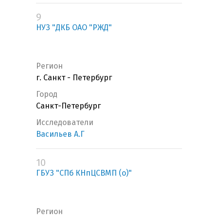
9
НУЗ "ДКБ ОАО "РЖД"
Регион
г. Санкт - Петербург
Город
Санкт-Петербург
Исследователи
Васильев А.Г
10
ГБУЗ "СПб КНпЦСВМП (о)"
Регион