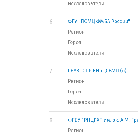
Исследователи
6
ФГУ "ПОМЦ ФМБА России"
Регион
Город
Исследователи
7
ГБУЗ "СПб КНпЦСВМП (о)"
Регион
Город
Исследователи
8
ФГБУ "РНЦРХТ им. ак. А.М. Г
Регион