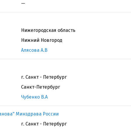
—
Нижегородская область
Нижний Новгород
Алясова А.В
г. Санкт - Петербург
Санкт-Петербург
Чубенко В.А
ранова" Минздрава России
г. Санкт - Петербург