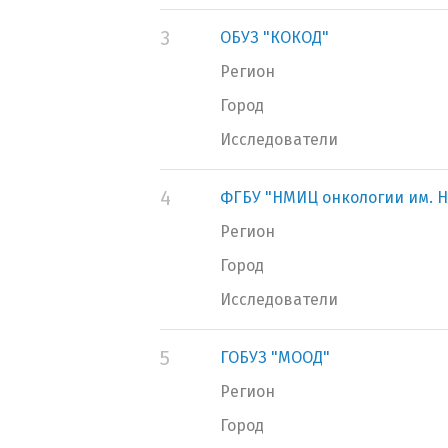
3
ОБУЗ "КОКОД"
Регион
Город
Исследователи
4
ФГБУ "НМИЦ онкологии им. Н
Регион
Город
Исследователи
5
ГОБУЗ "МООД"
Регион
Город