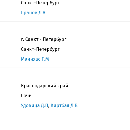
Санкт-Петербург
Гранов Д.А
г. Санкт - Петербург
Санкт-Петербург
Манихас Г.М
Краснодарский край
Сочи
Удовица Д.П
,
Киртбая Д.В